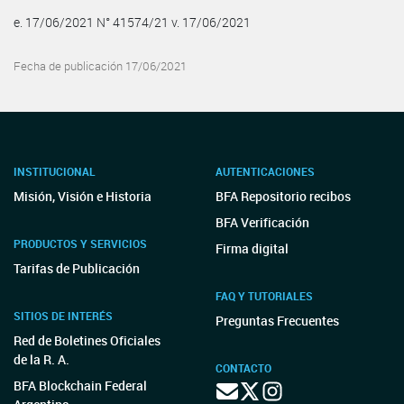
e. 17/06/2021 N° 41574/21 v. 17/06/2021
Fecha de publicación 17/06/2021
INSTITUCIONAL
AUTENTICACIONES
Misión, Visión e Historia
BFA Repositorio recibos
BFA Verificación
PRODUCTOS Y SERVICIOS
Firma digital
Tarifas de Publicación
FAQ Y TUTORIALES
SITIOS DE INTERÉS
Preguntas Frecuentes
Red de Boletines Oficiales
de la R. A.
CONTACTO
BFA Blockchain Federal