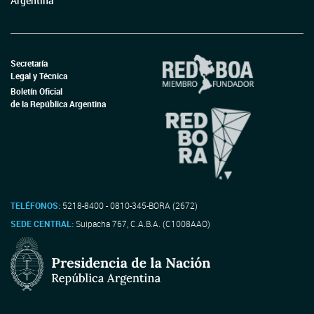
Argentina
Secretaría
Legal y Técnica
Boletín Oficial
de la República Argentina
TELÉFONOS:
5218-8400 - 0810-345-BORA (2672)
SEDE CENTRAL:
Suipacha 767, C.A.B.A. (C1008AAO)