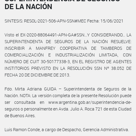
DE LA NACIÓN
SINTESIS: RESOL-2021-506-APN-SSN#MEC Fecha: 15/06/2021
Visto el EX-2020-88064491-APN-GA#SSN...Y CONSIDERANDO... LA
SUPERINTENDENTA DE SEGUROS DE LA NACIÓN RESUELVE:
INSCRIBIR A MANFREY COOPERATIVA DE TAMBEROS DE
COMERCIALIZACIÓN E INDUSTRIALIZACIÓN LIMITADA, CON
NÚMERO DE CUIT 30-50177338-3, EN EL REGISTRO DE AGENTES
INSTITORIOS PREVISTO EN LA RESOLUCIÓN SSN Nº 38.052 DE
FECHA 20 DE DICIEMBRE DE 2013.
Fdo. Mirta Adriana GUIDA – Superintendenta de Seguros de la
Nación. NOTA: La versión completa de la presente Resolución puede
ser consultada en www.argentina.gob.ar/superintendencia-de-
seguros o personalmente en Avda. Julio A. Roca 721 de esta Ciudad
de Buenos Aires.
Luis Ramon Conde, a cargo de Despacho, Gerencia Administrativa.