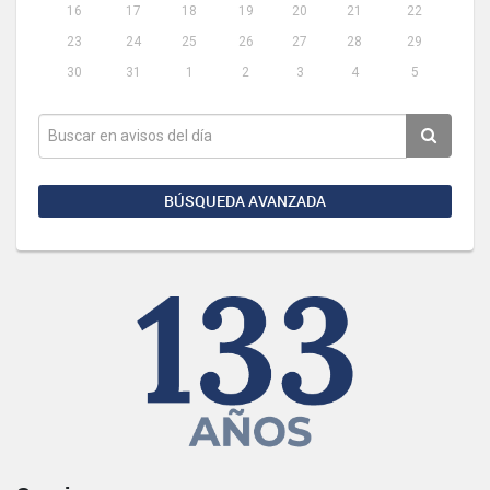
16
17
18
19
20
21
22
23
24
25
26
27
28
29
30
31
1
2
3
4
5
BÚSQUEDA AVANZADA