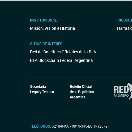
INSTITUCIONAL
PRODUCT
Misión, Visión e Historia
Tarifas 
SITIOS DE INTERÉS
Red de Boletines Oficiales de la R. A.
BFA Blockchain Federal Argentina
Secretaría
Boletín Oficial
Legal y Técnica
de la República
Argentina
TELÉFONOS:
5218-8400 - 0810-345-BORA (2672)