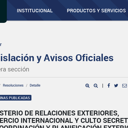
INSTITUCIONAL
PRODUCTOS Y SERVICIOS
r
islación y Avisos Oficiales
ra sección
Resoluciones
Detalle
|
GINAS PUBLICADAS
STERIO DE RELACIONES EXTERIORES,
ERCIO INTERNACIONAL Y CULTO SECRET
OORDINACIÓN Y PLANIFICACIÓN EXTER