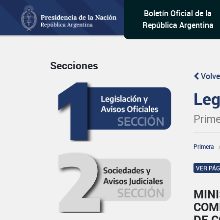
Boletín Oficial de la
República Argentina
Secciones
Volve
Leg
Prime
Primera
VER PÁ
MINI
COM
DE C