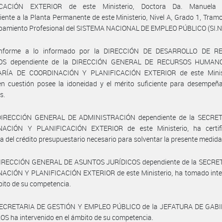
ICACIÓN EXTERIOR de este Ministerio, Doctora Da. Manuela
iente a la Planta Permanente de este Ministerio, Nivel A, Grado 1, Tram
upamiento Profesional del SISTEMA NACIONAL DE EMPLEO PÚBLICO (SI.N.
onforme a lo informado por la DIRECCIÓN DE DESARROLLO DE R
S dependiente de la DIRECCIÓN GENERAL DE RECURSOS HUMANO
RÍA DE COORDINACIÓN Y PLANIFICACIÓN EXTERIOR de este Minist
n cuestión posee la idoneidad y el mérito suficiente para desempeña
s.
DIRECCIÓN GENERAL DE ADMINISTRACIÓN dependiente de la SECRE
ACIÓN Y PLANIFICACIÓN EXTERIOR de este Ministerio, ha certif
ia del crédito presupuestario necesario para solventar la presente medida
DIRECCIÓN GENERAL DE ASUNTOS JURÍDICOS dependiente de la SECRE
ACIÓN Y PLANIFICACIÓN EXTERIOR de este Ministerio, ha tomado inte
bito de su competencia.
SECRETARIA DE GESTIÓN Y EMPLEO PÚBLICO de la JEFATURA DE GAB
S ha intervenido en el ámbito de su competencia.