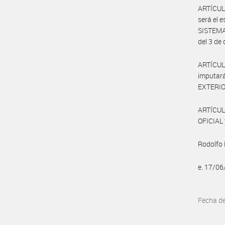
ARTÍCULO
será el e
SISTEMA
del 3 de
ARTÍCUL
imputar
EXTERIO
ARTÍCUL
OFICIAL 
Rodolfo
e. 17/0
Fecha d