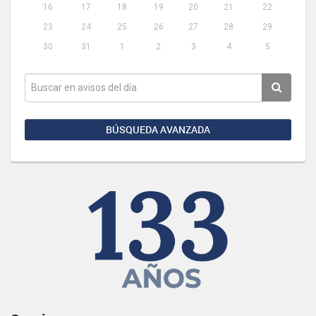
16
17
18
19
20
21
22
23
24
25
26
27
28
29
30
31
1
2
3
4
5
BÚSQUEDA AVANZADA