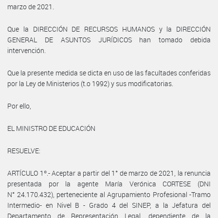
marzo de 2021.
Que la DIRECCIÓN DE RECURSOS HUMANOS y la DIRECCIÓN
GENERAL DE ASUNTOS JURÍDICOS han tomado debida
intervención.
Que la presente medida se dicta en uso de las facultades conferidas
por la Ley de Ministerios (t.o 1992) y sus modificatorias.
Por ello,
EL MINISTRO DE EDUCACIÓN
RESUELVE:
ARTÍCULO 1º.- Aceptar a partir del 1° de marzo de 2021, la renuncia
presentada por la agente María Verónica CORTESE (DNI
N° 24.170.432), perteneciente al Agrupamiento Profesional -Tramo
Intermedio- en Nivel B - Grado 4 del SINEP, a la Jefatura del
Departamento de Representación Legal, dependiente de la