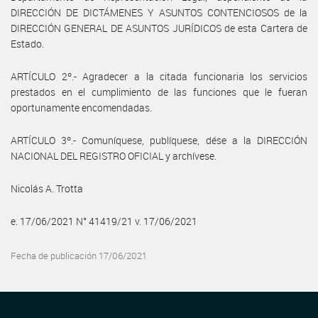
DIRECCIÓN DE DICTÁMENES Y ASUNTOS CONTENCIOSOS de la
DIRECCIÓN GENERAL DE ASUNTOS JURÍDICOS de esta Cartera de
Estado.
ARTÍCULO 2º.- Agradecer a la citada funcionaria los servicios
prestados en el cumplimiento de las funciones que le fueran
oportunamente encomendadas.
ARTÍCULO 3º.- Comuníquese, publíquese, dése a la DIRECCIÓN
NACIONAL DEL REGISTRO OFICIAL y archívese.
Nicolás A. Trotta
e. 17/06/2021 N° 41419/21 v. 17/06/2021
Fecha de publicación 17/06/2021