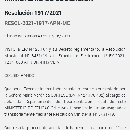
Resolución 1917/2021
RESOL-2021-1917-APN-ME
Ciudad de Buenos Aires, 13/06/2021
VISTO la Ley Nº 25.164 y su Decreto reglamentario, la Resolución
Ministerial N° 3431/19 y el Expediente Electrónico Nº EX-2021-
12344888-APN-DRRHH#ME, y
CONSIDERANDO:
Que por el Expediente precitado tramita la renuncia presentada por
la Señora María Verónica CORTESE (DNI N° 24.170.432) al cargo de
Jefa del Departamento de Representación Legal de este
MINISTERIO DE EDUCACIÓN cuyas funciones le fueran asignadas
transitoriamente mediante Resolución Ministerial N° 3431/19.
Que resulta procedente aceptar dicha renuncia a partir del 1° de