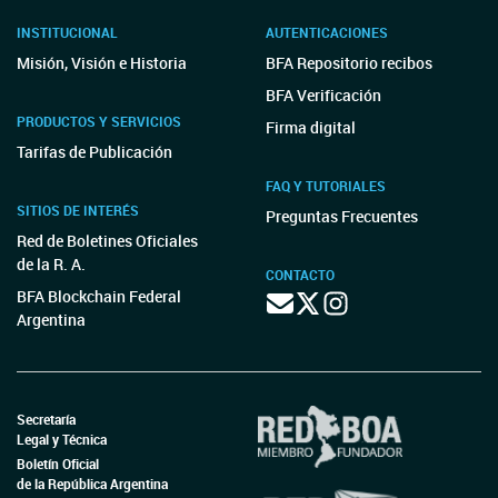
INSTITUCIONAL
AUTENTICACIONES
Misión, Visión e Historia
BFA Repositorio recibos
BFA Verificación
PRODUCTOS Y SERVICIOS
Firma digital
Tarifas de Publicación
FAQ Y TUTORIALES
SITIOS DE INTERÉS
Preguntas Frecuentes
Red de Boletines Oficiales
de la R. A.
CONTACTO
BFA Blockchain Federal
Argentina
Secretaría
Legal y Técnica
Boletín Oficial
de la República Argentina