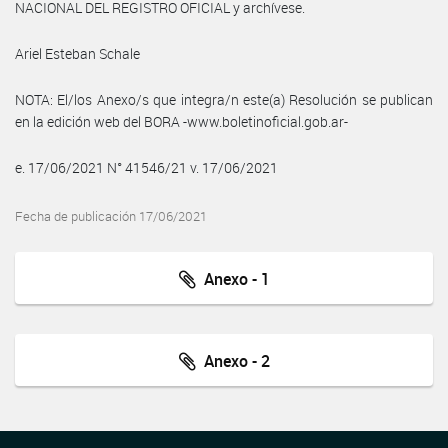
NACIONAL DEL REGISTRO OFICIAL y archívese.
Ariel Esteban Schale
NOTA: El/los Anexo/s que integra/n este(a) Resolución se publican
en la edición web del BORA -www.boletinoficial.gob.ar-
e. 17/06/2021 N° 41546/21 v. 17/06/2021
Fecha de publicación 17/06/2021
Anexo - 1
Anexo - 2