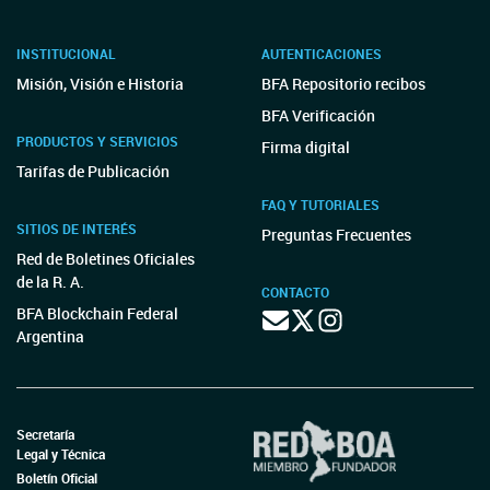
INSTITUCIONAL
AUTENTICACIONES
Misión, Visión e Historia
BFA Repositorio recibos
BFA Verificación
PRODUCTOS Y SERVICIOS
Firma digital
Tarifas de Publicación
FAQ Y TUTORIALES
SITIOS DE INTERÉS
Preguntas Frecuentes
Red de Boletines Oficiales
de la R. A.
CONTACTO
BFA Blockchain Federal
Argentina
Secretaría
Legal y Técnica
Boletín Oficial