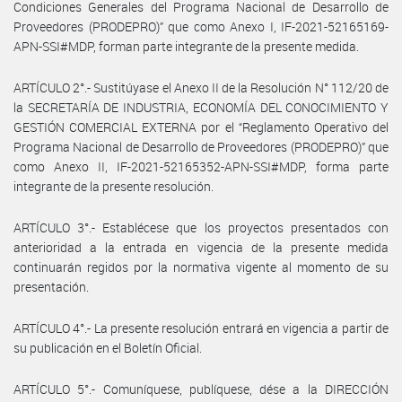
Condiciones Generales del Programa Nacional de Desarrollo de
Proveedores (PRODEPRO)” que como Anexo I, IF-2021-52165169-
APN-SSI#MDP, forman parte integrante de la presente medida.
ARTÍCULO 2°.- Sustitúyase el Anexo II de la Resolución N° 112/20 de
la SECRETARÍA DE INDUSTRIA, ECONOMÍA DEL CONOCIMIENTO Y
GESTIÓN COMERCIAL EXTERNA por el “Reglamento Operativo del
Programa Nacional de Desarrollo de Proveedores (PRODEPRO)” que
como Anexo II, IF-2021-52165352-APN-SSI#MDP, forma parte
integrante de la presente resolución.
ARTÍCULO 3°.- Establécese que los proyectos presentados con
anterioridad a la entrada en vigencia de la presente medida
continuarán regidos por la normativa vigente al momento de su
presentación.
ARTÍCULO 4°.- La presente resolución entrará en vigencia a partir de
su publicación en el Boletín Oficial.
ARTÍCULO 5°.- Comuníquese, publíquese, dése a la DIRECCIÓN