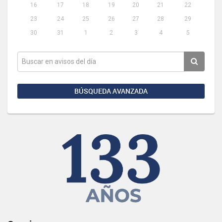
16
17
18
19
20
21
22
23
24
25
26
27
28
29
30
31
1
2
3
4
5
BÚSQUEDA AVANZADA