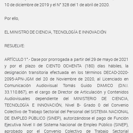
10 de diciembre de 2019 y el N° 328 del 1 de abril de 2020.
Por ello,
EL MINISTRO DE CIENCIA, TECNOLOGÍA E INNOVACIÓN
RESUELVE:
ARTÍCULO 1°.- Dase por prorrogada a partir del 29 de mayo de 2021
y por el plazo de CIENTO OCHENTA (180) días hábiles, la
designación transitoria efectuada en los términos DECAD-2020-
2095-APN-JGM del 20 de Noviembre de 2020, al Licenciado en
Comunicación Audiovisual Tomás Guido D’AMICO (D.N.I.
33.110.867), en el cargo de Director de Articulación y Contenidos
Audiovisuales dependiente del MINISTERIO DE CIENCIA,
TECNOLOGÍA E INNOVACIÓN, Nivel B- Grado 0 del Convenio
Colectivo de Trabajo Sectorial del Personal del SISTEMA NACIONAL
DE EMPLEO PÚBLICO (SINEP), autorizándose el pago de Función
Ejecutiva Nivel II del Sistema Nacional de Empleo Público (SINEP),
aprobado por el Convenio Colectivo de Trabajo Sectorial