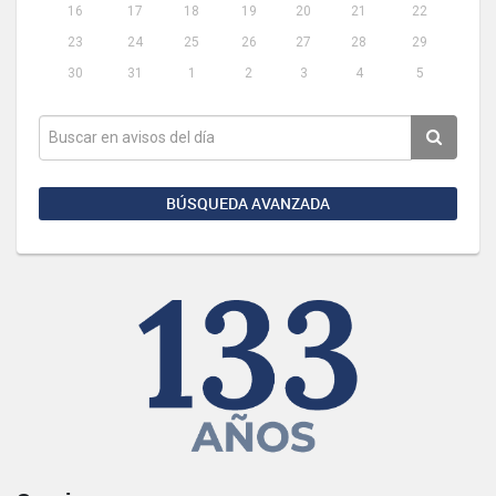
16
17
18
19
20
21
22
23
24
25
26
27
28
29
30
31
1
2
3
4
5
BÚSQUEDA AVANZADA