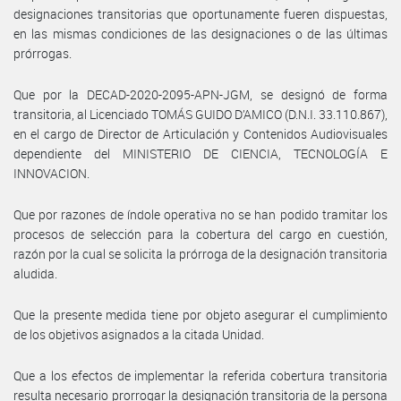
designaciones transitorias que oportunamente fueren dispuestas,
en las mismas condiciones de las designaciones o de las últimas
prórrogas.
Que por la DECAD-2020-2095-APN-JGM, se designó de forma
transitoria, al Licenciado TOMÁS GUIDO D’AMICO (D.N.I. 33.110.867),
en el cargo de Director de Articulación y Contenidos Audiovisuales
dependiente del MINISTERIO DE CIENCIA, TECNOLOGÍA E
INNOVACION.
Que por razones de índole operativa no se han podido tramitar los
procesos de selección para la cobertura del cargo en cuestión,
razón por la cual se solicita la prórroga de la designación transitoria
aludida.
Que la presente medida tiene por objeto asegurar el cumplimiento
de los objetivos asignados a la citada Unidad.
Que a los efectos de implementar la referida cobertura transitoria
resulta necesario prorrogar la designación transitoria de la persona