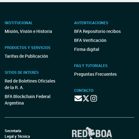
INSTITUCIONAL
AUTENTICACIONES
Misión, Visión e Historia
BFA Repositorio recibos
BFA Verificación
PRODUCTOS Y SERVICIOS
Firma digital
Tarifas de Publicación
FAQ Y TUTORIALES
SITIOS DE INTERÉS
Preguntas Frecuentes
Red de Boletines Oficiales
de la R. A.
CONTACTO
BFA Blockchain Federal
Argentina
Secretaría
Legal y Técnica