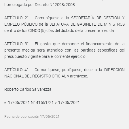
homologado por Decreto N° 2098/2008.
ARTÍCULO 2°. - Comuníquese a la SECRETARÍA DE GESTIÓN Y
EMPLEO PÚBLICO de la JEFATURA DE GABINETE DE MINISTROS
dentro de los CINCO (5) días del dictado de la presente medida.
ARTÍCULO 3°. - El gasto que demande el financiamiento de la
presente medida será atendido con las partidas específicas del
presupuesto vigente para el corriente ejercicio.
ARTÍCULO 4°. - Comuníquese, publíquese, dese a la DIRECCIÓN
NACIONAL DEL REGISTRO OFICIAL y archívese.
Roberto Carlos Salvarezza
e. 17/06/2021 N° 41651/21 v. 17/06/2021
Fecha de publicación 17/06/2021