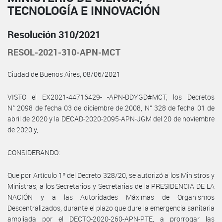
TECNOLOGÍA E INNOVACIÓN
Resolución 310/2021
RESOL-2021-310-APN-MCT
Ciudad de Buenos Aires, 08/06/2021
VISTO el EX2021-44716429- -APN-DDYGD#MCT, los Decretos
N° 2098 de fecha 03 de diciembre de 2008, N° 328 de fecha 01 de
abril de 2020 y la DECAD-2020-2095-APN-JGM del 20 de noviembre
de 2020 y,
CONSIDERANDO:
Que por Artículo 1º del Decreto 328/20, se autorizó a los Ministros y
Ministras, a los Secretarios y Secretarias de la PRESIDENCIA DE LA
NACIÓN y a las Autoridades Máximas de Organismos
Descentralizados, durante el plazo que dure la emergencia sanitaria
ampliada por el DECTO-2020-260-APN-PTE, a prorrogar las