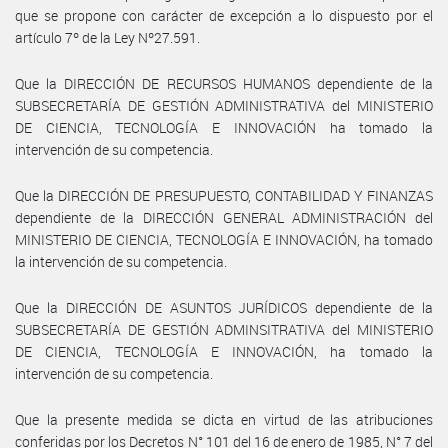
que se propone con carácter de excepción a lo dispuesto por el
artículo 7º de la Ley Nº27.591.
Que la DIRECCIÓN DE RECURSOS HUMANOS dependiente de la
SUBSECRETARÍA DE GESTIÓN ADMINISTRATIVA del MINISTERIO
DE CIENCIA, TECNOLOGÍA E INNOVACIÓN ha tomado la
intervención de su competencia.
Que la DIRECCIÓN DE PRESUPUESTO, CONTABILIDAD Y FINANZAS
dependiente de la DIRECCIÓN GENERAL ADMINISTRACIÓN del
MINISTERIO DE CIENCIA, TECNOLOGÍA E INNOVACIÓN, ha tomado
la intervención de su competencia.
Que la DIRECCIÓN DE ASUNTOS JURÍDICOS dependiente de la
SUBSECRETARÍA DE GESTIÓN ADMINSITRATIVA del MINISTERIO
DE CIENCIA, TECNOLOGÍA E INNOVACIÓN, ha tomado la
intervención de su competencia.
Que la presente medida se dicta en virtud de las atribuciones
conferidas por los Decretos N° 101 del 16 de enero de 1985, N° 7 del