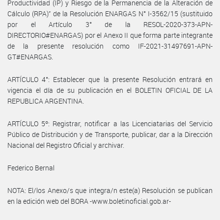
Productividad (IP) y Riesgo de la Permanencia de la Alteración de
Cálculo (RPA)” de la Resolución ENARGAS N° I-3562/15 (sustituido
por el Artículo 3° de la RESOL-2020-373-APN-
DIRECTORIO#ENARGAS) por el Anexo II que forma parte integrante
de la presente resolución como IF-2021-31497691-APN-
GT#ENARGAS.
ARTÍCULO 4°: Establecer que la presente Resolución entrará en
vigencia el día de su publicación en el BOLETIN OFICIAL DE LA
REPUBLICA ARGENTINA.
ARTÍCULO 5º: Registrar, notificar a las Licenciatarias del Servicio
Público de Distribución y de Transporte, publicar, dar a la Dirección
Nacional del Registro Oficial y archivar.
Federico Bernal
NOTA: El/los Anexo/s que integra/n este(a) Resolución se publican
en la edición web del BORA -www.boletinoficial.gob.ar-