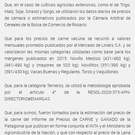
Que, en el caso de cultivos agrícolas extensivos, como el de Trigo,
Maíz, Soja, Girasol y Sorgo, se utilizaron los datos diarios de precios
de cámara o estimativos publicados por la Cámara Arbitral de
Cereales de la Bolsa de Comercio de Rosario.
Que para los precios de carne vacuna se recurrió a valores
mensuales promedio publicados por el Mercado de Liniers S.A. y se
valorizaron las mismas categorías utilizadas como base para los
márgenes publicados en 2015: Novillo Mestizo (431/460 kg),
(461/490 kg) y (mayores de 520 kg); Novillitos (351/390 kg) y
(391/430 kg), Vacas Buenas y Regulares, Toros y Vaquillonas.
Que, para la categoría Terneros, se utilizó la metodología aprobada
por el artículo 4° de la RESOL-2020-373-APN-
DIRECTORIO#ENARGAS.
Que, para ovinos, fueron tomados para la estimación del precio de
la carne del Informe de Precios de CARNE y GANADO de la
Patagonia que publican en forma conjunta el INTA y el Ministerio de
Agroindustria de la Nación; y que con respecto al precio de la Lana