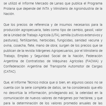
se utilizó el Informe Mercado de Lanas que publica el Programa
Prolana que depende del INTA y Ministerio de Agroindustria de la
Nación.
Que los precios de referencia y de insumos necesarios para la
producción agropecuaria, tales como tipo de cambio, gasoil, valor
de la Unidad de Trabajo Agrícola (UTA), semilla (cultivos extensivos y
pasturas), fertilizantes, herbicidas, fungicidas, sanidad vacuna y
ovina, cosecha, flete, mano de obra; surgen de los precios que se
publican de la revista Márgenes Agropecuarios, por el Ministerio de
Trabajo, Empleo y Seguridad Social de la Nación, Federación
Argentina de Contratistas de Máquinas Agrícolas (FACMA) y
Confederación Argentina del Transporte Automotor de Cargas
(CATAC).
Que, el Informe Técnico indica que si bien, en algunos casos no se
cuenta con la serie completa de datos, se ha considerado que ello
no desvirtúa la información, privilegiando así, la celeridad en la
comunicación de nuevos valores de márgenes por hectárea; y que
para la determinación de los valores promedio anuales de las