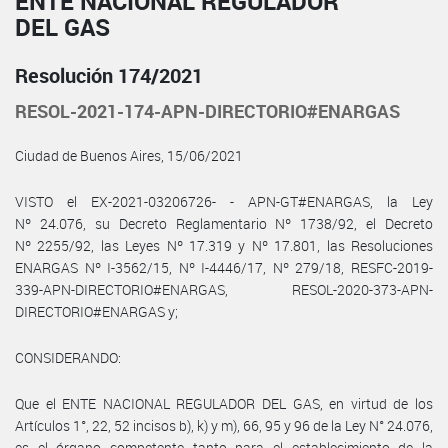
ENTE NACIONAL REGULADOR
DEL GAS
Resolución 174/2021
RESOL-2021-174-APN-DIRECTORIO#ENARGAS
Ciudad de Buenos Aires, 15/06/2021
VISTO el EX-2021-03206726- - APN-GT#ENARGAS, la Ley
Nº 24.076, su Decreto Reglamentario Nº 1738/92, el Decreto
Nº 2255/92, las Leyes Nº 17.319 y Nº 17.801, las Resoluciones
ENARGAS Nº I-3562/15, Nº I-4446/17, Nº 279/18, RESFC-2019-
339-APN-DIRECTORIO#ENARGAS, RESOL-2020-373-APN-
DIRECTORIO#ENARGAS y;
CONSIDERANDO:
Que el ENTE NACIONAL REGULADOR DEL GAS, en virtud de los
Artículos 1°, 22, 52 incisos b), k) y m), 66, 95 y 96 de la Ley N° 24.076,
es el órgano competente tanto para el establecimiento de la