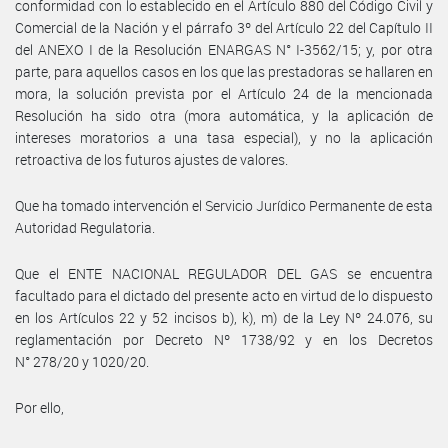
conformidad con lo establecido en el Artículo 880 del Código Civil y
Comercial de la Nación y el párrafo 3º del Artículo 22 del Capítulo II
del ANEXO I de la Resolución ENARGAS N° I-3562/15; y, por otra
parte, para aquellos casos en los que las prestadoras se hallaren en
mora, la solución prevista por el Artículo 24 de la mencionada
Resolución ha sido otra (mora automática, y la aplicación de
intereses moratorios a una tasa especial), y no la aplicación
retroactiva de los futuros ajustes de valores.
Que ha tomado intervención el Servicio Jurídico Permanente de esta
Autoridad Regulatoria.
Que el ENTE NACIONAL REGULADOR DEL GAS se encuentra
facultado para el dictado del presente acto en virtud de lo dispuesto
en los Artículos 22 y 52 incisos b), k), m) de la Ley Nº 24.076, su
reglamentación por Decreto Nº 1738/92 y en los Decretos
N° 278/20 y 1020/20.
Por ello,