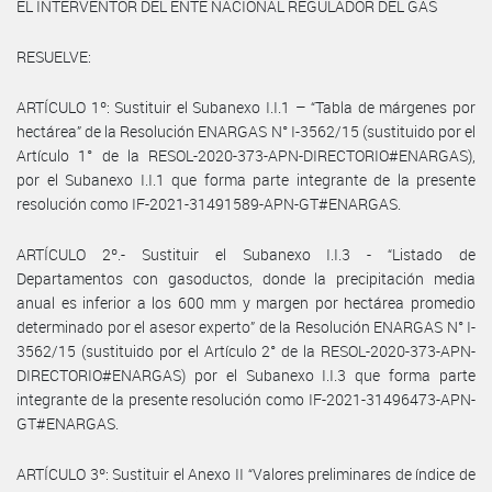
EL INTERVENTOR DEL ENTE NACIONAL REGULADOR DEL GAS
RESUELVE:
ARTÍCULO 1º: Sustituir el Subanexo I.I.1 – “Tabla de márgenes por
hectárea” de la Resolución ENARGAS N° I-3562/15 (sustituido por el
Artículo 1° de la RESOL-2020-373-APN-DIRECTORIO#ENARGAS),
por el Subanexo I.I.1 que forma parte integrante de la presente
resolución como IF-2021-31491589-APN-GT#ENARGAS.
ARTÍCULO 2º.- Sustituir el Subanexo I.I.3 - “Listado de
Departamentos con gasoductos, donde la precipitación media
anual es inferior a los 600 mm y margen por hectárea promedio
determinado por el asesor experto” de la Resolución ENARGAS N° I-
3562/15 (sustituido por el Artículo 2° de la RESOL-2020-373-APN-
DIRECTORIO#ENARGAS) por el Subanexo I.I.3 que forma parte
integrante de la presente resolución como IF-2021-31496473-APN-
GT#ENARGAS.
ARTÍCULO 3º: Sustituir el Anexo II “Valores preliminares de índice de