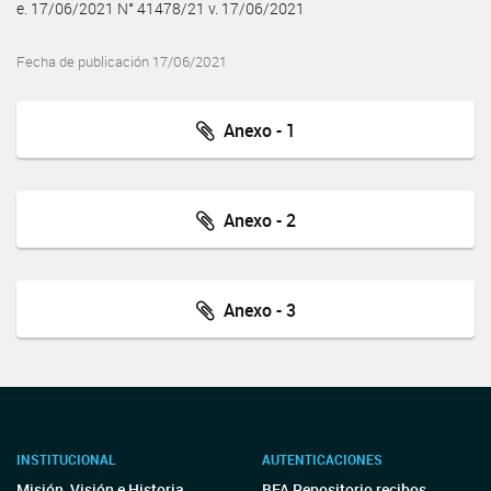
e. 17/06/2021 N° 41478/21 v. 17/06/2021
Fecha de publicación 17/06/2021
Anexo - 1
Anexo - 2
Anexo - 3
INSTITUCIONAL
AUTENTICACIONES
Misión, Visión e Historia
BFA Repositorio recibos