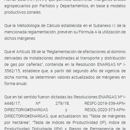
agropecuarios por Partidos y Departamentos, en base a modelos
productivos zonales.
Que la Metodología de Cálculo establecida en el Subanexo I.I de la
mencionada reglamentación, prevé en su Fórmula A la utilización de
dichos márgenes.
Que el Artículo 38 de la “Reglamentación de afectaciones al dominio
derivadas de instalaciones destinadas al transporte y distribución
de gas por cañerías”, contenida en la Resolución ENARGAS Nº I-
3562/15, establece que, a partir del segundo año de vigencia de
dicha norma, se determinen valores actualizados de márgenes en
forma anual.
Que en tal sentido fueron dictadas las Resoluciones ENARGAS Nº I-
4446/17, Nº 279/18, RESFC-2019-339-APN-
DIRECTORIO#ENARGAS y RESOL-2020-373-APN-
DIRECTORIO#ENARGAS, que actualizaron las “Tabla de márgenes
por hectárea”, “Tabla de índices de Productividad (IP), índice de
Productividad Disturbada (IPd) y Riesgo de Permanencia de la