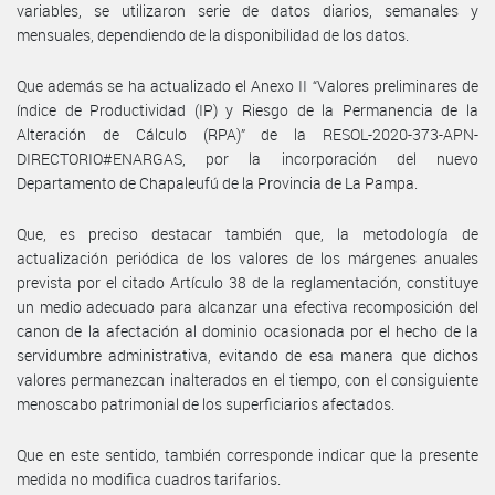
variables, se utilizaron serie de datos diarios, semanales y
mensuales, dependiendo de la disponibilidad de los datos.
Que además se ha actualizado el Anexo II “Valores preliminares de
índice de Productividad (IP) y Riesgo de la Permanencia de la
Alteración de Cálculo (RPA)” de la RESOL-2020-373-APN-
DIRECTORIO#ENARGAS, por la incorporación del nuevo
Departamento de Chapaleufú de la Provincia de La Pampa.
Que, es preciso destacar también que, la metodología de
actualización periódica de los valores de los márgenes anuales
prevista por el citado Artículo 38 de la reglamentación, constituye
un medio adecuado para alcanzar una efectiva recomposición del
canon de la afectación al dominio ocasionada por el hecho de la
servidumbre administrativa, evitando de esa manera que dichos
valores permanezcan inalterados en el tiempo, con el consiguiente
menoscabo patrimonial de los superficiarios afectados.
Que en este sentido, también corresponde indicar que la presente
medida no modifica cuadros tarifarios.