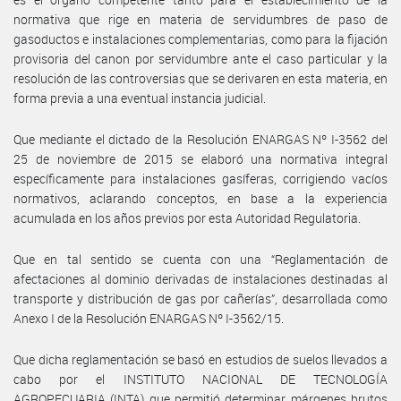
normativa que rige en materia de servidumbres de paso de
gasoductos e instalaciones complementarias, como para la fijación
provisoria del canon por servidumbre ante el caso particular y la
resolución de las controversias que se derivaren en esta materia, en
forma previa a una eventual instancia judicial.
Que mediante el dictado de la Resolución ENARGAS Nº I-3562 del
25 de noviembre de 2015 se elaboró una normativa integral
específicamente para instalaciones gasíferas, corrigiendo vacíos
normativos, aclarando conceptos, en base a la experiencia
acumulada en los años previos por esta Autoridad Regulatoria.
Que en tal sentido se cuenta con una “Reglamentación de
afectaciones al dominio derivadas de instalaciones destinadas al
transporte y distribución de gas por cañerías”, desarrollada como
Anexo I de la Resolución ENARGAS Nº I-3562/15.
Que dicha reglamentación se basó en estudios de suelos llevados a
cabo por el INSTITUTO NACIONAL DE TECNOLOGÍA
AGROPECUARIA (INTA) que permitió determinar márgenes brutos