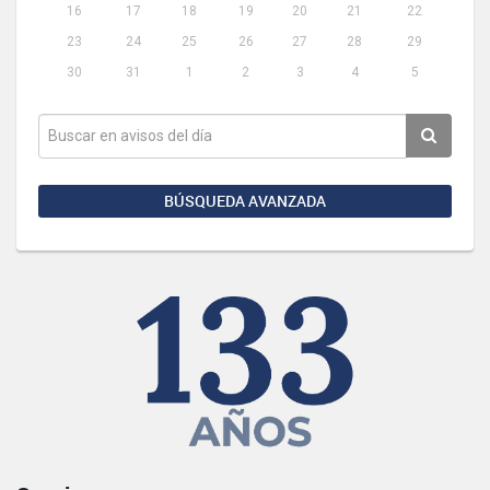
16
17
18
19
20
21
22
23
24
25
26
27
28
29
30
31
1
2
3
4
5
BÚSQUEDA AVANZADA