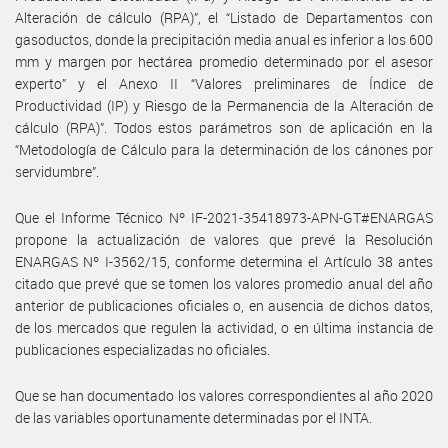
Alteración de cálculo (RPA)”, el “Listado de Departamentos con
gasoductos, donde la precipitación media anual es inferior a los 600
mm y margen por hectárea promedio determinado por el asesor
experto” y el Anexo II “Valores preliminares de Índice de
Productividad (IP) y Riesgo de la Permanencia de la Alteración de
cálculo (RPA)”. Todos estos parámetros son de aplicación en la
“Metodología de Cálculo para la determinación de los cánones por
servidumbre”.
Que el Informe Técnico Nº IF-2021-35418973-APN-GT#ENARGAS
propone la actualización de valores que prevé la Resolución
ENARGAS Nº I-3562/15, conforme determina el Artículo 38 antes
citado que prevé que se tomen los valores promedio anual del año
anterior de publicaciones oficiales o, en ausencia de dichos datos,
de los mercados que regulen la actividad, o en última instancia de
publicaciones especializadas no oficiales.
Que se han documentado los valores correspondientes al año 2020
de las variables oportunamente determinadas por el INTA.