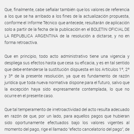
Que, finalmente, cabe señalar también que los valores de referencia
a los que se ha arribado a los fines de la actualización propuesta,
conforme el Informe Técnico que antecede, resultarán de aplicación
solo a partir de la fecha de la publicación en el BOLETIN OFICIAL DE
LA REPUBLICA ARGENTINA de la resolución a dictarse, y no en
forma retroactiva.
Que en principio, todo acto administrativo tiene una vigencia y
despliega sus efectos hasta que cesa su eficacia, y es en tal sentido
que debe entenderse la sustitución dispuesta en los Artículos 1º, 2º
y 3º de la presente resolución, ya que es fundamento de razón
jurídica que toda nueva normativa dispone para el futuro, salvo que
la excepción haya sido expresamente contemplada, lo que no
ocurre en el presente caso.
Que tal temperamento de irretroactividad del acto resulta adecuado
en razón de que, por un lado, para aquellos pagos que hubieran
sido oportunamente efectuados bajo los valores vigentes al
momento del pago, rige el llamado “efecto cancelatorio del pago”, de