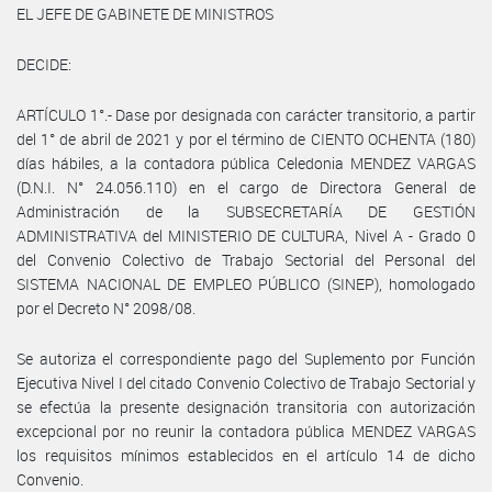
EL JEFE DE GABINETE DE MINISTROS
DECIDE:
ARTÍCULO 1°.- Dase por designada con carácter transitorio, a partir
del 1° de abril de 2021 y por el término de CIENTO OCHENTA (180)
días hábiles, a la contadora pública Celedonia MENDEZ VARGAS
(D.N.I. N° 24.056.110) en el cargo de Directora General de
Administración de la SUBSECRETARÍA DE GESTIÓN
ADMINISTRATIVA del MINISTERIO DE CULTURA, Nivel A - Grado 0
del Convenio Colectivo de Trabajo Sectorial del Personal del
SISTEMA NACIONAL DE EMPLEO PÚBLICO (SINEP), homologado
por el Decreto N° 2098/08.
Se autoriza el correspondiente pago del Suplemento por Función
Ejecutiva Nivel I del citado Convenio Colectivo de Trabajo Sectorial y
se efectúa la presente designación transitoria con autorización
excepcional por no reunir la contadora pública MENDEZ VARGAS
los requisitos mínimos establecidos en el artículo 14 de dicho
Convenio.