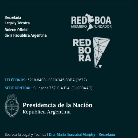
Secretaría
Legal y Técnica
Boletín Oficial
de la República Argentina
TELÉFONOS:
5218-8400 - 0810-345-BORA (2672)
SEDE CENTRAL:
Suipacha 767, C.A.B.A. (C1008AAO)
Secretaría Legal y Técnica |
Dra. María Ibarzabal Murphy - Secretaria