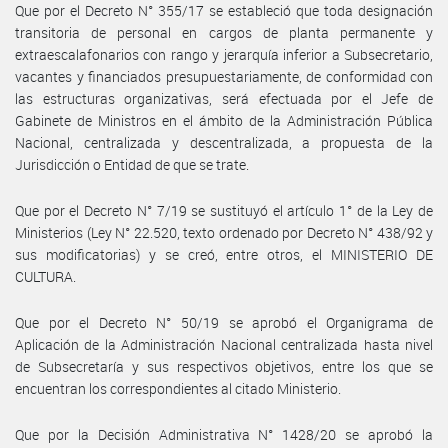
Que por el Decreto N° 355/17 se estableció que toda designación
transitoria de personal en cargos de planta permanente y
extraescalafonarios con rango y jerarquía inferior a Subsecretario,
vacantes y financiados presupuestariamente, de conformidad con
las estructuras organizativas, será efectuada por el Jefe de
Gabinete de Ministros en el ámbito de la Administración Pública
Nacional, centralizada y descentralizada, a propuesta de la
Jurisdicción o Entidad de que se trate.
Que por el Decreto N° 7/19 se sustituyó el artículo 1° de la Ley de
Ministerios (Ley N° 22.520, texto ordenado por Decreto N° 438/92 y
sus modificatorias) y se creó, entre otros, el MINISTERIO DE
CULTURA.
Que por el Decreto N° 50/19 se aprobó el Organigrama de
Aplicación de la Administración Nacional centralizada hasta nivel
de Subsecretaría y sus respectivos objetivos, entre los que se
encuentran los correspondientes al citado Ministerio.
Que por la Decisión Administrativa N° 1428/20 se aprobó la