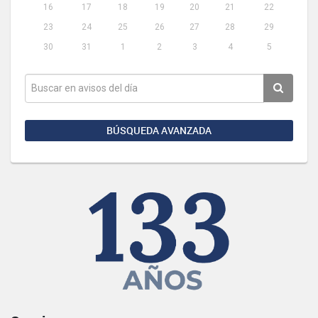
16
17
18
19
20
21
22
23
24
25
26
27
28
29
30
31
1
2
3
4
5
BÚSQUEDA AVANZADA