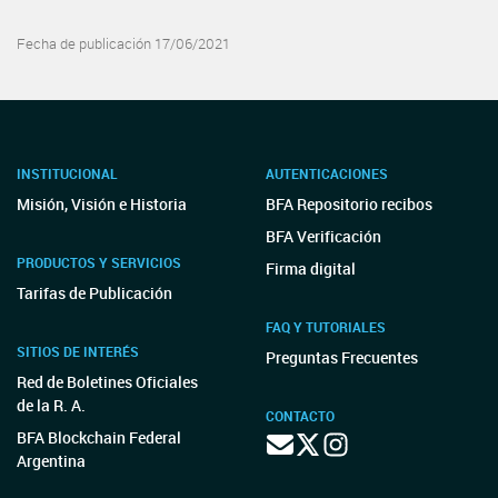
Fecha de publicación 17/06/2021
INSTITUCIONAL
AUTENTICACIONES
Misión, Visión e Historia
BFA Repositorio recibos
BFA Verificación
PRODUCTOS Y SERVICIOS
Firma digital
Tarifas de Publicación
FAQ Y TUTORIALES
SITIOS DE INTERÉS
Preguntas Frecuentes
Red de Boletines Oficiales
de la R. A.
CONTACTO
BFA Blockchain Federal
Argentina