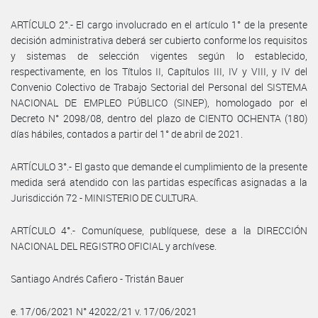
ARTÍCULO 2°.- El cargo involucrado en el artículo 1° de la presente
decisión administrativa deberá ser cubierto conforme los requisitos
y sistemas de selección vigentes según lo establecido,
respectivamente, en los Títulos II, Capítulos III, IV y VIII, y IV del
Convenio Colectivo de Trabajo Sectorial del Personal del SISTEMA
NACIONAL DE EMPLEO PÚBLICO (SINEP), homologado por el
Decreto N° 2098/08, dentro del plazo de CIENTO OCHENTA (180)
días hábiles, contados a partir del 1° de abril de 2021.
ARTÍCULO 3°.- El gasto que demande el cumplimiento de la presente
medida será atendido con las partidas específicas asignadas a la
Jurisdicción 72 - MINISTERIO DE CULTURA.
ARTÍCULO 4°.- Comuníquese, publíquese, dese a la DIRECCIÓN
NACIONAL DEL REGISTRO OFICIAL y archívese.
Santiago Andrés Cafiero - Tristán Bauer
e. 17/06/2021 N° 42022/21 v. 17/06/2021