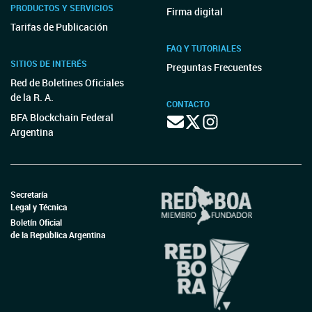
PRODUCTOS Y SERVICIOS
Firma digital
Tarifas de Publicación
FAQ Y TUTORIALES
SITIOS DE INTERÉS
Preguntas Frecuentes
Red de Boletines Oficiales
de la R. A.
CONTACTO
BFA Blockchain Federal
Argentina
Secretaría
Legal y Técnica
Boletín Oficial
de la República Argentina