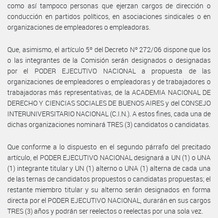
como así tampoco personas que ejerzan cargos de dirección o
conducción en partidos políticos, en asociaciones sindicales o en
organizaciones de empleadores o empleadoras.
Que, asimismo, el artículo 5º del Decreto Nº 272/06 dispone que los
o las integrantes de la Comisión serán designados o designadas
por el PODER EJECUTIVO NACIONAL a propuesta de las
organizaciones de empleadores o empleadoras y de trabajadores o
trabajadoras más representativas, de la ACADEMIA NACIONAL DE
DERECHO Y CIENCIAS SOCIALES DE BUENOS AIRES y del CONSEJO
INTERUNIVERSITARIO NACIONAL (C.I.N.). A estos fines, cada una de
dichas organizaciones nominará TRES (3) candidatos o candidatas.
Que conforme a lo dispuesto en el segundo párrafo del precitado
artículo, el PODER EJECUTIVO NACIONAL designará a UN (1) o UNA
(1) integrante titular y UN (1) alterno o UNA (1) alterna de cada una
de las ternas de candidatos propuestos o candidatas propuestas; el
restante miembro titular y su alterno serán designados en forma
directa por el PODER EJECUTIVO NACIONAL, durarán en sus cargos
TRES (3) años y podrán ser reelectos o reelectas por una sola vez.