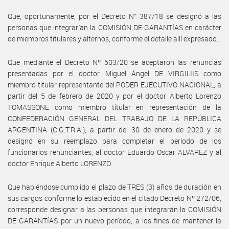
Que, oportunamente, por el Decreto N° 387/18 se designó a las
personas que integrarían la COMISIÓN DE GARANTÍAS en carácter
de miembros titulares y alternos, conforme el detalle allí expresado.
Que mediante el Decreto Nº 503/20 se aceptaron las renuncias
presentadas por el doctor Miguel Ángel DE VIRGILIIS como
miembro titular representante del PODER EJECUTIVO NACIONAL, a
partir del 5 de febrero de 2020 y por el doctor Alberto Lorenzo
TOMASSONE como miembro titular en representación de la
CONFEDERACIÓN GENERAL DEL TRABAJO DE LA REPÚBLICA
ARGENTINA (C.G.T.R.A.), a partir del 30 de enero de 2020 y se
designó en su reemplazo para completar el período de los
funcionarios renunciantes, al doctor Eduardo Oscar ALVAREZ y al
doctor Enrique Alberto LORENZO.
Que habiéndose cumplido el plazo de TRES (3) años de duración en
sus cargos conforme lo establecido en el citado Decreto Nº 272/06,
corresponde designar a las personas que integrarán la COMISIÓN
DE GARANTÍAS por un nuevo período, a los fines de mantener la