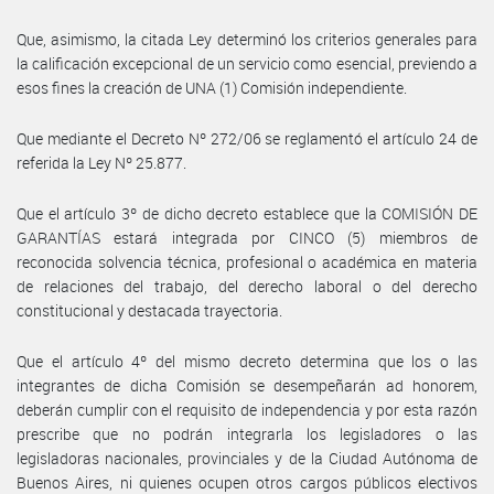
Que, asimismo, la citada Ley determinó los criterios generales para
la calificación excepcional de un servicio como esencial, previendo a
esos fines la creación de UNA (1) Comisión independiente.
Que mediante el Decreto Nº 272/06 se reglamentó el artículo 24 de
referida la Ley Nº 25.877.
Que el artículo 3º de dicho decreto establece que la COMISIÓN DE
GARANTÍAS estará integrada por CINCO (5) miembros de
reconocida solvencia técnica, profesional o académica en materia
de relaciones del trabajo, del derecho laboral o del derecho
constitucional y destacada trayectoria.
Que el artículo 4º del mismo decreto determina que los o las
integrantes de dicha Comisión se desempeñarán ad honorem,
deberán cumplir con el requisito de independencia y por esta razón
prescribe que no podrán integrarla los legisladores o las
legisladoras nacionales, provinciales y de la Ciudad Autónoma de
Buenos Aires, ni quienes ocupen otros cargos públicos electivos