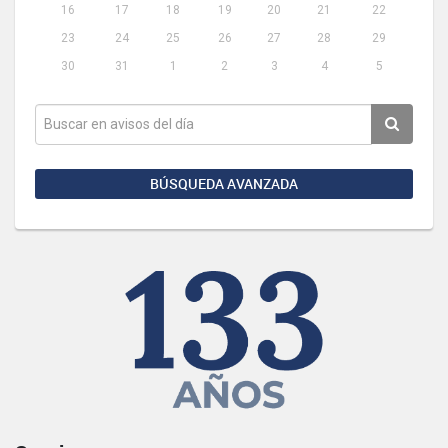
16
17
18
19
20
21
22
23
24
25
26
27
28
29
30
31
1
2
3
4
5
BÚSQUEDA AVANZADA