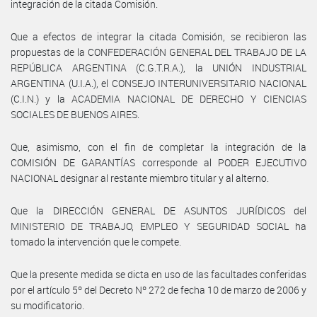
integración de la citada Comisión.
Que a efectos de integrar la citada Comisión, se recibieron las
propuestas de la CONFEDERACIÓN GENERAL DEL TRABAJO DE LA
REPÚBLICA ARGENTINA (C.G.T.R.A.), la UNIÓN INDUSTRIAL
ARGENTINA (U.I.A.), el CONSEJO INTERUNIVERSITARIO NACIONAL
(C.I.N.) y la ACADEMIA NACIONAL DE DERECHO Y CIENCIAS
SOCIALES DE BUENOS AIRES.
Que, asimismo, con el fin de completar la integración de la
COMISIÓN DE GARANTÍAS corresponde al PODER EJECUTIVO
NACIONAL designar al restante miembro titular y al alterno.
Que la DIRECCIÓN GENERAL DE ASUNTOS JURÍDICOS del
MINISTERIO DE TRABAJO, EMPLEO Y SEGURIDAD SOCIAL ha
tomado la intervención que le compete.
Que la presente medida se dicta en uso de las facultades conferidas
por el artículo 5º del Decreto Nº 272 de fecha 10 de marzo de 2006 y
su modificatorio.