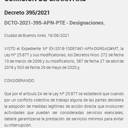
Decreto 395/2021
DCTO-2021-395-APN-PTE - Designaciones.
Ciudad de Buenos Aires, 16/06/2021
VISTO el Expediente Nº EX-2018-10097461-APN-DGRGAD#MT, la
Ley Nº 25.877 y sus modificatorias, los Decretos Nros. 272 de fecha
10 de marzo de 2006 y su modificatorio, 387 de fecha 27 de abril de
2018 y 503 de fecha 29 de mayo de 2020 y,
CONSIDERANDO:
Que por el artículo 24 de la Ley Nº 25.877 se estableció que cuando
por un conflicto colectivo de trabajo alguna de las partes decidiera
la adopción de medidas legítimas de acción directa que involucren
actividades que puedan ser consideradas servicios esenciales,
deberá garantizarse la prestación de servicios mínimos para evitar
su interrupción.