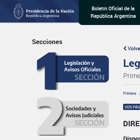
Boletín Oficial de la
República Argentina
Secciones
Volve
Leg
Prime
Primera
VER PÁ
DIR
Dispo