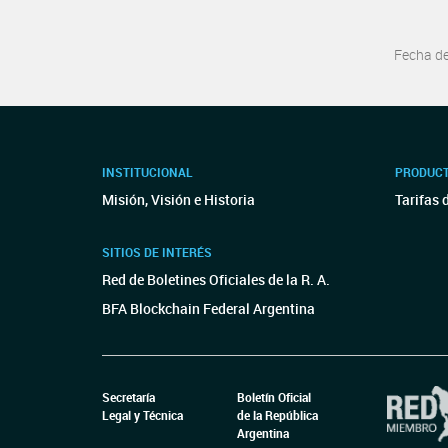
Fecha d
INSTITUCIONAL
PRODUCT
Misión, Visión e Historia
Tarifas 
SITIOS DE INTERÉS
Red de Boletines Oficiales de la R. A.
BFA Blockchain Federal Argentina
Secretaría
Boletín Oficial
Legal y Técnica
de la República
Argentina