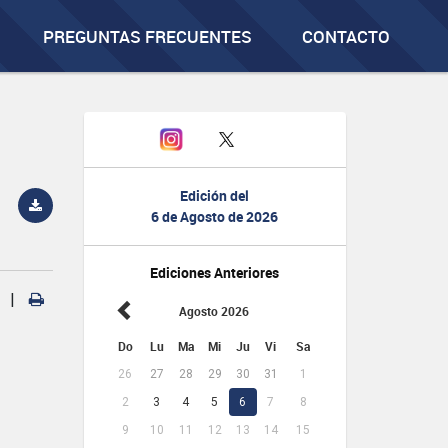
PREGUNTAS FRECUENTES
CONTACTO
Edición del
6 de Agosto de 2026
Ediciones Anteriores
|
Agosto 2026
Do
Lu
Ma
Mi
Ju
Vi
Sa
26
27
28
29
30
31
1
2
3
4
5
6
7
8
9
10
11
12
13
14
15