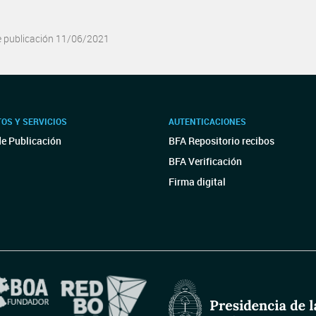
e publicación 11/06/2021
OS Y SERVICIOS
AUTENTICACIONES
de Publicación
BFA Repositorio recibos
BFA Verificación
Firma digital