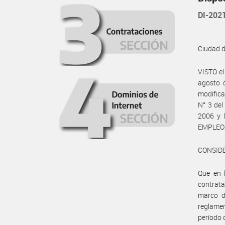
DI-20
Ciudad 
VISTO el
agosto 
modifica
N° 3 del
2006 y 
EMPLEO 
CONSID
Que en 
contrata
marco d
reglamen
período 