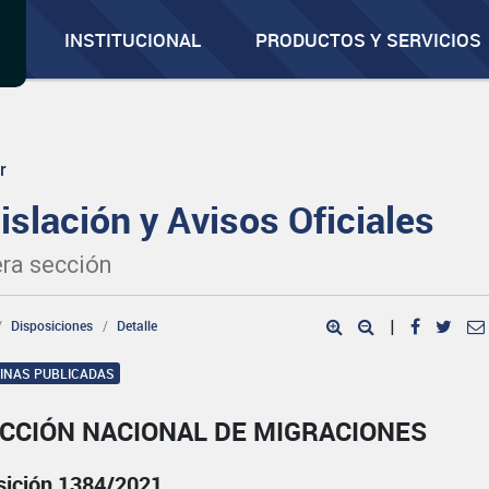
INSTITUCIONAL
PRODUCTOS Y SERVICIOS
r
islación y Avisos Oficiales
ra sección
Disposiciones
Detalle
|
GINAS PUBLICADAS
ECCIÓN NACIONAL DE MIGRACIONES
sición 1384/2021