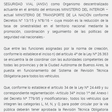
SEGURIDAD VIAL (ANSV) como Organismo descentralizado
actuante en el ámbito del entonces MINISTERIO DEL INTERIOR –
actual MINISTERIO DE TRANSPORTE DE LA NACIÓN conforme
Decretos N° 13/15 y N°8/16 – cuya misión es la reducción de la
tasa de siniestralidad en el territorio nacional mediante la
promoción, coordinación y seguimiento de las políticas de
seguridad vial nacionales.-
Que entre las funciones asignadas por la norma de creación,
conforme lo establece el inciso n) del artículo 4º de la Ley Nº 26.363
se encuentra la de coordinar con las autoridades competentes de
todas las provincias y de la Ciudad Autónoma de Buenos Aires, la
puesta en funcionamiento del Sistema de Revisión Técnica
Obligatoria para todos los vehículos.
Que, conforme lo establece el artículo 34 de la Ley Nº 24.449 y su
correspondiente reglamentación -Artículo 34º inciso 1º del Anexo I
del Decreto Nº 779/95 y modificatorias-, todos los vehículos que
integren las categorías L, M, N, y O, para poder circular por la vía
pública deberán tener aprobada la Revisión Técnica Obligatoria