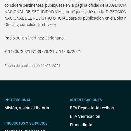
considere pertinentes, publíquese en la página oficial de la AGENCIA
NACIONAL DE SEGURIDAD VIAL, publíquese, dése a la DIRECCIÓN
NACIONAL DEL REGISTRO OFICIAL para su publicación en el Boletín
Oficial y, cumplido, archívese.
Pablo Julian Martinez Carignano
e. 11/06/2021 N° 39778/21 v. 11/06/2021
Fecha de publicación 11/06/2021
INSTITUCIONAL
AUTENTICACIONES
Misión, Visión e Historia
BFA Repositorio recibos
BFA Verificación
PRODUCTOS Y SERVICIOS
Firma digital