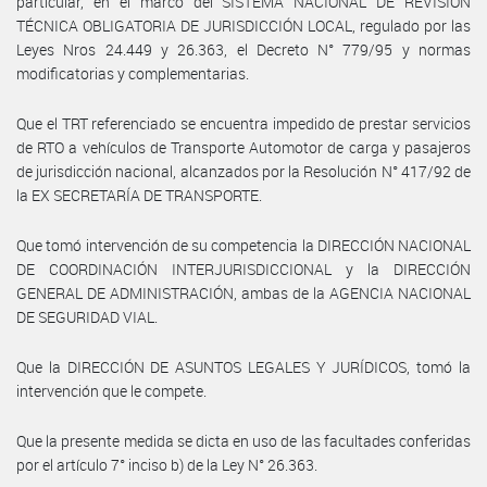
particular, en el marco del SISTEMA NACIONAL DE REVISIÓN
TÉCNICA OBLIGATORIA DE JURISDICCIÓN LOCAL, regulado por las
Leyes Nros 24.449 y 26.363, el Decreto N° 779/95 y normas
modificatorias y complementarias.
Que el TRT referenciado se encuentra impedido de prestar servicios
de RTO a vehículos de Transporte Automotor de carga y pasajeros
de jurisdicción nacional, alcanzados por la Resolución N° 417/92 de
la EX SECRETARÍA DE TRANSPORTE.
Que tomó intervención de su competencia la DIRECCIÓN NACIONAL
DE COORDINACIÓN INTERJURISDICCIONAL y la DIRECCIÓN
GENERAL DE ADMINISTRACIÓN, ambas de la AGENCIA NACIONAL
DE SEGURIDAD VIAL.
Que la DIRECCIÓN DE ASUNTOS LEGALES Y JURÍDICOS, tomó la
intervención que le compete.
Que la presente medida se dicta en uso de las facultades conferidas
por el artículo 7° inciso b) de la Ley N° 26.363.