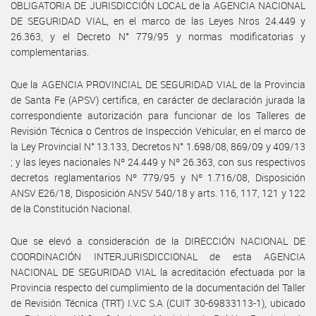
OBLIGATORIA DE JURISDICCIÓN LOCAL de la AGENCIA NACIONAL
DE SEGURIDAD VIAL, en el marco de las Leyes Nros 24.449 y
26.363, y el Decreto N° 779/95 y normas modificatorias y
complementarias.
Que la AGENCIA PROVINCIAL DE SEGURIDAD VIAL de la Provincia
de Santa Fe (APSV) certifica, en carácter de declaración jurada la
correspondiente autorización para funcionar de los Talleres de
Revisión Técnica o Centros de Inspección Vehicular, en el marco de
la Ley Provincial N° 13.133, Decretos N° 1.698/08, 869/09 y 409/13
; y las leyes nacionales Nº 24.449 y Nº 26.363, con sus respectivos
decretos reglamentarios Nº 779/95 y Nº 1.716/08, Disposición
ANSV E26/18, Disposición ANSV 540/18 y arts. 116, 117, 121 y 122
de la Constitución Nacional.
Que se elevó a consideración de la DIRECCIÓN NACIONAL DE
COORDINACIÓN INTERJURISDICCIONAL de esta AGENCIA
NACIONAL DE SEGURIDAD VIAL la acreditación efectuada por la
Provincia respecto del cumplimiento de la documentación del Taller
de Revisión Técnica (TRT) I.V.C S.A (CUIT 30-69833113-1), ubicado