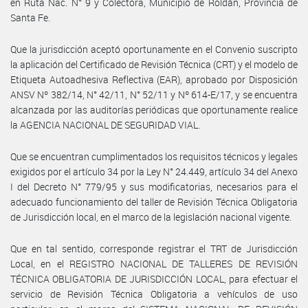
en Ruta Nac. N° 9 y Colectora, Municipio de Roldán, Provincia de
Santa Fe.
Que la jurisdicción aceptó oportunamente en el Convenio suscripto
la aplicación del Certificado de Revisión Técnica (CRT) y el modelo de
Etiqueta Autoadhesiva Reflectiva (EAR), aprobado por Disposición
ANSV Nº 382/14, N° 42/11, N° 52/11 y Nº 614-E/17, y se encuentra
alcanzada por las auditorías periódicas que oportunamente realice
la AGENCIA NACIONAL DE SEGURIDAD VIAL.
Que se encuentran cumplimentados los requisitos técnicos y legales
exigidos por el artículo 34 por la Ley N° 24.449, artículo 34 del Anexo
I del Decreto N° 779/95 y sus modificatorias, necesarios para el
adecuado funcionamiento del taller de Revisión Técnica Obligatoria
de Jurisdicción local, en el marco de la legislación nacional vigente.
Que en tal sentido, corresponde registrar el TRT de Jurisdicción
Local, en el REGISTRO NACIONAL DE TALLERES DE REVISIÓN
TÉCNICA OBLIGATORIA DE JURISDICCIÓN LOCAL, para efectuar el
servicio de Revisión Técnica Obligatoria a vehículos de uso