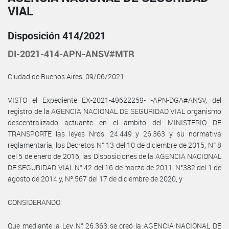
VIAL
Disposición 414/2021
DI-2021-414-APN-ANSV#MTR
Ciudad de Buenos Aires, 09/06/2021
VISTO el Expediente EX-2021-49622259- -APN-DGA#ANSV, del
registro de la AGENCIA NACIONAL DE SEGURIDAD VIAL organismo
descentralizado actuante en el ámbito del MINISTERIO DE
TRANSPORTE las leyes Nros. 24.449 y 26.363 y su normativa
reglamentaria, los Decretos N° 13 del 10 de diciembre de 2015, N° 8
del 5 de enero de 2016, las Disposiciones de la AGENCIA NACIONAL
DE SEGURIDAD VIAL N° 42 del 16 de marzo de 2011, N°382 del 1 de
agosto de 2014 y, Nº 567 del 17 de diciembre de 2020, y
CONSIDERANDO:
Que mediante la Ley N° 26.363 se creó la AGENCIA NACIONAL DE