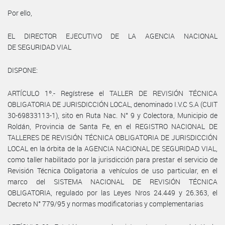
Por ello,
EL DIRECTOR EJECUTIVO DE LA AGENCIA NACIONAL
DE SEGURIDAD VIAL
DISPONE:
ARTÍCULO 1º.- Regístrese el TALLER DE REVISIÓN TÉCNICA
OBLIGATORIA DE JURISDICCIÓN LOCAL, denominado I.V.C S.A (CUIT
30-69833113-1), sito en Ruta Nac. N° 9 y Colectora, Municipio de
Roldán, Provincia de Santa Fe, en el REGISTRO NACIONAL DE
TALLERES DE REVISIÓN TÉCNICA OBLIGATORIA DE JURISDICCIÓN
LOCAL en la órbita de la AGENCIA NACIONAL DE SEGURIDAD VIAL,
como taller habilitado por la jurisdicción para prestar el servicio de
Revisión Técnica Obligatoria a vehículos de uso particular, en el
marco del SISTEMA NACIONAL DE REVISIÓN TÉCNICA
OBLIGATORIA, regulado por las Leyes Nros 24.449 y 26.363, el
Decreto N° 779/95 y normas modificatorias y complementarias