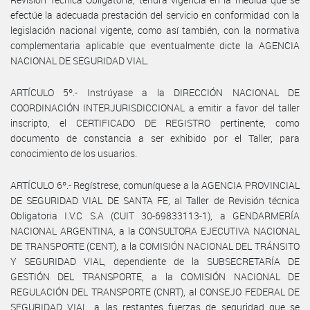
efectúe la adecuada prestación del servicio en conformidad con la
legislación nacional vigente, como así también, con la normativa
complementaria aplicable que eventualmente dicte la AGENCIA
NACIONAL DE SEGURIDAD VIAL.
ARTÍCULO 5º.- Instrúyase a la DIRECCIÓN NACIONAL DE
COORDINACIÓN INTERJURISDICCIONAL a emitir a favor del taller
inscripto, el CERTIFICADO DE REGISTRO pertinente, como
documento de constancia a ser exhibido por el Taller, para
conocimiento de los usuarios.
ARTÍCULO 6º.- Regístrese, comuníquese a la AGENCIA PROVINCIAL
DE SEGURIDAD VIAL DE SANTA FE, al Taller de Revisión técnica
Obligatoria I.V.C S.A (CUIT 30-69833113-1), a GENDARMERÍA
NACIONAL ARGENTINA, a la CONSULTORA EJECUTIVA NACIONAL
DE TRANSPORTE (CENT), a la COMISIÓN NACIONAL DEL TRÁNSITO
Y SEGURIDAD VIAL, dependiente de la SUBSECRETARÍA DE
GESTIÓN DEL TRANSPORTE, a la COMISIÓN NACIONAL DE
REGULACIÓN DEL TRANSPORTE (CNRT), al CONSEJO FEDERAL DE
SEGURIDAD VIAL, a las restantes fuerzas de seguridad que se