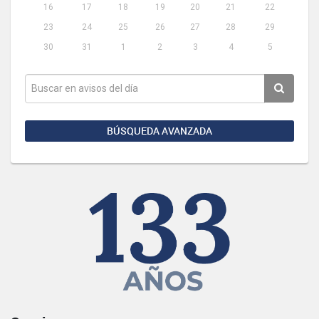
16
17
18
19
20
21
22
23
24
25
26
27
28
29
30
31
1
2
3
4
5
BÚSQUEDA AVANZADA