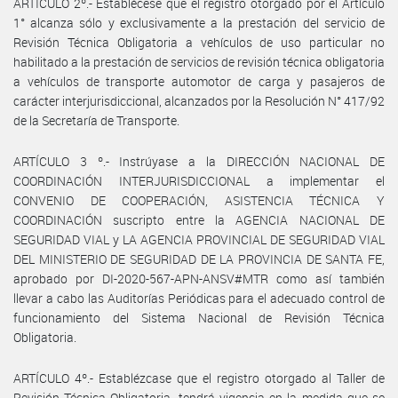
ARTÍCULO 2º.- Establécese que el registro otorgado por el Artículo
1° alcanza sólo y exclusivamente a la prestación del servicio de
Revisión Técnica Obligatoria a vehículos de uso particular no
habilitado a la prestación de servicios de revisión técnica obligatoria
a vehículos de transporte automotor de carga y pasajeros de
carácter interjurisdiccional, alcanzados por la Resolución N° 417/92
de la Secretaría de Transporte.
ARTÍCULO 3 º.- Instrúyase a la DIRECCIÓN NACIONAL DE
COORDINACIÓN INTERJURISDICCIONAL a implementar el
CONVENIO DE COOPERACIÓN, ASISTENCIA TÉCNICA Y
COORDINACIÓN suscripto entre la AGENCIA NACIONAL DE
SEGURIDAD VIAL y LA AGENCIA PROVINCIAL DE SEGURIDAD VIAL
DEL MINISTERIO DE SEGURIDAD DE LA PROVINCIA DE SANTA FE,
aprobado por DI-2020-567-APN-ANSV#MTR como así también
llevar a cabo las Auditorías Periódicas para el adecuado control de
funcionamiento del Sistema Nacional de Revisión Técnica
Obligatoria.
ARTÍCULO 4º.- Establézcase que el registro otorgado al Taller de
Revisión Técnica Obligatoria, tendrá vigencia en la medida que se