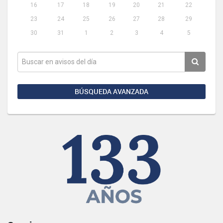
16
17
18
19
20
21
22
23
24
25
26
27
28
29
30
31
1
2
3
4
5
BÚSQUEDA AVANZADA