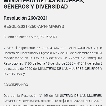
MINISTERIO DE LAS MUJERES,
GÉNEROS Y DIVERSIDAD
Resolución 260/2021
RESOL-2021-260-APN-MMGYD
Ciudad de Buenos Aires, 09/06/2021
VISTO el Expediente EX-2020-41467990- -APN-CGD#MMGYD, el
Decreto de Necesidad y Urgencia Nº 7 del 10 de diciembre de 2019,
modificatorio de la Ley de Ministerios N° 22.520 (t.o. 1992), las
Resoluciones N° 95 de fecha 18 de julio de 2020 y N° 241 de fecha 8
de octubre de 2020 del MINISTERIO DE LAS MUJERES, GÉNEROS Y
DIVERSIDAD, y
CONSIDERANDO:
Que por la Resolución N° 95 del MINISTERIO DE LAS MUJERES,
GÉNEROS Y DIVERSIDAD de fecha 18 de julio de 2020 (RESOL-2020-
95-APN-MMGYD) se creó el Programa Nacional “ARTICULAR” para