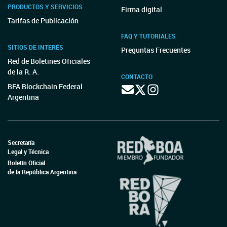
PRODUCTOS Y SERVICIOS
Firma digital
Tarifas de Publicación
FAQ Y TUTORIALES
SITIOS DE INTERÉS
Preguntas Frecuentes
Red de Boletines Oficiales
de la R. A.
CONTACTO
BFA Blockchain Federal
Argentina
Secretaría
Legal y Técnica
Boletín Oficial
de la República Argentina