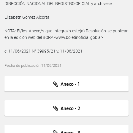
DIRECCIÓN NACIONAL DEL REGISTRO OFICIAL y archívese.
Elizabeth Gómez Alcorta
NOTA: El/los Anexo/s que integra/n este(a) Resolución se publican
en la edición web del BORA -www.boletinoficial.gob.ar-
e. 11/06/2021 N° 39995/21 v. 11/06/2021
Fecha de publicación 11/06/2021
Anexo - 1
Anexo - 2
Anexo - 3