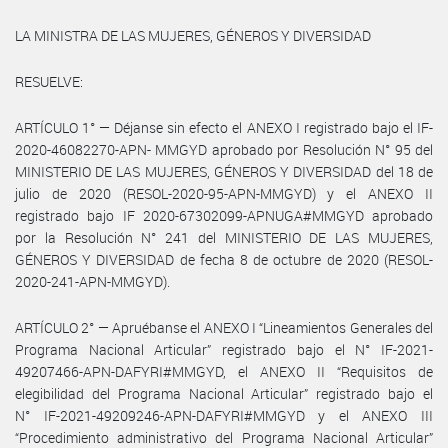
LA MINISTRA DE LAS MUJERES, GÉNEROS Y DIVERSIDAD
RESUELVE:
ARTÍCULO 1° — Déjanse sin efecto el ANEXO I registrado bajo el IF-
2020-46082270-APN- MMGYD aprobado por Resolución N° 95 del
MINISTERIO DE LAS MUJERES, GÉNEROS Y DIVERSIDAD del 18 de
julio de 2020 (RESOL-2020-95-APN-MMGYD) y el ANEXO II
registrado bajo IF 2020-67302099-APNUGA#MMGYD aprobado
por la Resolución N° 241 del MINISTERIO DE LAS MUJERES,
GÉNEROS Y DIVERSIDAD de fecha 8 de octubre de 2020 (RESOL-
2020-241-APN-MMGYD).
ARTÍCULO 2° — Apruébanse el ANEXO I “Lineamientos Generales del
Programa Nacional Articular” registrado bajo el N° IF-2021-
49207466-APN-DAFYRI#MMGYD, el ANEXO II “Requisitos de
elegibilidad del Programa Nacional Articular” registrado bajo el
N° IF-2021-49209246-APN-DAFYRI#MMGYD y el ANEXO III
“Procedimiento administrativo del Programa Nacional Articular”