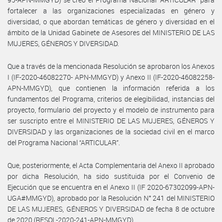
fortalecer a las organizaciones especializadas en género y
diversidad, o que abordan temáticas de género y diversidad en el
ámbito de la Unidad Gabinete de Asesores del MINISTERIO DE LAS
MUJERES, GÉNEROS Y DIVERSIDAD.
Que a través de la mencionada Resolución se aprobaron los Anexos
I (IF-2020-46082270- APN-MMGYD) y Anexo II (IF-2020-46082258-
APN-MMGYD), que contienen la información referida a los
fundamentos del Programa, criterios de elegibilidad, instancias del
proyecto, formulario del proyecto y el modelo de instrumento para
ser suscripto entre el MINISTERIO DE LAS MUJERES, GÉNEROS Y
DIVERSIDAD y las organizaciones de la sociedad civil en el marco
del Programa Nacional “ARTICULAR”.
Que, posteriormente, el Acta Complementaria del Anexo II aprobado
por dicha Resolución, ha sido sustituida por el Convenio de
Ejecución que se encuentra en el Anexo II (IF 2020-67302099-APN-
UGA#MMGYD), aprobado por la Resolución N° 241 del MINISTERIO
DE LAS MUJERES, GÉNEROS Y DIVERSIDAD de fecha 8 de octubre
de 2020 (RESOL-2020-241-APN-MMGYD).