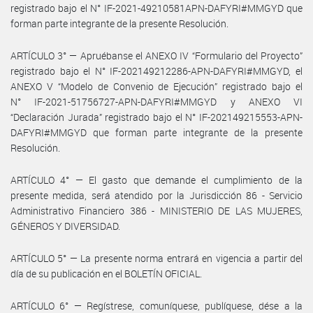
registrado bajo el N° IF-2021-49210581APN-DAFYRI#MMGYD que
forman parte integrante de la presente Resolución.
ARTÍCULO 3° — Apruébanse el ANEXO IV “Formulario del Proyecto”
registrado bajo el N° IF-202149212286-APN-DAFYRI#MMGYD, el
ANEXO V “Modelo de Convenio de Ejecución” registrado bajo el
N° IF-2021-51756727-APN-DAFYRI#MMGYD y ANEXO VI
“Declaración Jurada” registrado bajo el N° IF-202149215553-APN-
DAFYRI#MMGYD que forman parte integrante de la presente
Resolución.
ARTÍCULO 4° — El gasto que demande el cumplimiento de la
presente medida, será atendido por la Jurisdicción 86 - Servicio
Administrativo Financiero 386 - MINISTERIO DE LAS MUJERES,
GÉNEROS Y DIVERSIDAD.
ARTÍCULO 5° — La presente norma entrará en vigencia a partir del
día de su publicación en el BOLETÍN OFICIAL.
ARTÍCULO 6° — Regístrese, comuníquese, publíquese, dése a la