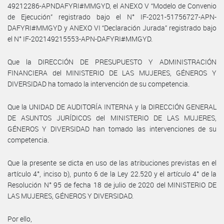
49212286-APNDAFYRI#MMGYD, el ANEXO V “Modelo de Convenio
de Ejecución” registrado bajo el N° IF-2021-51756727-APN-
DAFYRI#MMGYD y ANEXO VI “Declaración Jurada” registrado bajo
el N° IF-202149215553-APN-DAFYRI#MMGYD.
Que la DIRECCIÓN DE PRESUPUESTO Y ADMINISTRACIÓN
FINANCIERA del MINISTERIO DE LAS MUJERES, GÉNEROS Y
DIVERSIDAD ha tomado la intervención de su competencia.
Que la UNIDAD DE AUDITORÍA INTERNA y la DIRECCIÓN GENERAL
DE ASUNTOS JURÍDICOS del MINISTERIO DE LAS MUJERES,
GÉNEROS Y DIVERSIDAD han tomado las intervenciones de su
competencia.
Que la presente se dicta en uso de las atribuciones previstas en el
artículo 4°, inciso b), punto 6 de la Ley 22.520 y el artículo 4° de la
Resolución N° 95 de fecha 18 de julio de 2020 del MINISTERIO DE
LAS MUJERES, GÉNEROS Y DIVERSIDAD.
Por ello,