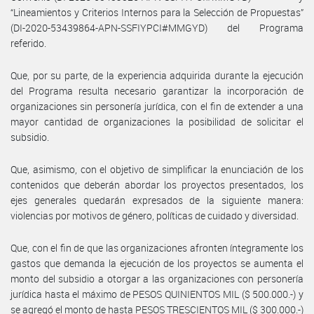
“Lineamientos y Criterios Internos para la Selección de Propuestas”
(DI-2020-53439864-APN-SSFIYPCI#MMGYD) del Programa
referido.
Que, por su parte, de la experiencia adquirida durante la ejecución
del Programa resulta necesario garantizar la incorporación de
organizaciones sin personería jurídica, con el fin de extender a una
mayor cantidad de organizaciones la posibilidad de solicitar el
subsidio.
Que, asimismo, con el objetivo de simplificar la enunciación de los
contenidos que deberán abordar los proyectos presentados, los
ejes generales quedarán expresados de la siguiente manera:
violencias por motivos de género, políticas de cuidado y diversidad.
Que, con el fin de que las organizaciones afronten íntegramente los
gastos que demanda la ejecución de los proyectos se aumenta el
monto del subsidio a otorgar a las organizaciones con personería
jurídica hasta el máximo de PESOS QUINIENTOS MIL ($ 500.000.-) y
se agregó el monto de hasta PESOS TRESCIENTOS MIL ($ 300.000.-)