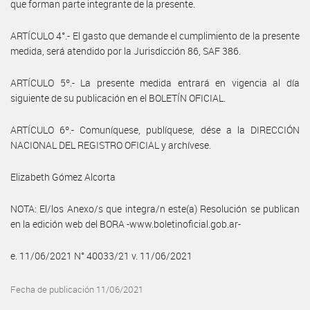
que forman parte integrante de la presente.
ARTÍCULO 4°.- El gasto que demande el cumplimiento de la presente
medida, será atendido por la Jurisdicción 86, SAF 386.
ARTÍCULO 5º.- La presente medida entrará en vigencia al día
siguiente de su publicación en el BOLETÍN OFICIAL.
ARTÍCULO 6º.- Comuníquese, publíquese, dése a la DIRECCIÓN
NACIONAL DEL REGISTRO OFICIAL y archívese.
Elizabeth Gómez Alcorta
NOTA: El/los Anexo/s que integra/n este(a) Resolución se publican
en la edición web del BORA -www.boletinoficial.gob.ar-
e. 11/06/2021 N° 40033/21 v. 11/06/2021
Fecha de publicación 11/06/2021