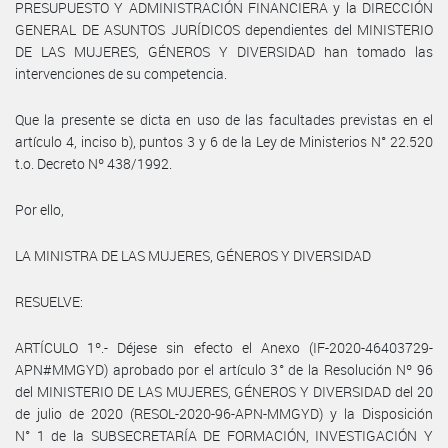
PRESUPUESTO Y ADMINISTRACIÓN FINANCIERA y la DIRECCIÓN
GENERAL DE ASUNTOS JURÍDICOS dependientes del MINISTERIO
DE LAS MUJERES, GÉNEROS Y DIVERSIDAD han tomado las
intervenciones de su competencia.
Que la presente se dicta en uso de las facultades previstas en el
artículo 4, inciso b), puntos 3 y 6 de la Ley de Ministerios N° 22.520
t.o. Decreto Nº 438/1992.
Por ello,
LA MINISTRA DE LAS MUJERES, GÉNEROS Y DIVERSIDAD
RESUELVE:
ARTÍCULO 1º.- Déjese sin efecto el Anexo (IF-2020-46403729-
APN#MMGYD) aprobado por el artículo 3° de la Resolución Nº 96
del MINISTERIO DE LAS MUJERES, GÉNEROS Y DIVERSIDAD del 20
de julio de 2020 (RESOL-2020-96-APN-MMGYD) y la Disposición
N° 1 de la SUBSECRETARÍA DE FORMACIÓN, INVESTIGACIÓN Y