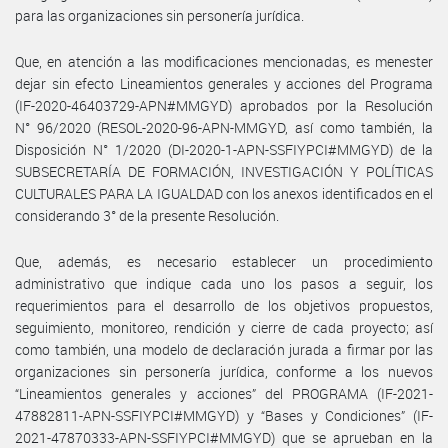
para las organizaciones sin personería jurídica.
Que, en atención a las modificaciones mencionadas, es menester
dejar sin efecto Lineamientos generales y acciones del Programa
(IF-2020-46403729-APN#MMGYD) aprobados por la Resolución
N° 96/2020 (RESOL-2020-96-APN-MMGYD, así como también, la
Disposición N° 1/2020 (DI-2020-1-APN-SSFIYPCI#MMGYD) de la
SUBSECRETARÍA DE FORMACIÓN, INVESTIGACIÓN Y POLÍTICAS
CULTURALES PARA LA IGUALDAD con los anexos identificados en el
considerando 3° de la presente Resolución.
Que, además, es necesario establecer un procedimiento
administrativo que indique cada uno los pasos a seguir, los
requerimientos para el desarrollo de los objetivos propuestos,
seguimiento, monitoreo, rendición y cierre de cada proyecto; así
como también, una modelo de declaración jurada a firmar por las
organizaciones sin personería jurídica, conforme a los nuevos
“Lineamientos generales y acciones” del PROGRAMA (IF-2021-
47882811-APN-SSFIYPCI#MMGYD) y “Bases y Condiciones” (IF-
2021-47870333-APN-SSFIYPCI#MMGYD) que se aprueban en la