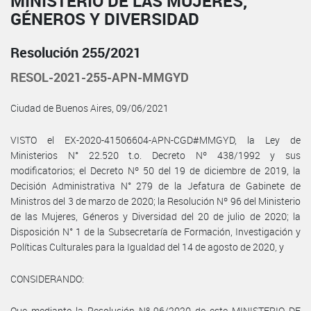
MINISTERIO DE LAS MUJERES,
GÉNEROS Y DIVERSIDAD
Resolución 255/2021
RESOL-2021-255-APN-MMGYD
Ciudad de Buenos Aires, 09/06/2021
VISTO el EX-2020-41506604-APN-CGD#MMGYD, la Ley de
Ministerios N° 22.520 t.o. Decreto Nº 438/1992 y sus
modificatorios; el Decreto Nº 50 del 19 de diciembre de 2019, la
Decisión Administrativa N° 279 de la Jefatura de Gabinete de
Ministros del 3 de marzo de 2020; la Resolución Nº 96 del Ministerio
de las Mujeres, Géneros y Diversidad del 20 de julio de 2020; la
Disposición N° 1 de la Subsecretaría de Formación, Investigación y
Políticas Culturales para la Igualdad del 14 de agosto de 2020, y
CONSIDERANDO:
Que mediante la Resolución Nº 96/2020 de este MINISTERIO DE