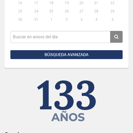
16
17
18
19
20
21
22
23
24
25
26
27
28
29
30
31
1
2
3
4
5
BÚSQUEDA AVANZADA