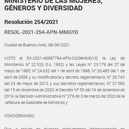
MINISTERIO DE LAS MUJERES,
GÉNEROS Y DIVERSIDAD
Resolución 254/2021
RESOL-2021-254-APN-MMGYD
Ciudad de Buenos Aires, 08/06/2021
VISTO el EX-2021-46987794-APN-CGD#MMGYD, la Ley de
Ministerios N° 22.520 (t.o. 1992) y las Leyes N° 23.179 del 27 de
mayo de 1985; N° 24.632 del 1 de abril de 1996; N° 26.485 del 1 de
abril de 2009 y su modificatoria y decreto reglamentario; N° 26.743
del 23 de mayo de 2012 y sus decretos reglamentarios; N° 27.580
del 15 de diciembre de 2020; el Decreto Nº 50 del 19 de diciembre de
2019, la Decisión Administrativa N° 279 de 3 de marzo de 2020 de la
Jefatura de Gabinete de Ministros y
CONSIDERANDO:
Que, a través de diversos instrumentos internacionales de