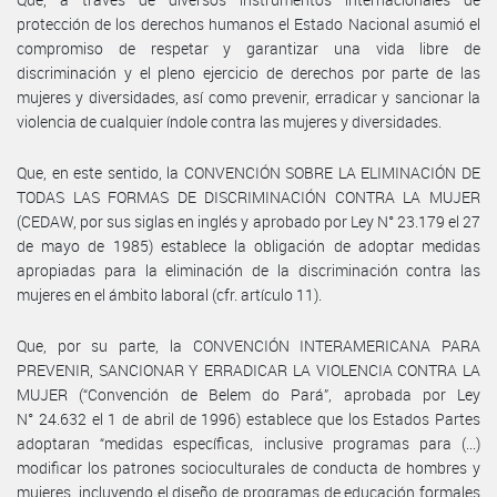
protección de los derechos humanos el Estado Nacional asumió el
compromiso de respetar y garantizar una vida libre de
discriminación y el pleno ejercicio de derechos por parte de las
mujeres y diversidades, así como prevenir, erradicar y sancionar la
violencia de cualquier índole contra las mujeres y diversidades.
Que, en este sentido, la CONVENCIÓN SOBRE LA ELIMINACIÓN DE
TODAS LAS FORMAS DE DISCRIMINACIÓN CONTRA LA MUJER
(CEDAW, por sus siglas en inglés y aprobado por Ley N° 23.179 el 27
de mayo de 1985) establece la obligación de adoptar medidas
apropiadas para la eliminación de la discriminación contra las
mujeres en el ámbito laboral (cfr. artículo 11).
Que, por su parte, la CONVENCIÓN INTERAMERICANA PARA
PREVENIR, SANCIONAR Y ERRADICAR LA VIOLENCIA CONTRA LA
MUJER (“Convención de Belem do Pará”, aprobada por Ley
N° 24.632 el 1 de abril de 1996) establece que los Estados Partes
adoptaran “medidas específicas, inclusive programas para (...)
modificar los patrones socioculturales de conducta de hombres y
mujeres, incluyendo el diseño de programas de educación formales