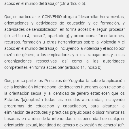
acoso en el mundo del trabajo” (cfr. artículo 6).
Que, en particular, el CONVENIO obliga a “desarrollar herramientas,
orientaciones y actividades de educación y de formación, y
actividades de sensibilización, en forma accesible, según proceda”
(cfr. artículo 4, inciso 2, apartado g) y proporcionar “orientaciones,
recursos, formación u otras herramientas sobre la violencia y el
acoso en el mundo del trabajo, incluyendo la violencia y el acoso por
razón de género, a los empleadores y a los trabajadores y a sus
organizaciones respectivas, así como a las autoridades
competentes, en forma accesible” (artículo 11, inciso b).
Que, por su parte, los Principios de Yogyakarta sobre la aplicación
de la legislación internacional de derechos humanos con relación a
la orientación sexual y la identidad de género establecen que los
Estados “[a]doptarán todas las medidas apropiadas, incluyendo
programas de educación y capacitación, para alcanzar la
eliminación de actitudes y prácticas prejuiciosas o discriminatorias
basadas en la idea de la inferioridad o superioridad de cualquier
orientación sexual, identidad de género o expresión de género” (cfr.