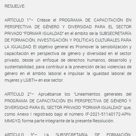
RESUELVE:
ARTÍCULO 1°– Créase el PROGRAMA DE CAPACITACIÓN EN
PERSPECTIVA DE GÉNERO Y DIVERSIDAD PARA EL SECTOR
PRIVADO “FORMAR IGUALDAD” en el ámbito de la SUBSECRETARÍA
DE FORMACIÓN, INVESTIGACIÓN Y POLÍTICAS CULTURALES PARA
LA IGUALDAD. El objetivo general es Promover la sensibilización y
capacitación en perspectiva de género y diversidad en el sector
privado, desde un enfoque de derechos humanos, desarrollo y
sustentabilidad, para contribuir a la prevención de las violencias de
género en el ámbito laboral e impulsar la igualdad laboral de
mujeres y LGBTI+ en ese sector.
ARTÍCULO 2°– Apruébanse los “Lineamientos generales del
PROGRAMA DE CAPACITACIÓN EN PERSPECTIVA DE GÉNERO Y
DIVERSIDAD PARA EL SECTOR PRIVADO “FORMAR IGUALDAD” que,
como Anexo I registrado bajo el número IF-2021-51140172-APN-
MMGYD, forma parte integrante de la presente Resolución.
ARTÍCULO 3°– La SUBSECRETARÍA DE FORMACIÓN,