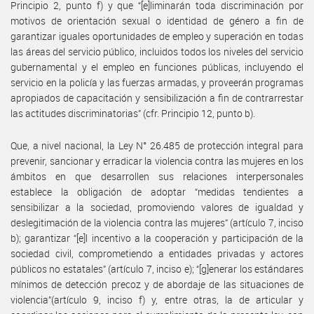
Principio 2, punto f) y que “[e]liminarán toda discriminación por
motivos de orientación sexual o identidad de género a fin de
garantizar iguales oportunidades de empleo y superación en todas
las áreas del servicio público, incluidos todos los niveles del servicio
gubernamental y el empleo en funciones públicas, incluyendo el
servicio en la policía y las fuerzas armadas, y proveerán programas
apropiados de capacitación y sensibilización a fin de contrarrestar
las actitudes discriminatorias” (cfr. Principio 12, punto b).
Que, a nivel nacional, la Ley N° 26.485 de protección integral para
prevenir, sancionar y erradicar la violencia contra las mujeres en los
ámbitos en que desarrollen sus relaciones interpersonales
establece la obligación de adoptar “medidas tendientes a
sensibilizar a la sociedad, promoviendo valores de igualdad y
deslegitimación de la violencia contra las mujeres” (artículo 7, inciso
b); garantizar “[e]l incentivo a la cooperación y participación de la
sociedad civil, comprometiendo a entidades privadas y actores
públicos no estatales” (artículo 7, inciso e); “[g]enerar los estándares
mínimos de detección precoz y de abordaje de las situaciones de
violencia”(artículo 9, inciso f) y, entre otras, la de articular y