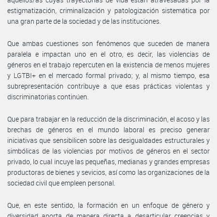
estigmatización, criminalización y patologización sistemática por
una gran parte de la sociedad y de las instituciones.
Que ambas cuestiones son fenómenos que suceden de manera
paralela e impactan uno en el otro, es decir, las violencias de
géneros en el trabajo repercuten en la existencia de menos mujeres
y LGTBI+ en el mercado formal privado; y, al mismo tiempo, esa
subrepresentación contribuye a que esas prácticas violentas y
discriminatorias continúen.
Que para trabajar en la reducción de la discriminación, el acoso y las
brechas de géneros en el mundo laboral es preciso generar
iniciativas que sensibilicen sobre las desigualdades estructurales y
simbólicas de las violencias por motivos de géneros en el sector
privado, lo cual incuye las pequeñas, medianas y grandes empresas
productoras de bienes y sevicios, así como las organizaciones de la
sociedad civil que empleen personal.
Que, en este sentido, la formación en un enfoque de género y
diversidad aporta de manera directa a desarticular creencias y