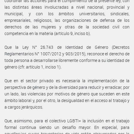
coordinar las acciones para el cumplimiento de la presente ley, con
las distintas áreas involucradas a nivel nacional, provincial y
municipal, y con los ámbitos universitarios, sindicales,
empresariales, religiosos, las organizaciones de defensa de los
derechos de las mujeres y otras de la sociedad civil con
competencia en la materia (artículo 9, inciso b).
Que la Ley N° 26.743 de Identidad de Género (Decretos
Reglamentarios N° 1007/2012 y 903/2015), reconoce el derecho de
toda persona a desarrollarse libremente conforme a su identidad de
género (cfr. artículo 1, inciso 1).
Que en el sector privado es necesaria la implementación de la
perspectiva de género y de la diversidad para reducir y erradicar, por
un lado, las violencias por motivos de género que suceden en este
ámbito laboral y, por el otro, la desigualdad en el acceso al trabajo y
a cargos jerárquicos.
Que, asimismo, para el colectivo LGBTI+ la inclusión en el trabajo
formal continua siendo un desafío mayor. En especial, para
aquellos/as cuyas trayectorias de vida están atravesadas por la