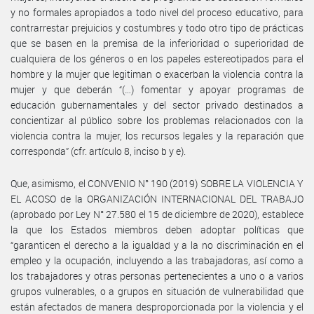
y no formales apropiados a todo nivel del proceso educativo, para
contrarrestar prejuicios y costumbres y todo otro tipo de prácticas
que se basen en la premisa de la inferioridad o superioridad de
cualquiera de los géneros o en los papeles estereotipados para el
hombre y la mujer que legitiman o exacerban la violencia contra la
mujer y que deberán “(…) fomentar y apoyar programas de
educación gubernamentales y del sector privado destinados a
concientizar al público sobre los problemas relacionados con la
violencia contra la mujer, los recursos legales y la reparación que
corresponda” (cfr. artículo 8, inciso b y e).
Que, asimismo, el CONVENIO N° 190 (2019) SOBRE LA VIOLENCIA Y
EL ACOSO de la ORGANIZACIÓN INTERNACIONAL DEL TRABAJO
(aprobado por Ley N° 27.580 el 15 de diciembre de 2020), establece
la que los Estados miembros deben adoptar políticas que
“garanticen el derecho a la igualdad y a la no discriminación en el
empleo y la ocupación, incluyendo a las trabajadoras, así como a
los trabajadores y otras personas pertenecientes a uno o a varios
grupos vulnerables, o a grupos en situación de vulnerabilidad que
están afectados de manera desproporcionada por la violencia y el