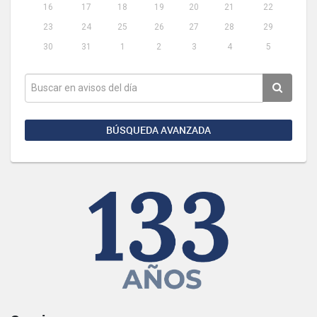
16
17
18
19
20
21
22
23
24
25
26
27
28
29
30
31
1
2
3
4
5
BÚSQUEDA AVANZADA