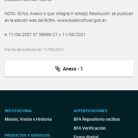
NOTA: El/los Anexo/s que integra/n este(a) Resolución se publican
en la edición web del BORA -www.boletinoficial.gob.ar-
e. 11/06/2021 N° 39699/21 v. 11/06/2021
Fecha de publicación 11/06/2021
Anexo - 1
INSTITUCIONAL
AUTENTICACIONES
Misión, Visión e Historia
BFA Repositorio recibos
BFA Verificación
PRODUCTOS Y SERVICIOS
Firma digital