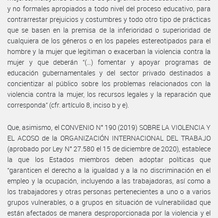
y no formales apropiados a todo nivel del proceso educativo, para
contrarrestar prejuicios y costumbres y todo otro tipo de prácticas
que se basen en la premisa de la inferioridad o superioridad de
cualquiera de los géneros o en los papeles estereotipados para el
hombre y la mujer que legitiman o exacerban la violencia contra la
mujer y que deberán “(…) fomentar y apoyar programas de
educación gubernamentales y del sector privado destinados a
concientizar al público sobre los problemas relacionados con la
violencia contra la mujer, los recursos legales y la reparación que
corresponda” (cfr. artículo 8, inciso b y e).
Que, asimismo, el CONVENIO N° 190 (2019) SOBRE LA VIOLENCIA Y
EL ACOSO de la ORGANIZACIÓN INTERNACIONAL DEL TRABAJO
(aprobado por Ley N° 27.580 el 15 de diciembre de 2020), establece
la que los Estados miembros deben adoptar políticas que
“garanticen el derecho a la igualdad y a la no discriminación en el
empleo y la ocupación, incluyendo a las trabajadoras, así como a
los trabajadores y otras personas pertenecientes a uno o a varios
grupos vulnerables, o a grupos en situación de vulnerabilidad que
están afectados de manera desproporcionada por la violencia y el