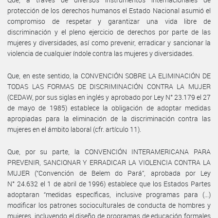
protección de los derechos humanos el Estado Nacional asumió el
compromiso de respetar y garantizar una vida libre de
discriminación y el pleno ejercicio de derechos por parte de las
mujeres y diversidades, así como prevenir, erradicar y sancionar la
violencia de cualquier índole contra las mujeres y diversidades.
Que, en este sentido, la CONVENCIÓN SOBRE LA ELIMINACIÓN DE
TODAS LAS FORMAS DE DISCRIMINACIÓN CONTRA LA MUJER
(CEDAW, por sus siglas en inglés y aprobado por Ley N° 23.179 el 27
de mayo de 1985) establece la obligación de adoptar medidas
apropiadas para la eliminación de la discriminación contra las
mujeres en el ámbito laboral (cfr. artículo 11).
Que, por su parte, la CONVENCIÓN INTERAMERICANA PARA
PREVENIR, SANCIONAR Y ERRADICAR LA VIOLENCIA CONTRA LA
MUJER (“Convención de Belem do Pará”, aprobada por Ley
N° 24.632 el 1 de abril de 1996) establece que los Estados Partes
adoptaran “medidas específicas, inclusive programas para (...)
modificar los patrones socioculturales de conducta de hombres y
mujeres, incluyendo el diseño de programas de educación formales