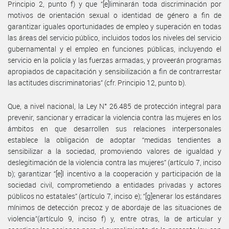
Principio 2, punto f) y que “[e]liminarán toda discriminación por
motivos de orientación sexual o identidad de género a fin de
garantizar iguales oportunidades de empleo y superación en todas
las áreas del servicio público, incluidos todos los niveles del servicio
gubernamental y el empleo en funciones públicas, incluyendo el
servicio en la policía y las fuerzas armadas, y proveerán programas
apropiados de capacitación y sensibilización a fin de contrarrestar
las actitudes discriminatorias” (cfr. Principio 12, punto b).
Que, a nivel nacional, la Ley N° 26.485 de protección integral para
prevenir, sancionar y erradicar la violencia contra las mujeres en los
ámbitos en que desarrollen sus relaciones interpersonales
establece la obligación de adoptar “medidas tendientes a
sensibilizar a la sociedad, promoviendo valores de igualdad y
deslegitimación de la violencia contra las mujeres” (artículo 7, inciso
b); garantizar “[e]l incentivo a la cooperación y participación de la
sociedad civil, comprometiendo a entidades privadas y actores
públicos no estatales” (artículo 7, inciso e); “[g]enerar los estándares
mínimos de detección precoz y de abordaje de las situaciones de
violencia”(artículo 9, inciso f) y, entre otras, la de articular y