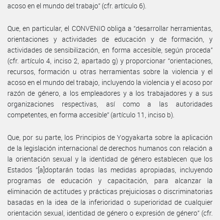
acoso en el mundo del trabajo” (cfr. artículo 6).
Que, en particular, el CONVENIO obliga a “desarrollar herramientas,
orientaciones y actividades de educación y de formación, y
actividades de sensibilización, en forma accesible, según proceda”
(cfr. artículo 4, inciso 2, apartado g) y proporcionar “orientaciones,
recursos, formación u otras herramientas sobre la violencia y el
acoso en el mundo del trabajo, incluyendo la violencia y el acoso por
razón de género, a los empleadores y a los trabajadores y a sus
organizaciones respectivas, así como a las autoridades
competentes, en forma accesible” (artículo 11, inciso b).
Que, por su parte, los Principios de Yogyakarta sobre la aplicación
de la legislación internacional de derechos humanos con relación a
la orientación sexual y la identidad de género establecen que los
Estados “[a]doptarán todas las medidas apropiadas, incluyendo
programas de educación y capacitación, para alcanzar la
eliminación de actitudes y prácticas prejuiciosas o discriminatorias
basadas en la idea de la inferioridad o superioridad de cualquier
orientación sexual, identidad de género o expresión de género” (cfr.