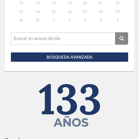
16
17
18
19
20
21
22
23
24
25
26
27
28
29
30
31
1
2
3
4
5
BÚSQUEDA AVANZADA