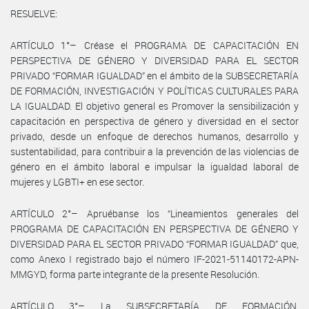
RESUELVE:
ARTÍCULO 1°– Créase el PROGRAMA DE CAPACITACIÓN EN
PERSPECTIVA DE GÉNERO Y DIVERSIDAD PARA EL SECTOR
PRIVADO “FORMAR IGUALDAD” en el ámbito de la SUBSECRETARÍA
DE FORMACIÓN, INVESTIGACIÓN Y POLÍTICAS CULTURALES PARA
LA IGUALDAD. El objetivo general es Promover la sensibilización y
capacitación en perspectiva de género y diversidad en el sector
privado, desde un enfoque de derechos humanos, desarrollo y
sustentabilidad, para contribuir a la prevención de las violencias de
género en el ámbito laboral e impulsar la igualdad laboral de
mujeres y LGBTI+ en ese sector.
ARTÍCULO 2°– Apruébanse los “Lineamientos generales del
PROGRAMA DE CAPACITACIÓN EN PERSPECTIVA DE GÉNERO Y
DIVERSIDAD PARA EL SECTOR PRIVADO “FORMAR IGUALDAD” que,
como Anexo I registrado bajo el número IF-2021-51140172-APN-
MMGYD, forma parte integrante de la presente Resolución.
ARTÍCULO 3°– La SUBSECRETARÍA DE FORMACIÓN,