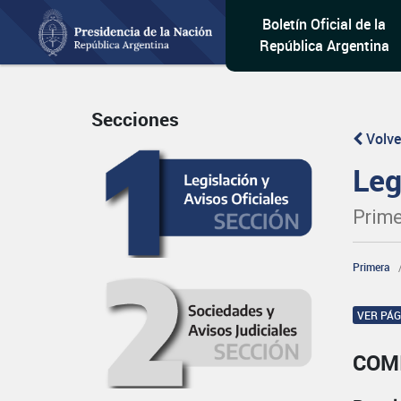
Boletín Oficial de la
República Argentina
Secciones
Volve
Leg
Prime
Primera
VER PÁ
COM