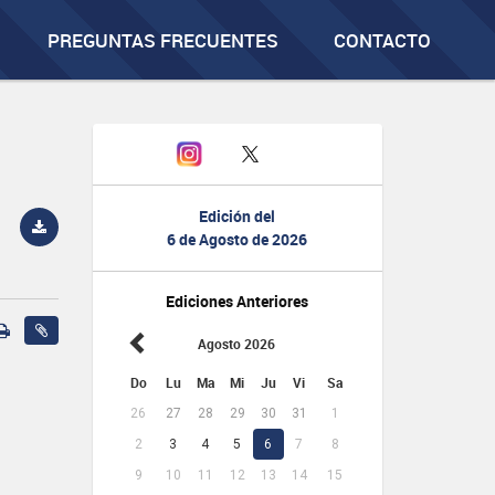
PREGUNTAS FRECUENTES
CONTACTO
Edición del
6 de Agosto de 2026
Ediciones Anteriores
Agosto 2026
Do
Lu
Ma
Mi
Ju
Vi
Sa
26
27
28
29
30
31
1
2
3
4
5
6
7
8
9
10
11
12
13
14
15