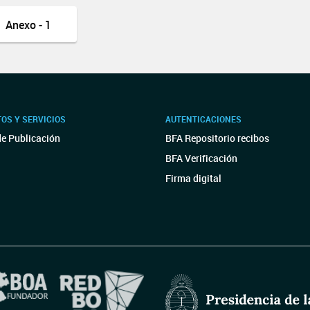
Anexo - 1
OS Y SERVICIOS
AUTENTICACIONES
de Publicación
BFA Repositorio recibos
BFA Verificación
Firma digital