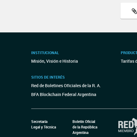
INSTITUCIONAL
PRODUCT
Misión, Visión e Historia
Tarifas 
SITIOS DE INTERÉS
Red de Boletines Oficiales de la R. A.
BFA Blockchain Federal Argentina
Secretaría
Boletín Oficial
Legal y Técnica
de la República
Argentina