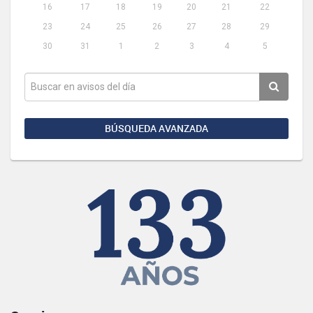
16
17
18
19
20
21
22
23
24
25
26
27
28
29
30
31
1
2
3
4
5
BÚSQUEDA AVANZADA