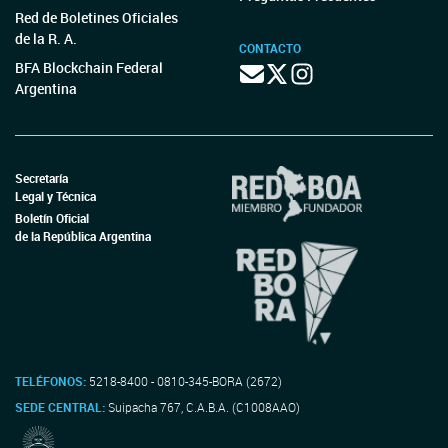
Red de Boletines Oficiales
de la R. A.
CONTACTO
BFA Blockchain Federal
Argentina
Secretaría
Legal y Técnica
Boletín Oficial
de la República Argentina
TELÉFONOS:
5218-8400 - 0810-345-BORA (2672)
SEDE CENTRAL:
Suipacha 767, C.A.B.A. (C1008AAO)