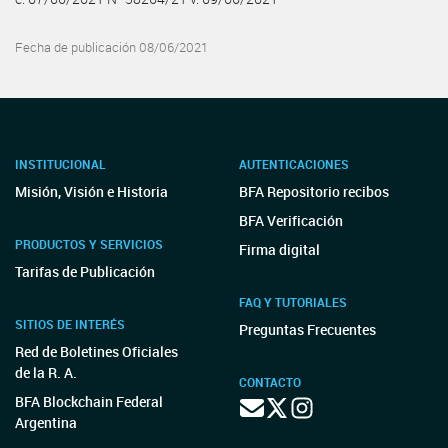
Fecha de publicación 08/06/2021
INSTITUCIONAL
AUTENTICACIONES
Misión, Visión e Historia
BFA Repositorio recibos
BFA Verificación
PRODUCTOS Y SERVICIOS
Firma digital
Tarifas de Publicación
FAQ Y TUTORIALES
SITIOS DE INTERÉS
Preguntas Frecuentes
Red de Boletines Oficiales
de la R. A.
CONTACTO
BFA Blockchain Federal
Argentina