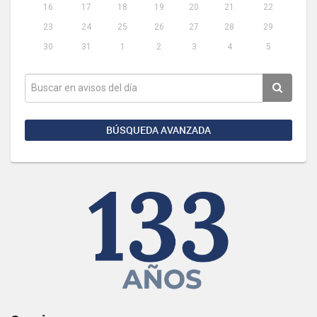
16
17
18
19
20
21
22
23
24
25
26
27
28
29
30
31
1
2
3
4
5
BÚSQUEDA AVANZADA