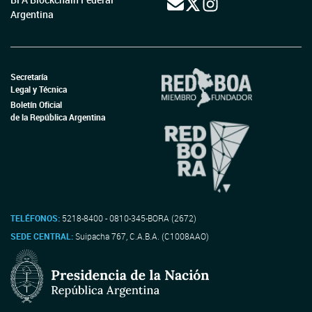
Argentina
Secretaría
Legal y Técnica
Boletín Oficial
de la República Argentina
TELÉFONOS:
5218-8400 - 0810-345-BORA (2672)
SEDE CENTRAL:
Suipacha 767, C.A.B.A. (C1008AAO)