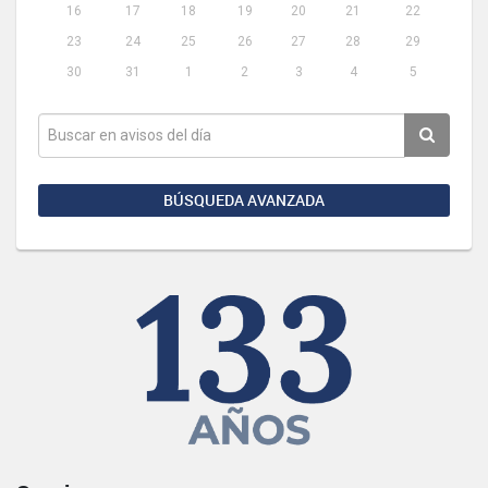
16
17
18
19
20
21
22
23
24
25
26
27
28
29
30
31
1
2
3
4
5
BÚSQUEDA AVANZADA