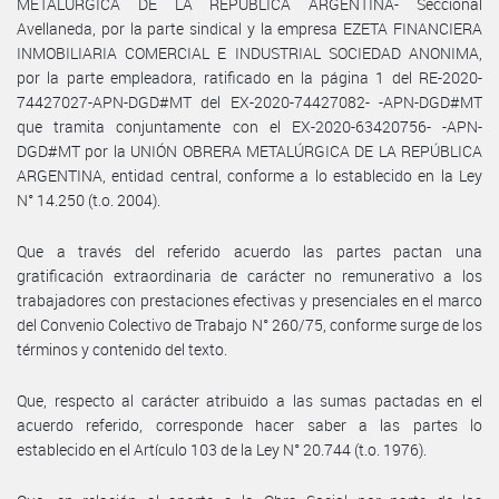
METALÚRGICA DE LA REPÚBLICA ARGENTINA- Seccional
Avellaneda, por la parte sindical y la empresa EZETA FINANCIERA
INMOBILIARIA COMERCIAL E INDUSTRIAL SOCIEDAD ANONIMA,
por la parte empleadora, ratificado en la página 1 del RE-2020-
74427027-APN-DGD#MT del EX-2020-74427082- -APN-DGD#MT
que tramita conjuntamente con el EX-2020-63420756- -APN-
DGD#MT por la UNIÓN OBRERA METALÚRGICA DE LA REPÚBLICA
ARGENTINA, entidad central, conforme a lo establecido en la Ley
N° 14.250 (t.o. 2004).
Que a través del referido acuerdo las partes pactan una
gratificación extraordinaria de carácter no remunerativo a los
trabajadores con prestaciones efectivas y presenciales en el marco
del Convenio Colectivo de Trabajo N° 260/75, conforme surge de los
términos y contenido del texto.
Que, respecto al carácter atribuido a las sumas pactadas en el
acuerdo referido, corresponde hacer saber a las partes lo
establecido en el Artículo 103 de la Ley N° 20.744 (t.o. 1976).