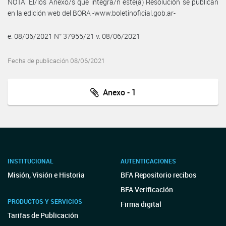
NOTA: El/los Anexo/s que integra/n este(a) Resolución se publican
en la edición web del BORA -www.boletinoficial.gob.ar-
e. 08/06/2021 N° 37955/21 v. 08/06/2021
Fecha de publicación 08/06/2021
Anexo - 1
INSTITUCIONAL
AUTENTICACIONES
Misión, Visión e Historia
BFA Repositorio recibos
BFA Verificación
PRODUCTOS Y SERVICIOS
Firma digital
Tarifas de Publicación