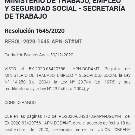
MINISTERIO DE TRABAJO, EMPLEO
Y SEGURIDAD SOCIAL - SECRETARÍA
DE TRABAJO
Resolución 1645/2020
RESOL-2020-1645-APN-ST#MT
Ciudad de Buenos Aires, 30/12/2020
VISTO el EX-2020-63420756- -APN-DGD#MT Registro del
MINISTERIO DE TRABAJO, EMPLEO Y SEGURIDAD SOCIAL la Ley
Nº 14.250 (t.o. 2004), la Ley Nº 20.744 (t.o. 1976) y sus
modificatorias y la Ley N° 23.546 (t.o. 2004), y
CONSIDERANDO:
Que en las páginas 1/2 del RE-2020-63420703-APN-DGD#MT del
EX-2020-63420756- -APN-DGD#MT, obra el acuerdo de fecha 18 de
septiembre de 2020, celebrado entre la UNIÓN OBRERA