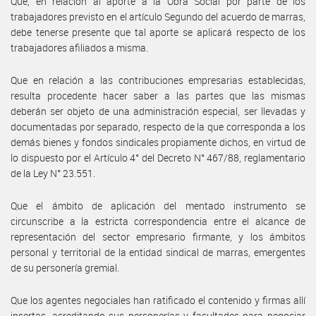
Que, en relación al aporte a la Obra Social por parte de los
trabajadores previsto en el artículo Segundo del acuerdo de marras,
debe tenerse presente que tal aporte se aplicará respecto de los
trabajadores afiliados a misma.
Que en relación a las contribuciones empresarias establecidas,
resulta procedente hacer saber a las partes que las mismas
deberán ser objeto de una administración especial, ser llevadas y
documentadas por separado, respecto de la que corresponda a los
demás bienes y fondos sindicales propiamente dichos, en virtud de
lo dispuesto por el Artículo 4° del Decreto N° 467/88, reglamentario
de la Ley N° 23.551.
Que el ámbito de aplicación del mentado instrumento se
circunscribe a la estricta correspondencia entre el alcance de
representación del sector empresario firmante, y los ámbitos
personal y territorial de la entidad sindical de marras, emergentes
de su personería gremial.
Que los agentes negociales han ratificado el contenido y firmas allí
insertas, acreditando sus personerías y facultades para negociar