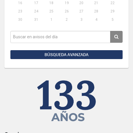
16
17
18
19
20
21
22
23
24
25
26
27
28
29
30
31
1
2
3
4
5
BÚSQUEDA AVANZADA