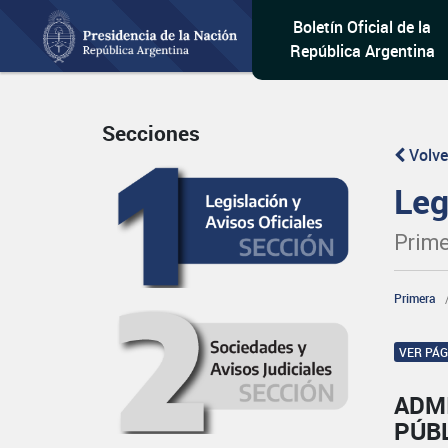
Boletín Oficial de la
República Argentina
Secciones
Volve
Leg
Prime
Primera
VER PÁ
ADM
PÚB