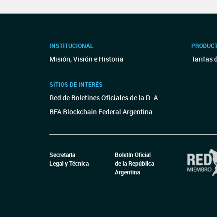
INSTITUCIONAL
PRODUCT
Misión, Visión e Historia
Tarifas 
SITIOS DE INTERÉS
Red de Boletines Oficiales de la R. A.
BFA Blockchain Federal Argentina
Secretaría
Boletín Oficial
Legal y Técnica
de la República
Argentina