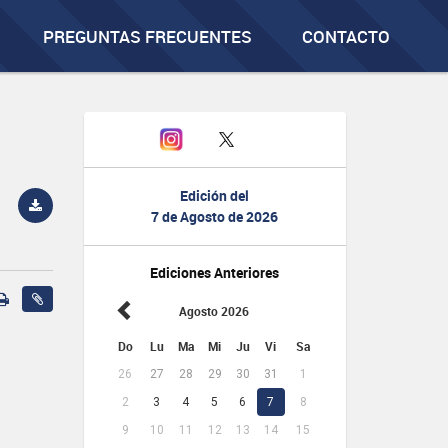
PREGUNTAS FRECUENTES
CONTACTO
Edición del
7 de Agosto de 2026
Ediciones Anteriores
Agosto 2026
Do
Lu
Ma
Mi
Ju
Vi
Sa
26
27
28
29
30
31
1
2
3
4
5
6
7
8
9
10
11
12
13
14
15