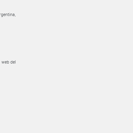
rgentina,
n web del