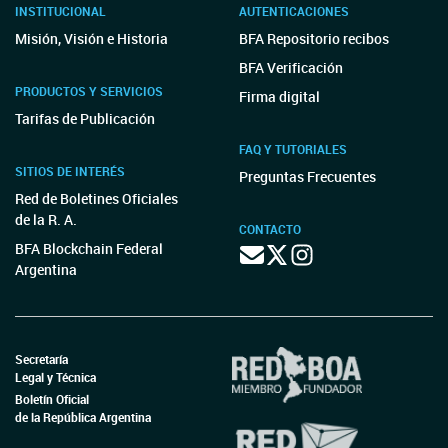
INSTITUCIONAL
AUTENTICACIONES
Misión, Visión e Historia
BFA Repositorio recibos
BFA Verificación
PRODUCTOS Y SERVICIOS
Firma digital
Tarifas de Publicación
FAQ Y TUTORIALES
SITIOS DE INTERÉS
Preguntas Frecuentes
Red de Boletines Oficiales
de la R. A.
CONTACTO
BFA Blockchain Federal
Argentina
Secretaría
Legal y Técnica
Boletín Oficial
de la República Argentina