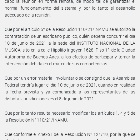
cabo la reunión en forma remota, de modo tal de garantizar el
normal funcionamiento del sistema y por lo tanto el desarrollo
adecuado de la reunión.
Que por el artículo 5º de la Resolución 110/21/INAMU se autorizó la
contratación de un escribano público, quién debería concurrir el día
10 de junio de 2021 a la sede del INSTITUTO NACIONAL DE LA
MUSICA, sito en la calle Hipólito Irigoyen 1628, Piso 1º, de la Ciudad
Autónoma de Buenos Aires, a los efectos de participar y tomar la
intervención debida en el marco de sus competencias.
Que por un error material involuntario se consignó que la Asamblea
Federal tendría lugar el día 10 de junio de 2021, cuando en realidad
la fecha prevista y ya comunicada a los representantes de las
distintas jurisdicciones es el 8 de junio de 2021.
Que por lo tanto resulta necesario modificar los artículos 1, 4 y 5 de
la Resolución N° 110/21/INAMU.
Que conforme el Anexo I de la Resolución Nº 124/19, por la que se