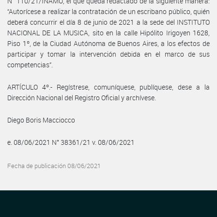
N° 110/21/INAMU, el que queda redactado de la siguiente manera:
“Autorícese a realizar la contratación de un escribano público, quién
deberá concurrir el día 8 de junio de 2021 a la sede del INSTITUTO
NACIONAL DE LA MUSICA, sito en la calle Hipólito Irigoyen 1628,
Piso 1º, de la Ciudad Autónoma de Buenos Aires, a los efectos de
participar y tomar la intervención debida en el marco de sus
competencias”.
ARTÍCULO 4º.- Regístrese, comuníquese, publíquese, dese a la
Dirección Nacional del Registro Oficial y archívese.
Diego Boris Macciocco
e. 08/06/2021 N° 38361/21 v. 08/06/2021
Fecha de publicación 08/06/2021