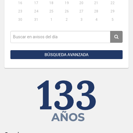
16
17
18
19
20
21
22
23
24
25
26
27
28
29
30
31
1
2
3
4
5
BÚSQUEDA AVANZADA