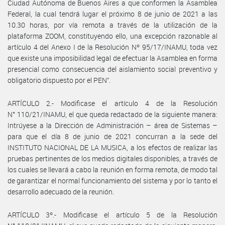
Ciudad Autónoma de Buenos Aires a que conformen la Asamblea
Federal, la cual tendrá lugar el próximo 8 de junio de 2021 a las
10.30 horas, por vía remota a través de la utilización de la
plataforma ZOOM, constituyendo ello, una excepción razonable al
artículo 4 del Anexo I de la Resolución Nº 95/17/INAMU, toda vez
que existe una imposibilidad legal de efectuar la Asamblea en forma
presencial como consecuencia del aislamiento social preventivo y
obligatorio dispuesto por el PEN”.
ARTÍCULO 2.- Modificase el artículo 4 de la Resolución
N° 110/21/INAMU, el que queda redactado de la siguiente manera:
Intrúyese a la Dirección de Administración – área de Sistemas –
para que el día 8 de junio de 2021 concurran a la sede del
INSTITUTO NACIONAL DE LA MUSICA, a los efectos de realizar las
pruebas pertinentes de los medios digitales disponibles, a través de
los cuales se llevará a cabo la reunión en forma remota, de modo tal
de garantizar el normal funcionamiento del sistema y por lo tanto el
desarrollo adecuado de la reunión.
ARTÍCULO 3º.- Modificase el artículo 5 de la Resolución