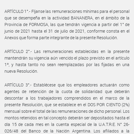
ARTÍCULO 1°.- Fíjanse las remuneraciones mínimas para el personal
que se desempeña en la actividad BANANERA, en el ámbito de la
Provincia de FORMOSA, las que tendrán vigencia a partir del 1° de
junio de 2021 hasta el 31 de julio de 2021, conforme consta en el
Anexos que forma parte integrante de la presente Resolución.
ARTÍCULO 2°.- Las remuneraciones establecidas en la presente
mantendrán su vigencia aún vencido el plazo previsto en el artículo
1º, y hasta tanto no sean reemplazadas por las fijadas en una
nueva Resolución.
ARTÍCULO 3°.- Establécese que los empleadores actuarán como
agentes de retención de la cuota de solidaridad que deberán
descontar a los trabajadores comprendidos en el marco de la
presente Resolución, que se establece en el DOS POR CIENTO (2%)
mensual sobre el total de las remuneraciones de dicho personal. Los
montos retenidos en tal concepto deberán ser depositados hasta el
día 15 de cada mes en la cuenta especial de la U.A.T.R.E. N° 26-
026/48 del Banco de la Nación Argentina. Los afiliados a la