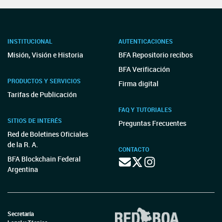
INSTITUCIONAL
AUTENTICACIONES
Misión, Visión e Historia
BFA Repositorio recibos
BFA Verificación
PRODUCTOS Y SERVICIOS
Firma digital
Tarifas de Publicación
FAQ Y TUTORIALES
SITIOS DE INTERÉS
Preguntas Frecuentes
Red de Boletines Oficiales
de la R. A.
CONTACTO
BFA Blockchain Federal
Argentina
Secretaría