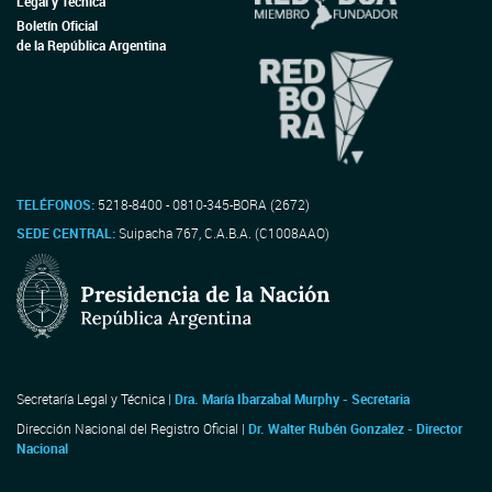
Legal y Técnica
Boletín Oficial
de la República Argentina
TELÉFONOS:
5218-8400 - 0810-345-BORA (2672)
SEDE CENTRAL:
Suipacha 767, C.A.B.A. (C1008AAO)
Secretaría Legal y Técnica |
Dra. María Ibarzabal Murphy - Secretaria
Dirección Nacional del Registro Oficial |
Dr. Walter Rubén Gonzalez - Director
Nacional