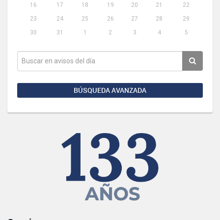
16
17
18
19
20
21
22
23
24
25
26
27
28
29
30
31
1
2
3
4
5
BÚSQUEDA AVANZADA