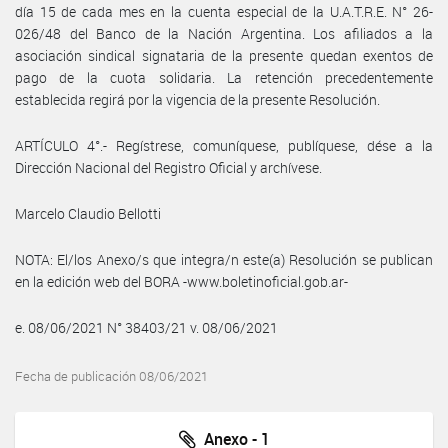
día 15 de cada mes en la cuenta especial de la U.A.T.R.E. N° 26-
026/48 del Banco de la Nación Argentina. Los afiliados a la
asociación sindical signataria de la presente quedan exentos de
pago de la cuota solidaria. La retención precedentemente
establecida regirá por la vigencia de la presente Resolución.
ARTÍCULO 4°.- Regístrese, comuníquese, publíquese, dése a la
Dirección Nacional del Registro Oficial y archívese.
Marcelo Claudio Bellotti
NOTA: El/los Anexo/s que integra/n este(a) Resolución se publican
en la edición web del BORA -www.boletinoficial.gob.ar-
e. 08/06/2021 N° 38403/21 v. 08/06/2021
Fecha de publicación 08/06/2021
Anexo - 1