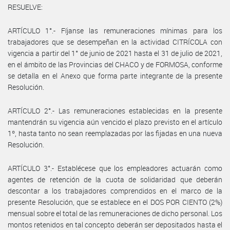
RESUELVE:
ARTÍCULO 1°.- Fíjanse las remuneraciones mínimas para los
trabajadores que se desempeñan en la actividad CITRÍCOLA con
vigencia a partir del 1° de junio de 2021 hasta el 31 de julio de 2021,
en el ámbito de las Provincias del CHACO y de FORMOSA, conforme
se detalla en el Anexo que forma parte integrante de la presente
Resolución.
ARTÍCULO 2°.- Las remuneraciones establecidas en la presente
mantendrán su vigencia aún vencido el plazo previsto en el artículo
1º, hasta tanto no sean reemplazadas por las fijadas en una nueva
Resolución.
ARTÍCULO 3°.- Establécese que los empleadores actuarán como
agentes de retención de la cuota de solidaridad que deberán
descontar a los trabajadores comprendidos en el marco de la
presente Resolución, que se establece en el DOS POR CIENTO (2%)
mensual sobre el total de las remuneraciones de dicho personal. Los
montos retenidos en tal concepto deberán ser depositados hasta el