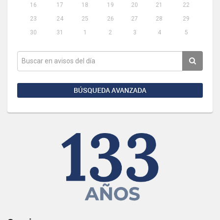
16
17
18
19
20
21
22
23
24
25
26
27
28
29
30
31
1
2
3
4
5
BÚSQUEDA AVANZADA