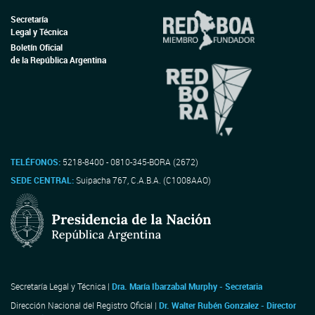
Secretaría
Legal y Técnica
Boletín Oficial
de la República Argentina
TELÉFONOS:
5218-8400 - 0810-345-BORA (2672)
SEDE CENTRAL:
Suipacha 767, C.A.B.A. (C1008AAO)
Secretaría Legal y Técnica |
Dra. María Ibarzabal Murphy - Secretaria
Dirección Nacional del Registro Oficial |
Dr. Walter Rubén Gonzalez - Director