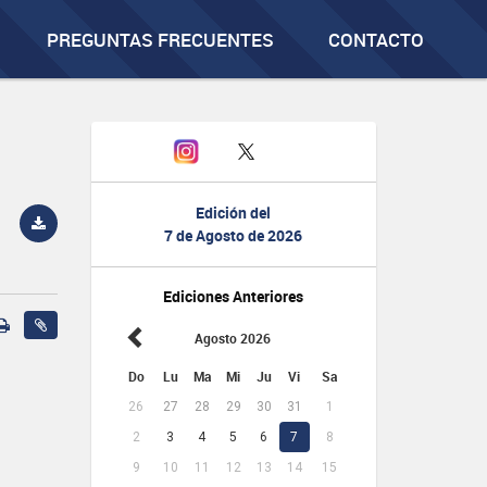
PREGUNTAS FRECUENTES
CONTACTO
Edición del
7 de Agosto de 2026
Ediciones Anteriores
Agosto 2026
Do
Lu
Ma
Mi
Ju
Vi
Sa
26
27
28
29
30
31
1
2
3
4
5
6
7
8
9
10
11
12
13
14
15