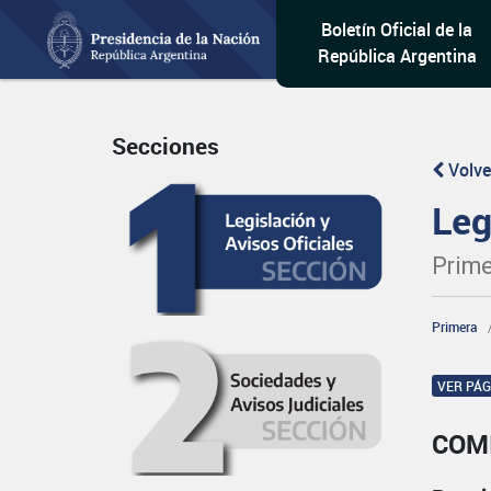
Boletín Oficial de la
República Argentina
Secciones
Volve
Leg
Prime
Primera
VER PÁ
COM