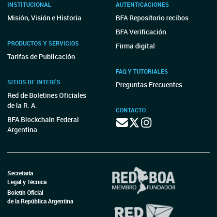
INSTITUCIONAL
AUTENTICACIONES
Misión, Visión e Historia
BFA Repositorio recibos
BFA Verificación
PRODUCTOS Y SERVICIOS
Firma digital
Tarifas de Publicación
FAQ Y TUTORIALES
SITIOS DE INTERÉS
Preguntas Frecuentes
Red de Boletines Oficiales
de la R. A.
CONTACTO
BFA Blockchain Federal
Argentina
Secretaría
Legal y Técnica
Boletín Oficial
de la República Argentina