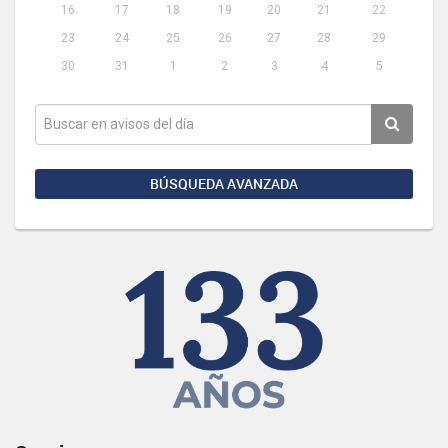
16
17
18
19
20
21
22
23
24
25
26
27
28
29
30
31
1
2
3
4
5
BÚSQUEDA AVANZADA