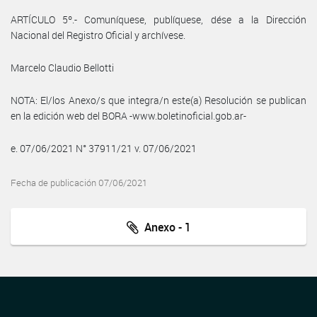
ARTÍCULO 5º.- Comuníquese, publíquese, dése a la Dirección
Nacional del Registro Oficial y archívese.
Marcelo Claudio Bellotti
NOTA: El/los Anexo/s que integra/n este(a) Resolución se publican
en la edición web del BORA -www.boletinoficial.gob.ar-
e. 07/06/2021 N° 37911/21 v. 07/06/2021
Fecha de publicación 07/06/2021
Anexo - 1