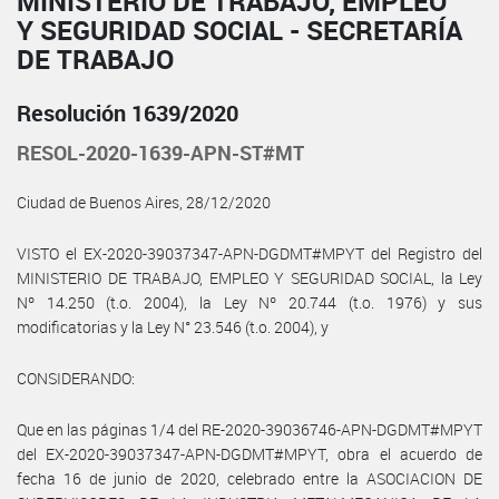
MINISTERIO DE TRABAJO, EMPLEO
Y SEGURIDAD SOCIAL - SECRETARÍA
DE TRABAJO
Resolución 1639/2020
RESOL-2020-1639-APN-ST#MT
Ciudad de Buenos Aires, 28/12/2020
VISTO el EX-2020-39037347-APN-DGDMT#MPYT del Registro del
MINISTERIO DE TRABAJO, EMPLEO Y SEGURIDAD SOCIAL, la Ley
Nº 14.250 (t.o. 2004), la Ley Nº 20.744 (t.o. 1976) y sus
modificatorias y la Ley N° 23.546 (t.o. 2004), y
CONSIDERANDO:
Que en las páginas 1/4 del RE-2020-39036746-APN-DGDMT#MPYT
del EX-2020-39037347-APN-DGDMT#MPYT, obra el acuerdo de
fecha 16 de junio de 2020, celebrado entre la ASOCIACION DE