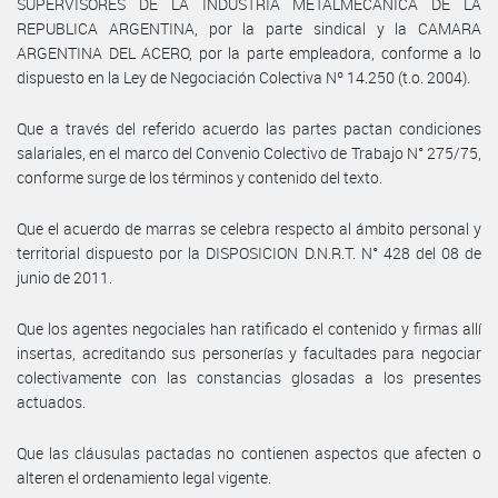
SUPERVISORES DE LA INDUSTRIA METALMECANICA DE LA
REPUBLICA ARGENTINA, por la parte sindical y la CAMARA
ARGENTINA DEL ACERO, por la parte empleadora, conforme a lo
dispuesto en la Ley de Negociación Colectiva Nº 14.250 (t.o. 2004).
Que a través del referido acuerdo las partes pactan condiciones
salariales, en el marco del Convenio Colectivo de Trabajo N° 275/75,
conforme surge de los términos y contenido del texto.
Que el acuerdo de marras se celebra respecto al ámbito personal y
territorial dispuesto por la DISPOSICION D.N.R.T. N° 428 del 08 de
junio de 2011.
Que los agentes negociales han ratificado el contenido y firmas allí
insertas, acreditando sus personerías y facultades para negociar
colectivamente con las constancias glosadas a los presentes
actuados.
Que las cláusulas pactadas no contienen aspectos que afecten o
alteren el ordenamiento legal vigente.