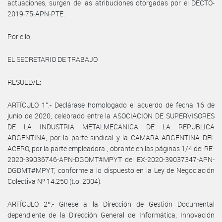
actuaciones, surgen de las atribuciones otorgadas por el DECTO-
2019-75-APN-PTE.
Por ello,
EL SECRETARIO DE TRABAJO
RESUELVE:
ARTÍCULO 1°.- Declárase homologado el acuerdo de fecha 16 de
junio de 2020, celebrado entre la ASOCIACION DE SUPERVISORES
DE LA INDUSTRIA METALMECANICA DE LA REPUBLICA
ARGENTINA, por la parte sindical y la CAMARA ARGENTINA DEL
ACERO, por la parte empleadora , obrante en las páginas 1/4 del RE-
2020-39036746-APN-DGDMT#MPYT del EX-2020-39037347-APN-
DGDMT#MPYT, conforme a lo dispuesto en la Ley de Negociación
Colectiva Nº 14.250 (t.o. 2004).
ARTÍCULO 2º.- Gírese a la Dirección de Gestión Documental
dependiente de la Dirección General de Informática, Innovación