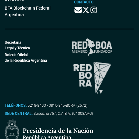
CONTACTO
BFA Blockchain Federal
Argentina
Secretaría
Legal y Técnica
Boletín Oficial
de la República Argentina
TELÉFONOS:
5218-8400 - 0810-345-BORA (2672)
SEDE CENTRAL:
Suipacha 767, C.A.B.A. (C1008AAO)