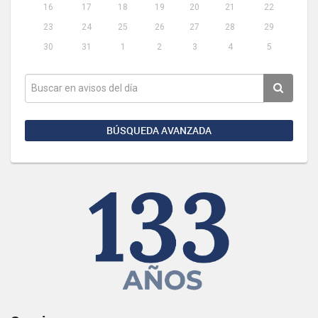
16
17
18
19
20
21
22
23
24
25
26
27
28
29
30
31
1
2
3
4
5
BÚSQUEDA AVANZADA