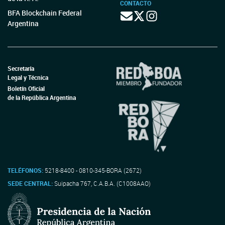
CONTACTO
BFA Blockchain Federal
Argentina
Secretaría
Legal y Técnica
Boletín Oficial
de la República Argentina
TELÉFONOS:
5218-8400 - 0810-345-BORA (2672)
SEDE CENTRAL:
Suipacha 767, C.A.B.A. (C1008AAO)