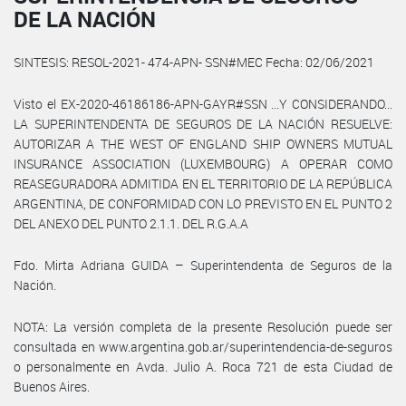
DE LA NACIÓN
SINTESIS: RESOL-2021- 474-APN- SSN#MEC Fecha: 02/06/2021
Visto el EX-2020-46186186-APN-GAYR#SSN ...Y CONSIDERANDO...
LA SUPERINTENDENTA DE SEGUROS DE LA NACIÓN RESUELVE:
AUTORIZAR A THE WEST OF ENGLAND SHIP OWNERS MUTUAL
INSURANCE ASSOCIATION (LUXEMBOURG) A OPERAR COMO
REASEGURADORA ADMITIDA EN EL TERRITORIO DE LA REPÚBLICA
ARGENTINA, DE CONFORMIDAD CON LO PREVISTO EN EL PUNTO 2
DEL ANEXO DEL PUNTO 2.1.1. DEL R.G.A.A
Fdo. Mirta Adriana GUIDA – Superintendenta de Seguros de la
Nación.
NOTA: La versión completa de la presente Resolución puede ser
consultada en www.argentina.gob.ar/superintendencia-de-seguros
o personalmente en Avda. Julio A. Roca 721 de esta Ciudad de
Buenos Aires.