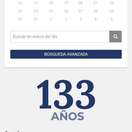
16
17
18
19
20
21
22
23
24
25
26
27
28
29
30
31
1
2
3
4
5
BÚSQUEDA AVANZADA