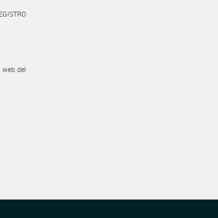
REGISTRO
n web del