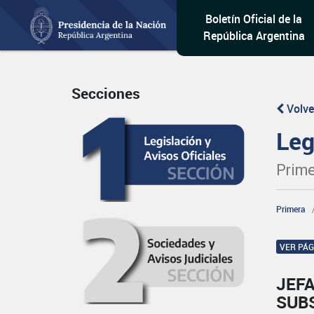
Boletín Oficial de la
República Argentina
Secciones
Volve
Leg
Prime
Primera
VER PÁ
JEFA
SUB