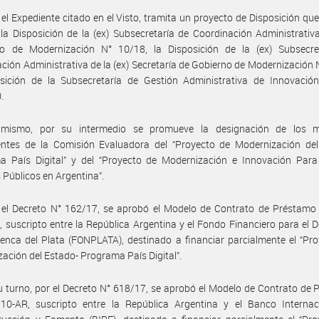
 el Expediente citado en el Visto, tramita un proyecto de Disposición que
la Disposición de la (ex) Subsecretaría de Coordinación Administrativa
rio de Modernización N° 10/18, la Disposición de la (ex) Subsecre
ción Administrativa de la (ex) Secretaría de Gobierno de Modernización 
osición de la Subsecretaría de Gestión Administrativa de Innovación
.
imismo, por su intermedio se promueve la designación de los 
ntes de la Comisión Evaluadora del “Proyecto de Modernización del
a País Digital” y del “Proyecto de Modernización e Innovación Para
s Públicos en Argentina”.
 el Decreto N° 162/17, se aprobó el Modelo de Contrato de Préstamo
 suscripto entre la República Argentina y el Fondo Financiero para el D
enca del Plata (FONPLATA), destinado a financiar parcialmente el “Pr
ación del Estado- Programa País Digital”.
u turno, por el Decreto N° 618/17, se aprobó el Modelo de Contrato de
10-AR, suscripto entre la República Argentina y el Banco Internac