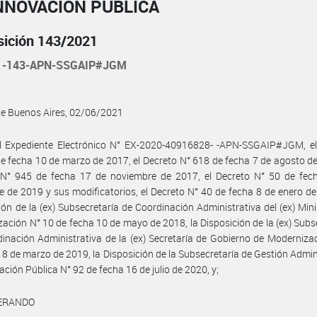
NNOVACIÓN PÚBLICA
sición 143/2021
21-143-APN-SSGAIP#JGM
de Buenos Aires, 02/06/2021
el Expediente Electrónico N° EX-2020-40916828- -APN-SSGAIP#JGM, el
e fecha 10 de marzo de 2017, el Decreto N° 618 de fecha 7 de agosto de
 N° 945 de fecha 17 de noviembre de 2017, el Decreto N° 50 de fec
e de 2019 y sus modificatorios, el Decreto N° 40 de fecha 8 de enero de
ión de la (ex) Subsecretaría de Coordinación Administrativa del (ex) Mini
ación N° 10 de fecha 10 de mayo de 2018, la Disposición de la (ex) Subs
inación Administrativa de la (ex) Secretaría de Gobierno de Moderniza
 8 de marzo de 2019, la Disposición de la Subsecretaría de Gestión Admin
ación Pública N° 92 de fecha 16 de julio de 2020, y;
ERANDO