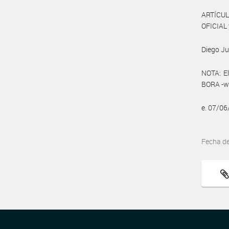
ARTÍCUL
OFICIAL 
Diego Ju
NOTA: El
BORA -ww
e. 07/0
Fecha d