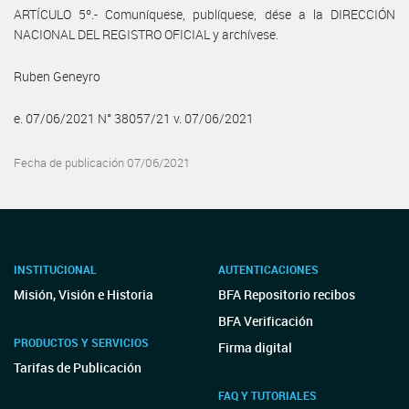
ARTÍCULO 5º.- Comuníquese, publíquese, dése a la DIRECCIÓN
NACIONAL DEL REGISTRO OFICIAL y archívese.
Ruben Geneyro
e. 07/06/2021 N° 38057/21 v. 07/06/2021
Fecha de publicación 07/06/2021
INSTITUCIONAL
AUTENTICACIONES
Misión, Visión e Historia
BFA Repositorio recibos
BFA Verificación
PRODUCTOS Y SERVICIOS
Firma digital
Tarifas de Publicación
FAQ Y TUTORIALES