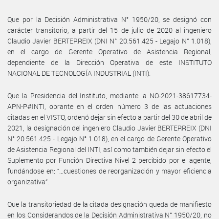
Que por la Decisión Administrativa N° 1950/20, se designó con
carácter transitorio, a partir del 15 de julio de 2020 al ingeniero
Claudio Javier BERTERREIX (DNI N° 20.561.425 - Legajo N° 1.018),
en el cargo de Gerente Operativo de Asistencia Regional,
dependiente de la Dirección Operativa de este INSTITUTO
NACIONAL DE TECNOLOGÍA INDUSTRIAL (INTI).
Que la Presidencia del Instituto, mediante la NO-2021-38617734-
APN-P#INTI, obrante en el orden número 3 de las actuaciones
citadas en el VISTO, ordenó dejar sin efecto a partir del 30 de abril de
2021, la designación del ingeniero Claudio Javier BERTERREIX (DNI
N° 20.561.425 - Legajo N° 1.018), en el cargo de Gerente Operativo
de Asistencia Regional del INTI, así como también dejar sin efecto el
Suplemento por Función Directiva Nivel 2 percibido por el agente,
fundándose en: “…cuestiones de reorganización y mayor eficiencia
organizativa”.
Que la transitoriedad de la citada designación queda de manifiesto
en los Considerandos de la Decisión Administrativa N° 1950/20, no