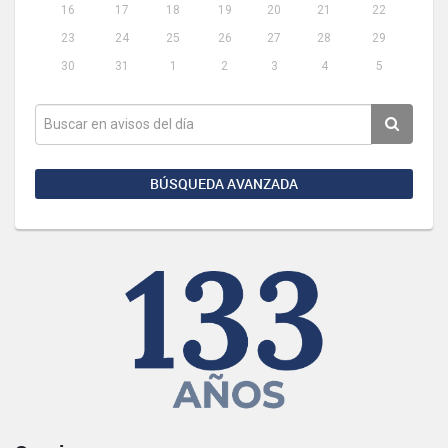
16
17
18
19
20
21
22
23
24
25
26
27
28
29
30
31
1
2
3
4
5
BÚSQUEDA AVANZADA