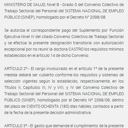
MINISTERIO DE SALUD, Nivel B - Grado 0 del Convenio Colectivo de
Trabajo Sectorial del Personal del SISTEMA NACIONAL DE EMPLEO
PÚBLICO (SINEP), homologado por el Decreto N° 2098/08.
Se autoriza el correspondiente pago del Suplemento por Función
Ejecutiva Nivel IV del citado Convenio Colectivo de Trabajo Sectorial
y se efectúa la presente designación transitoria con autorización
excepcional por no reunir la doctora CASTRO los requisitos mínimos
establecidos en el artículo 14 de dicho Convenio.
ARTÍCULO 2º.- El cargo involucrado en el artículo 1º de la presente
medida deberá ser cubierto conforme los requisitos y sistemas de
selección vigentes según lo establecido, respectivamente, en los
Títulos II, Capítulos III, IV y VIII, y IV del Convenio Colectivo de
Trabajo Sectorial del Personal del SISTEMA NACIONAL DE EMPLEO
PÚBLICO (SINEP), homologado por el Decreto Nº 2098/08, dentro
del plazo de CIENTO OCHENTA (180) días hábiles, contados a partir
de la fecha de la presente decisión administrativa.
ARTÍCULO 3º.- El gasto que demande el cumplimiento de la presente