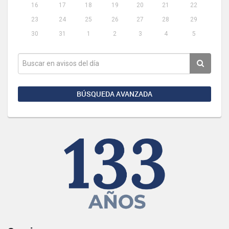
16
17
18
19
20
21
22
23
24
25
26
27
28
29
30
31
1
2
3
4
5
BÚSQUEDA AVANZADA