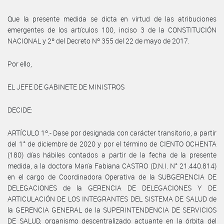
Que la presente medida se dicta en virtud de las atribuciones
emergentes de los artículos 100, inciso 3 de la CONSTITUCIÓN
NACIONAL y 2º del Decreto Nº 355 del 22 de mayo de 2017.
Por ello,
EL JEFE DE GABINETE DE MINISTROS
DECIDE:
ARTÍCULO 1º.- Dase por designada con carácter transitorio, a partir
del 1° de diciembre de 2020 y por el término de CIENTO OCHENTA
(180) días hábiles contados a partir de la fecha de la presente
medida, a la doctora María Fabiana CASTRO (D.N.I. N° 21.440.814)
en el cargo de Coordinadora Operativa de la SUBGERENCIA DE
DELEGACIONES de la GERENCIA DE DELEGACIONES Y DE
ARTICULACIÓN DE LOS INTEGRANTES DEL SISTEMA DE SALUD de
la GERENCIA GENERAL de la SUPERINTENDENCIA DE SERVICIOS
DE SALUD, organismo descentralizado actuante en la órbita del