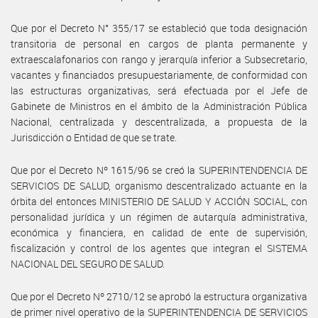
Que por el Decreto N° 355/17 se estableció que toda designación
transitoria de personal en cargos de planta permanente y
extraescalafonarios con rango y jerarquía inferior a Subsecretario,
vacantes y financiados presupuestariamente, de conformidad con
las estructuras organizativas, será efectuada por el Jefe de
Gabinete de Ministros en el ámbito de la Administración Pública
Nacional, centralizada y descentralizada, a propuesta de la
Jurisdicción o Entidad de que se trate.
Que por el Decreto Nº 1615/96 se creó la SUPERINTENDENCIA DE
SERVICIOS DE SALUD, organismo descentralizado actuante en la
órbita del entonces MINISTERIO DE SALUD Y ACCIÓN SOCIAL, con
personalidad jurídica y un régimen de autarquía administrativa,
económica y financiera, en calidad de ente de supervisión,
fiscalización y control de los agentes que integran el SISTEMA
NACIONAL DEL SEGURO DE SALUD.
Que por el Decreto Nº 2710/12 se aprobó la estructura organizativa
de primer nivel operativo de la SUPERINTENDENCIA DE SERVICIOS