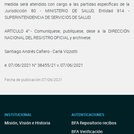
medida será atendido con cargo a las partidas específicas de la
Jurisdicción 80 - MINISTERIO DE SALUD, Entidad 914 -
SUPERINTENDENCIA DE SERVICIOS DE SALUD.
ARTÍCULO 4°.- Comuníquese, publíquese, dese a la DIRECCIÓN
NACIONAL DEL REGISTRO OFICIAL y archívese.
Santiago Andrés Cafiero - Carla Vizzotti
e. 07/06/2021 N° 38455/21 v. 07/06/2021
Fecha de publicación 07/06/2021
INSTITUCIONAL
AUTENTICACIONES
Misión, Visión e Historia
BFA Repositorio recibos
BFA Verificación