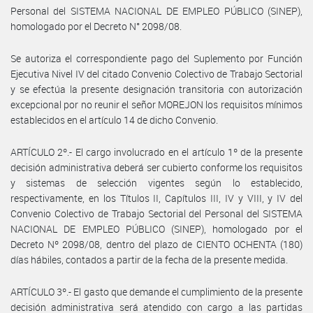
Personal del SISTEMA NACIONAL DE EMPLEO PÚBLICO (SINEP),
homologado por el Decreto N° 2098/08.
Se autoriza el correspondiente pago del Suplemento por Función
Ejecutiva Nivel IV del citado Convenio Colectivo de Trabajo Sectorial
y se efectúa la presente designación transitoria con autorización
excepcional por no reunir el señor MOREJON los requisitos mínimos
establecidos en el artículo 14 de dicho Convenio.
ARTÍCULO 2º.- El cargo involucrado en el artículo 1º de la presente
decisión administrativa deberá ser cubierto conforme los requisitos
y sistemas de selección vigentes según lo establecido,
respectivamente, en los Títulos II, Capítulos III, IV y VIII, y IV del
Convenio Colectivo de Trabajo Sectorial del Personal del SISTEMA
NACIONAL DE EMPLEO PÚBLICO (SINEP), homologado por el
Decreto Nº 2098/08, dentro del plazo de CIENTO OCHENTA (180)
días hábiles, contados a partir de la fecha de la presente medida.
ARTÍCULO 3º.- El gasto que demande el cumplimiento de la presente
decisión administrativa será atendido con cargo a las partidas