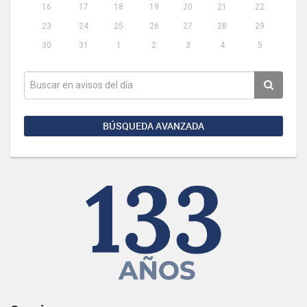
16
17
18
19
20
21
22
23
24
25
26
27
28
29
30
31
1
2
3
4
5
BÚSQUEDA AVANZADA