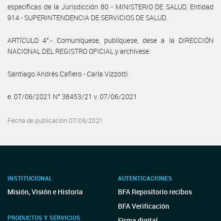
específicas de la Jurisdicción 80 - MINISTERIO DE SALUD, Entidad
914 - SUPERINTENDENCIA DE SERVICIOS DE SALUD.
ARTÍCULO 4°.- Comuníquese, publíquese, dese a la DIRECCIÓN
NACIONAL DEL REGISTRO OFICIAL y archívese.
Santiago Andrés Cafiero - Carla Vizzotti
e. 07/06/2021 N° 38453/21 v. 07/06/2021
Fecha de publicación 07/06/2021
INSTITUCIONAL
AUTENTICACIONES
Misión, Visión e Historia
BFA Repositorio recibos
BFA Verificación
PRODUCTOS Y SERVICIOS
Firma digital