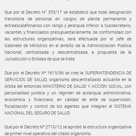
Que por el Decreto N° 355/17 se estableció que toda designación
transitoria de personal en cargos de planta permanente y
extraescalafonarios con rango y jerarquía inferior a Subsecretario,
vacantes y financiados presupuestariamente, de conformidad con
las estructuras organizativas, será efectuada por el Jefe de
Gabinete de Ministros en el ámbito de la Administración Pública
Nacional, centralizada y descentralizada, a propuesta de la
Jurisdicción o Entidad de que se trate.
Que por el Decreto Nº 1615/96 se creó la SUPERINTENDENCIA DE
SERVICIOS DE SALUD, organismo descentralizado actuante en la
órbita del entonces MINISTERIO DE SALUD Y ACCIÓN SOCIAL, con
personalidad jurídica y un régimen de autarquía administrativa,
económica y financiera, en calidad de ente de supervisión,
fiscalización y control de los agentes que integran el SISTEMA
NACIONAL DEL SEGURO DE SALUD.
Que por el Decreto Nº 2710/12 se aprobó la estructura organizativa
de primer nivel operativo del citado organismo.