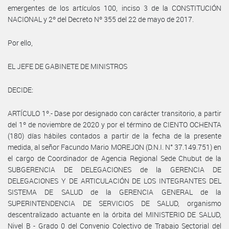
emergentes de los artículos 100, inciso 3 de la CONSTITUCIÓN
NACIONAL y 2º del Decreto Nº 355 del 22 de mayo de 2017.
Por ello,
EL JEFE DE GABINETE DE MINISTROS
DECIDE:
ARTÍCULO 1º.- Dase por designado con carácter transitorio, a partir
del 1º de noviembre de 2020 y por el término de CIENTO OCHENTA
(180) días hábiles contados a partir de la fecha de la presente
medida, al señor Facundo Mario MOREJON (D.N.I. N° 37.149.751) en
el cargo de Coordinador de Agencia Regional Sede Chubut de la
SUBGERENCIA DE DELEGACIONES de la GERENCIA DE
DELEGACIONES Y DE ARTICULACIÓN DE LOS INTEGRANTES DEL
SISTEMA DE SALUD de la GERENCIA GENERAL de la
SUPERINTENDENCIA DE SERVICIOS DE SALUD, organismo
descentralizado actuante en la órbita del MINISTERIO DE SALUD,
Nivel B - Grado 0 del Convenio Colectivo de Trabajo Sectorial del