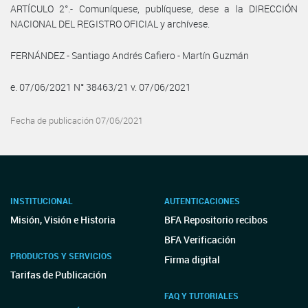
ARTÍCULO 2°.- Comuníquese, publíquese, dese a la DIRECCIÓN
NACIONAL DEL REGISTRO OFICIAL y archívese.
FERNÁNDEZ - Santiago Andrés Cafiero - Martín Guzmán
e. 07/06/2021 N° 38463/21 v. 07/06/2021
Fecha de publicación 07/06/2021
INSTITUCIONAL
AUTENTICACIONES
Misión, Visión e Historia
BFA Repositorio recibos
BFA Verificación
PRODUCTOS Y SERVICIOS
Firma digital
Tarifas de Publicación
FAQ Y TUTORIALES