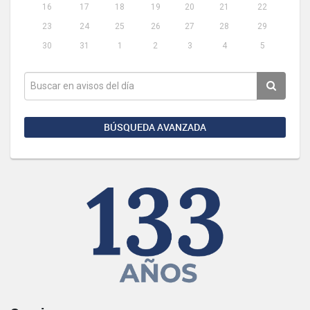
16
17
18
19
20
21
22
23
24
25
26
27
28
29
30
31
1
2
3
4
5
BÚSQUEDA AVANZADA