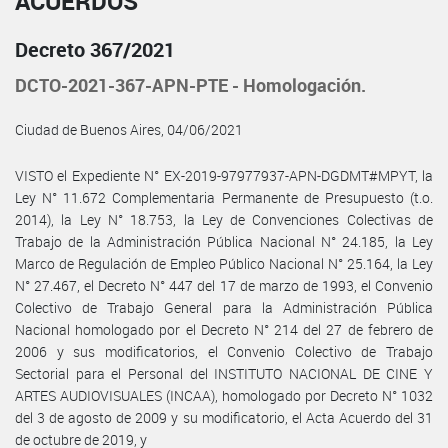
ACUERDOS
Decreto 367/2021
DCTO-2021-367-APN-PTE - Homologación.
Ciudad de Buenos Aires, 04/06/2021
VISTO el Expediente N° EX-2019-97977937-APN-DGDMT#MPYT, la
Ley N° 11.672 Complementaria Permanente de Presupuesto (t.o.
2014), la Ley N° 18.753, la Ley de Convenciones Colectivas de
Trabajo de la Administración Pública Nacional N° 24.185, la Ley
Marco de Regulación de Empleo Público Nacional N° 25.164, la Ley
N° 27.467, el Decreto N° 447 del 17 de marzo de 1993, el Convenio
Colectivo de Trabajo General para la Administración Pública
Nacional homologado por el Decreto N° 214 del 27 de febrero de
2006 y sus modificatorios, el Convenio Colectivo de Trabajo
Sectorial para el Personal del INSTITUTO NACIONAL DE CINE Y
ARTES AUDIOVISUALES (INCAA), homologado por Decreto N° 1032
del 3 de agosto de 2009 y su modificatorio, el Acta Acuerdo del 31
de octubre de 2019, y