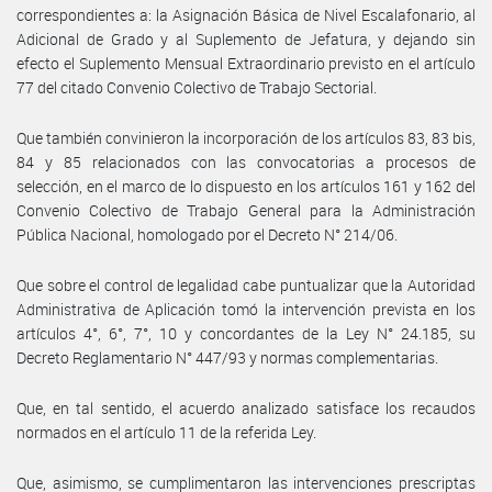
correspondientes a: la Asignación Básica de Nivel Escalafonario, al
Adicional de Grado y al Suplemento de Jefatura, y dejando sin
efecto el Suplemento Mensual Extraordinario previsto en el artículo
77 del citado Convenio Colectivo de Trabajo Sectorial.
Que también convinieron la incorporación de los artículos 83, 83 bis,
84 y 85 relacionados con las convocatorias a procesos de
selección, en el marco de lo dispuesto en los artículos 161 y 162 del
Convenio Colectivo de Trabajo General para la Administración
Pública Nacional, homologado por el Decreto N° 214/06.
Que sobre el control de legalidad cabe puntualizar que la Autoridad
Administrativa de Aplicación tomó la intervención prevista en los
artículos 4°, 6°, 7°, 10 y concordantes de la Ley N° 24.185, su
Decreto Reglamentario N° 447/93 y normas complementarias.
Que, en tal sentido, el acuerdo analizado satisface los recaudos
normados en el artículo 11 de la referida Ley.
Que, asimismo, se cumplimentaron las intervenciones prescriptas