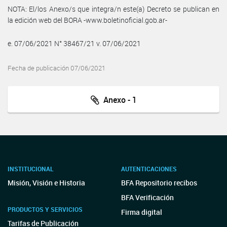
NOTA: El/los Anexo/s que integra/n este(a) Decreto se publican en
la edición web del BORA -www.boletinoficial.gob.ar-
e. 07/06/2021 N° 38467/21 v. 07/06/2021
Fecha de publicación 07/06/2021
Anexo - 1
INSTITUCIONAL
AUTENTICACIONES
Misión, Visión e Historia
BFA Repositorio recibos
BFA Verificación
PRODUCTOS Y SERVICIOS
Firma digital
Tarifas de Publicación