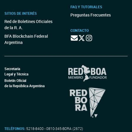
FAQ Y TUTORIALES
SITIOS DE INTERÉS
Preguntas Frecuentes
Red de Boletines Oficiales
de la R. A.
CONTACTO
BFA Blockchain Federal
Argentina
Secretaría
Legal y Técnica
Boletín Oficial
de la República Argentina
TELÉFONOS:
5218-8400 - 0810-345-BORA (2672)