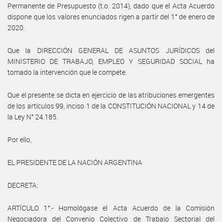
Permanente de Presupuesto (t.o. 2014), dado que el Acta Acuerdo
dispone que los valores enunciados rigen a partir del 1° de enero de
2020.
Que la DIRECCIÓN GENERAL DE ASUNTOS JURÍDICOS del
MINISTERIO DE TRABAJO, EMPLEO Y SEGURIDAD SOCIAL ha
tomado la intervención que le compete.
Que el presente se dicta en ejercicio de las atribuciones emergentes
de los artículos 99, inciso 1 de la CONSTITUCIÓN NACIONAL y 14 de
la Ley N° 24.185.
Por ello,
EL PRESIDENTE DE LA NACIÓN ARGENTINA
DECRETA:
ARTÍCULO 1°.- Homológase el Acta Acuerdo de la Comisión
Negociadora del Convenio Colectivo de Trabajo Sectorial del