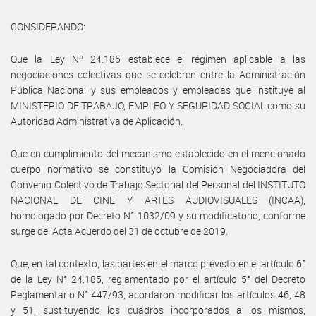
CONSIDERANDO:
Que la Ley Nº 24.185 establece el régimen aplicable a las
negociaciones colectivas que se celebren entre la Administración
Pública Nacional y sus empleados y empleadas que instituye al
MINISTERIO DE TRABAJO, EMPLEO Y SEGURIDAD SOCIAL como su
Autoridad Administrativa de Aplicación.
Que en cumplimiento del mecanismo establecido en el mencionado
cuerpo normativo se constituyó la Comisión Negociadora del
Convenio Colectivo de Trabajo Sectorial del Personal del INSTITUTO
NACIONAL DE CINE Y ARTES AUDIOVISUALES (INCAA),
homologado por Decreto N° 1032/09 y su modificatorio, conforme
surge del Acta Acuerdo del 31 de octubre de 2019.
Que, en tal contexto, las partes en el marco previsto en el artículo 6°
de la Ley N° 24.185, reglamentado por el artículo 5° del Decreto
Reglamentario N° 447/93, acordaron modificar los artículos 46, 48
y 51, sustituyendo los cuadros incorporados a los mismos,