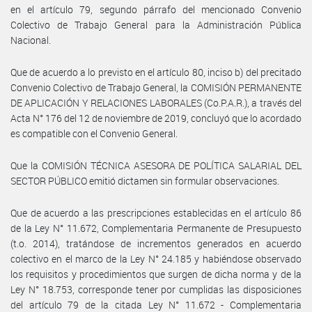
en el artículo 79, segundo párrafo del mencionado Convenio
Colectivo de Trabajo General para la Administración Pública
Nacional.
Que de acuerdo a lo previsto en el artículo 80, inciso b) del precitado
Convenio Colectivo de Trabajo General, la COMISIÓN PERMANENTE
DE APLICACIÓN Y RELACIONES LABORALES (Co.P.A.R.), a través del
Acta N° 176 del 12 de noviembre de 2019, concluyó que lo acordado
es compatible con el Convenio General.
Que la COMISIÓN TÉCNICA ASESORA DE POLÍTICA SALARIAL DEL
SECTOR PÚBLICO emitió dictamen sin formular observaciones.
Que de acuerdo a las prescripciones establecidas en el artículo 86
de la Ley N° 11.672, Complementaria Permanente de Presupuesto
(t.o. 2014), tratándose de incrementos generados en acuerdo
colectivo en el marco de la Ley N° 24.185 y habiéndose observado
los requisitos y procedimientos que surgen de dicha norma y de la
Ley N° 18.753, corresponde tener por cumplidas las disposiciones
del artículo 79 de la citada Ley N° 11.672 - Complementaria