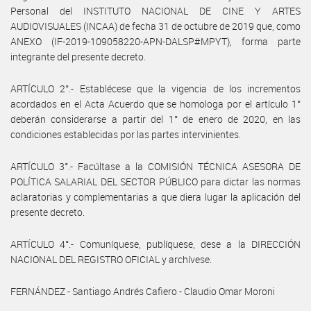
Personal del INSTITUTO NACIONAL DE CINE Y ARTES
AUDIOVISUALES (INCAA) de fecha 31 de octubre de 2019 que, como
ANEXO (IF-2019-109058220-APN-DALSP#MPYT), forma parte
integrante del presente decreto.
ARTÍCULO 2°.- Establécese que la vigencia de los incrementos
acordados en el Acta Acuerdo que se homologa por el artículo 1°
deberán considerarse a partir del 1° de enero de 2020, en las
condiciones establecidas por las partes intervinientes.
ARTÍCULO 3°.- Facúltase a la COMISIÓN TÉCNICA ASESORA DE
POLÍTICA SALARIAL DEL SECTOR PÚBLICO para dictar las normas
aclaratorias y complementarias a que diera lugar la aplicación del
presente decreto.
ARTÍCULO 4°.- Comuníquese, publíquese, dese a la DIRECCIÓN
NACIONAL DEL REGISTRO OFICIAL y archívese.
FERNÁNDEZ - Santiago Andrés Cafiero - Claudio Omar Moroni