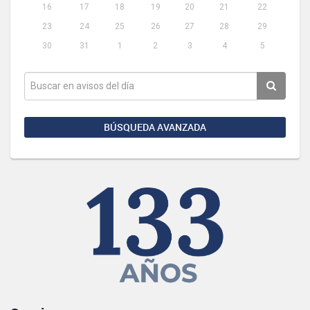
16
17
18
19
20
21
22
23
24
25
26
27
28
29
30
31
1
2
3
4
5
BÚSQUEDA AVANZADA