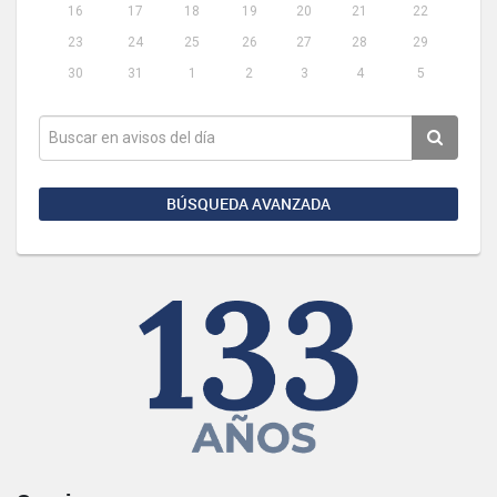
16
17
18
19
20
21
22
23
24
25
26
27
28
29
30
31
1
2
3
4
5
BÚSQUEDA AVANZADA