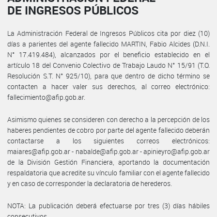
DE INGRESOS PÚBLICOS
La Administración Federal de Ingresos Públicos cita por diez (10)
días a parientes del agente fallecido MARTIN, Fabio Alcides (D.N.I.
N° 17.419.484), alcanzados por el beneficio establecido en el
artículo 18 del Convenio Colectivo de Trabajo Laudo N° 15/91 (T.O.
Resolución S.T. N° 925/10), para que dentro de dicho término se
contacten a hacer valer sus derechos, al correo electrónico:
fallecimiento@afip.gob.ar.
Asimismo quienes se consideren con derecho a la percepción de los
haberes pendientes de cobro por parte del agente fallecido deberán
contactarse a los siguientes correos electrónicos:
maiares@afip.gob.ar - nabalde@afip.gob.ar - apinieyro@afip.gob.ar
de la División Gestión Financiera, aportando la documentación
respaldatoria que acredite su vínculo familiar con el agente fallecido
y en caso de corresponder la declaratoria de herederos.
NOTA: La publicación deberá efectuarse por tres (3) días hábiles
consecutivos.