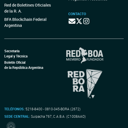
Red de Boletines Oficiales
de la R. A.
CONTACTO
BFA Blockchain Federal
Argentina
Secretaría
Legal y Técnica
Boletín Oficial
de la República Argentina
TELÉFONOS:
5218-8400 - 0810-345-BORA (2672)
SEDE CENTRAL:
Suipacha 767, C.A.B.A. (C1008AAO)