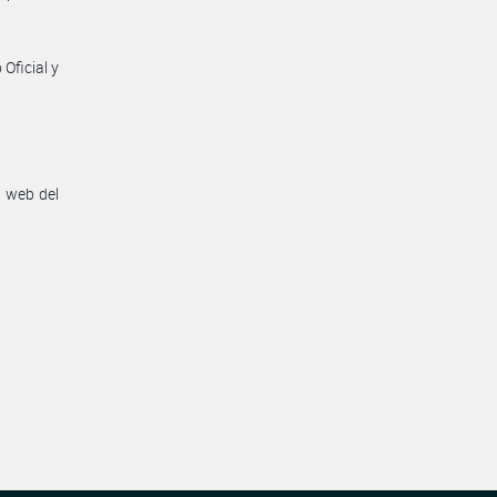
Oficial y
n web del