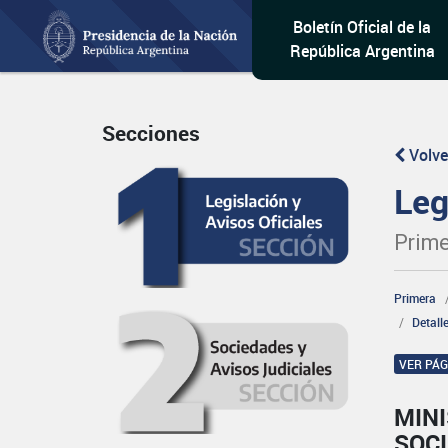
Boletín Oficial de la
República Argentina
Secciones
Volve
Leg
Prime
Primera
Detall
VER PÁ
MINI
SOCI