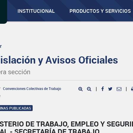
INSTITUCIONAL
PRODUCTOS Y SERVICIOS
r
islación y Avisos Oficiales
ra sección
Convenciones Colectivas de Trabajo
|
|
e
GINAS PUBLICADAS
STERIO DE TRABAJO, EMPLEO Y SEGUR
AL - SECRETARÍA DE TRABAJO