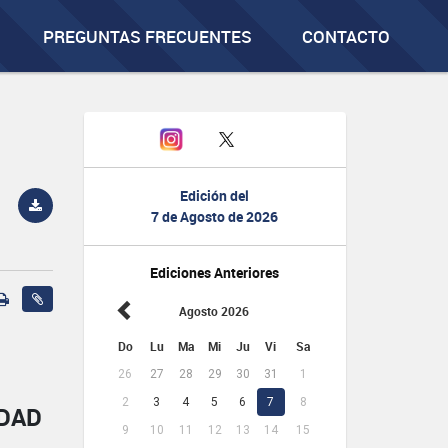
PREGUNTAS FRECUENTES
CONTACTO
Edición del
7 de Agosto de 2026
Ediciones Anteriores
Agosto 2026
Do
Lu
Ma
Mi
Ju
Vi
Sa
26
27
28
29
30
31
1
2
3
4
5
6
7
8
IDAD
9
10
11
12
13
14
15