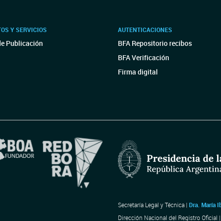
OS Y SERVICIOS
AUTENTICACIONES
de Publicación
BFA Repositorio recibos
BFA Verificación
Firma digital
Secretaría Legal y Técnica |
Dra. María I
Dirección Nacional del Registro Oficial 