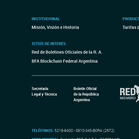
INSTITUCIONAL
PRODUCT
Misión, Visión e Historia
Tarifas 
SITIOS DE INTERÉS
Red de Boletines Oficiales de la R. A.
BFA Blockchain Federal Argentina
Secretaría
Boletín Oficial
Legal y Técnica
de la República
Argentina
TELÉFONOS:
5218-8400 - 0810-345-BORA (2672)