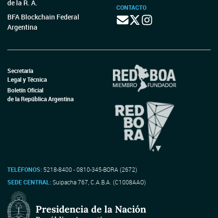
de la R. A.
CONTACTO
BFA Blockchain Federal
Argentina
Secretaría
Legal y Técnica
Boletín Oficial
de la República Argentina
TELÉFONOS:
5218-8400 - 0810-345-BORA (2672)
SEDE CENTRAL:
Suipacha 767, C.A.B.A. (C1008AAO)