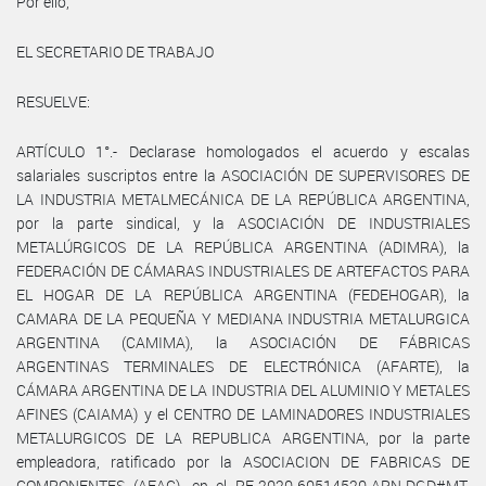
Por ello,
EL SECRETARIO DE TRABAJO
RESUELVE:
ARTÍCULO 1°.- Declarase homologados el acuerdo y escalas
salariales suscriptos entre la ASOCIACIÓN DE SUPERVISORES DE
LA INDUSTRIA METALMECÁNICA DE LA REPÚBLICA ARGENTINA,
por la parte sindical, y la ASOCIACIÓN DE INDUSTRIALES
METALÚRGICOS DE LA REPÚBLICA ARGENTINA (ADIMRA), la
FEDERACIÓN DE CÁMARAS INDUSTRIALES DE ARTEFACTOS PARA
EL HOGAR DE LA REPÚBLICA ARGENTINA (FEDEHOGAR), la
CAMARA DE LA PEQUEÑA Y MEDIANA INDUSTRIA METALURGICA
ARGENTINA (CAMIMA), la ASOCIACIÓN DE FÁBRICAS
ARGENTINAS TERMINALES DE ELECTRÓNICA (AFARTE), la
CÁMARA ARGENTINA DE LA INDUSTRIA DEL ALUMINIO Y METALES
AFINES (CAIAMA) y el CENTRO DE LAMINADORES INDUSTRIALES
METALURGICOS DE LA REPUBLICA ARGENTINA, por la parte
empleadora, ratificado por la ASOCIACION DE FABRICAS DE
COMPONENTES (AFAC), en el RE-2020-60514520-APN-DGD#MT,