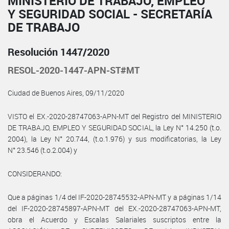
MINISTERIO DE TRABAJO, EMPLEO
Y SEGURIDAD SOCIAL - SECRETARÍA
DE TRABAJO
Resolución 1447/2020
RESOL-2020-1447-APN-ST#MT
Ciudad de Buenos Aires, 09/11/2020
VISTO el EX.-2020-28747063-APN-MT del Registro del MINISTERIO
DE TRABAJO, EMPLEO Y SEGURIDAD SOCIAL, la Ley N° 14.250 (t.o.
2004), la Ley N° 20.744, (t.o.1.976) y sus modificatorias, la Ley
N° 23.546 (t.o.2.004) y
CONSIDERANDO:
Que a páginas 1/4 del IF-2020-28745532-APN-MT y a páginas 1/14
del IF-2020-28745897-APN-MT del EX.-2020-28747063-APN-MT,
obra el Acuerdo y Escalas Salariales suscriptos entre la