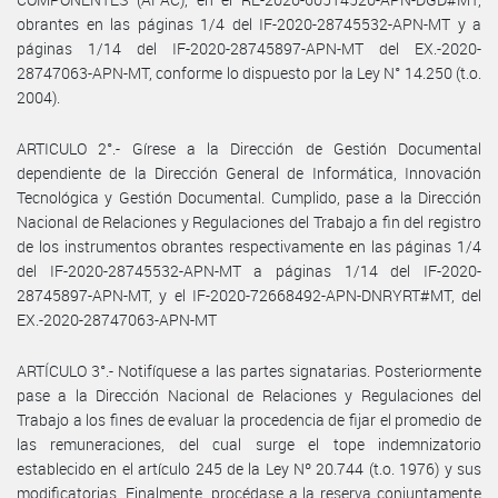
obrantes en las páginas 1/4 del IF-2020-28745532-APN-MT y a
páginas 1/14 del IF-2020-28745897-APN-MT del EX.-2020-
28747063-APN-MT, conforme lo dispuesto por la Ley N° 14.250 (t.o.
2004).
ARTICULO 2°.- Gírese a la Dirección de Gestión Documental
dependiente de la Dirección General de Informática, Innovación
Tecnológica y Gestión Documental. Cumplido, pase a la Dirección
Nacional de Relaciones y Regulaciones del Trabajo a fin del registro
de los instrumentos obrantes respectivamente en las páginas 1/4
del IF-2020-28745532-APN-MT a páginas 1/14 del IF-2020-
28745897-APN-MT, y el IF-2020-72668492-APN-DNRYRT#MT, del
EX.-2020-28747063-APN-MT
ARTÍCULO 3°.- Notifíquese a las partes signatarias. Posteriormente
pase a la Dirección Nacional de Relaciones y Regulaciones del
Trabajo a los fines de evaluar la procedencia de fijar el promedio de
las remuneraciones, del cual surge el tope indemnizatorio
establecido en el artículo 245 de la Ley Nº 20.744 (t.o. 1976) y sus
modificatorias. Finalmente, procédase a la reserva conjuntamente