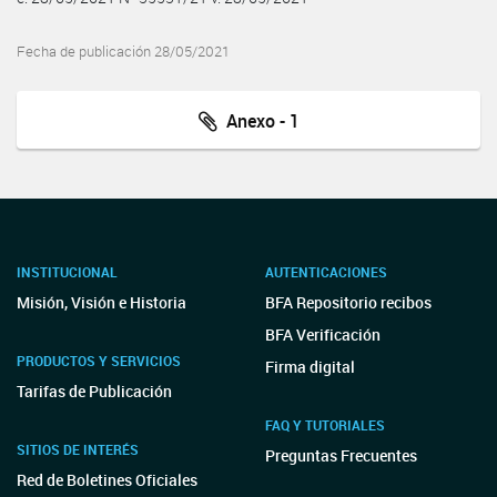
Fecha de publicación 28/05/2021
Anexo - 1
INSTITUCIONAL
AUTENTICACIONES
Misión, Visión e Historia
BFA Repositorio recibos
BFA Verificación
PRODUCTOS Y SERVICIOS
Firma digital
Tarifas de Publicación
FAQ Y TUTORIALES
SITIOS DE INTERÉS
Preguntas Frecuentes
Red de Boletines Oficiales