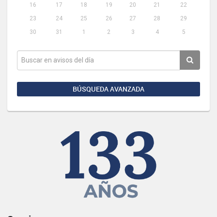
16
17
18
19
20
21
22
23
24
25
26
27
28
29
30
31
1
2
3
4
5
BÚSQUEDA AVANZADA