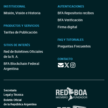
INSTITUCIONAL
AUTENTICACIONES
Misión, Visión e Historia
BFA Repositorio recibos
BFA Verificación
PRODUCTOS Y SERVICIOS
Firma digital
Tarifas de Publicación
FAQ Y TUTORIALES
SITIOS DE INTERÉS
Preguntas Frecuentes
Red de Boletines Oficiales
de la R. A.
CONTACTO
BFA Blockchain Federal
Argentina
Secretaría
Legal y Técnica
Boletín Oficial
de la República Argentina