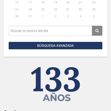
16
17
18
19
20
21
22
23
24
25
26
27
28
29
30
31
1
2
3
4
5
BÚSQUEDA AVANZADA