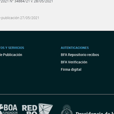
5/2021 N° 34884/21 v. 28/05/2021
e publicación 27/05/2021
OS Y SERVICIOS
AUTENTICACIONES
de Publicación
BFA Repositorio recibos
BFA Verificación
Firma digital