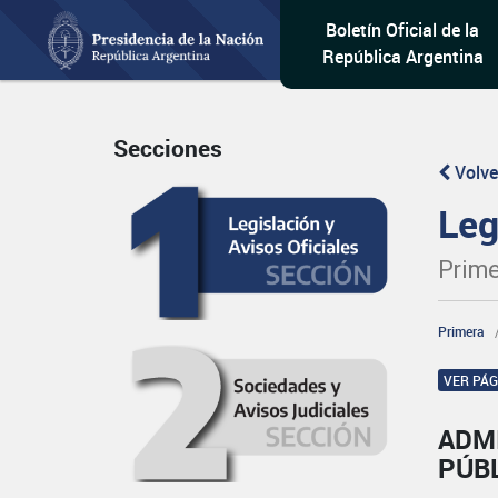
Boletín Oficial de la
República Argentina
Secciones
Volve
Leg
Prime
Primera
VER PÁ
ADM
PÚB