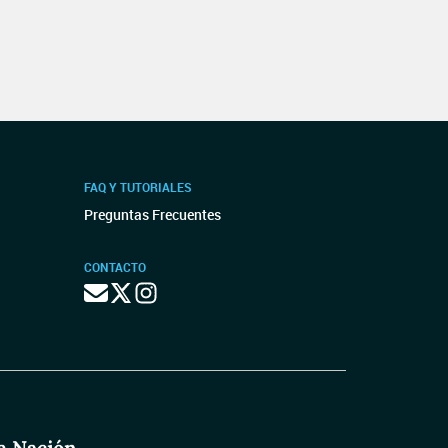
FAQ Y TUTORIALES
Preguntas Frecuentes
CONTACTO