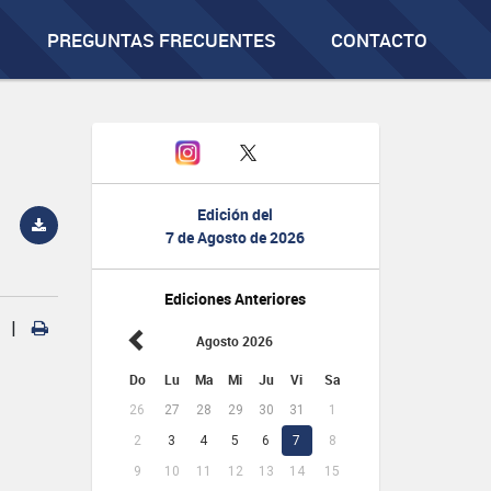
PREGUNTAS FRECUENTES
CONTACTO
Edición del
7 de Agosto de 2026
Ediciones Anteriores
|
Agosto 2026
Do
Lu
Ma
Mi
Ju
Vi
Sa
26
27
28
29
30
31
1
2
3
4
5
6
7
8
9
10
11
12
13
14
15