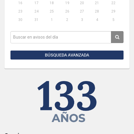
16
17
18
19
20
21
22
23
24
25
26
27
28
29
30
31
1
2
3
4
5
BÚSQUEDA AVANZADA