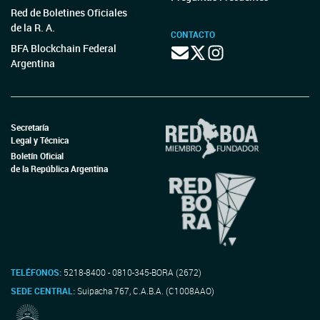
Red de Boletines Oficiales
de la R. A.
CONTACTO
BFA Blockchain Federal
Argentina
Secretaría
Legal y Técnica
Boletín Oficial
de la República Argentina
TELÉFONOS:
5218-8400 - 0810-345-BORA (2672)
SEDE CENTRAL:
Suipacha 767, C.A.B.A. (C1008AAO)