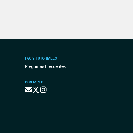
FAQ Y TUTORIALES
Preguntas Frecuentes
CONTACTO