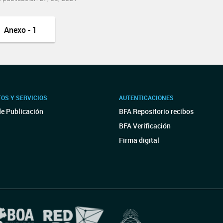
Anexo - 1
OS Y SERVICIOS
AUTENTICACIONES
de Publicación
BFA Repositorio recibos
BFA Verificación
Firma digital