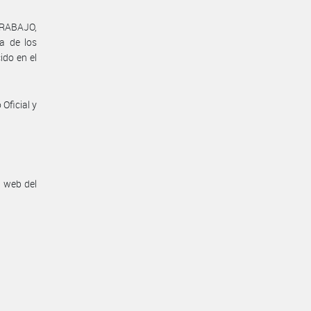
TRABAJO,
a de los
ido en el
Oficial y
n web del