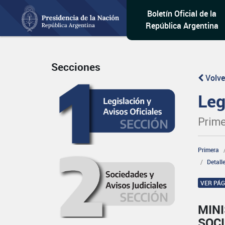
Boletín Oficial de la
República Argentina
Secciones
Volve
Leg
Prime
Primera
Detall
VER PÁ
MINI
SOCI