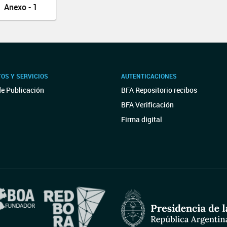
Anexo - 1
OS Y SERVICIOS
AUTENTICACIONES
de Publicación
BFA Repositorio recibos
BFA Verificación
Firma digital