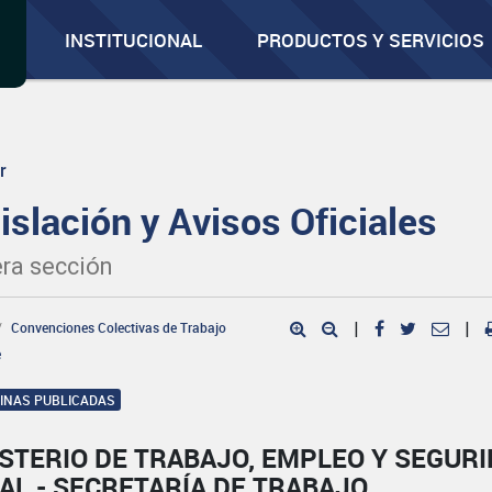
INSTITUCIONAL
PRODUCTOS Y SERVICIOS
r
islación y Avisos Oficiales
ra sección
Convenciones Colectivas de Trabajo
|
|
e
GINAS PUBLICADAS
STERIO DE TRABAJO, EMPLEO Y SEGUR
AL - SECRETARÍA DE TRABAJO