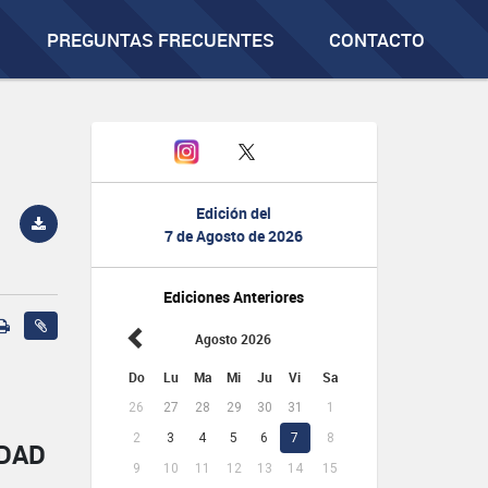
PREGUNTAS FRECUENTES
CONTACTO
Edición del
7 de Agosto de 2026
Ediciones Anteriores
Agosto 2026
Do
Lu
Ma
Mi
Ju
Vi
Sa
26
27
28
29
30
31
1
2
3
4
5
6
7
8
IDAD
9
10
11
12
13
14
15