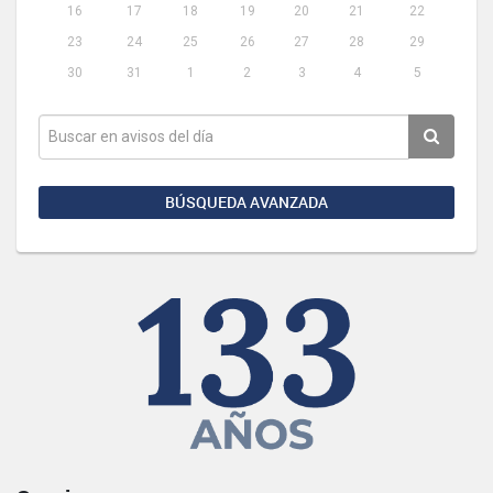
16
17
18
19
20
21
22
23
24
25
26
27
28
29
30
31
1
2
3
4
5
BÚSQUEDA AVANZADA