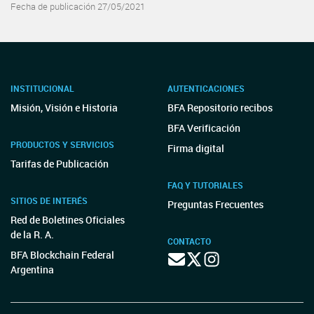
Fecha de publicación 27/05/2021
INSTITUCIONAL
AUTENTICACIONES
Misión, Visión e Historia
BFA Repositorio recibos
BFA Verificación
PRODUCTOS Y SERVICIOS
Firma digital
Tarifas de Publicación
FAQ Y TUTORIALES
SITIOS DE INTERÉS
Preguntas Frecuentes
Red de Boletines Oficiales
de la R. A.
CONTACTO
BFA Blockchain Federal
Argentina