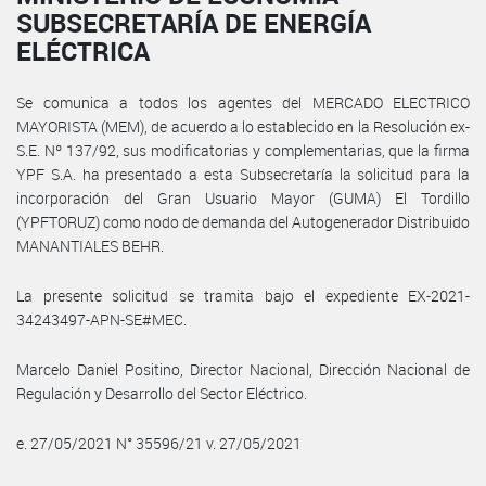
SUBSECRETARÍA DE ENERGÍA
ELÉCTRICA
Se comunica a todos los agentes del MERCADO ELECTRICO
MAYORISTA (MEM), de acuerdo a lo establecido en la Resolución ex-
S.E. Nº 137/92, sus modificatorias y complementarias, que la firma
YPF S.A. ha presentado a esta Subsecretaría la solicitud para la
incorporación del Gran Usuario Mayor (GUMA) El Tordillo
(YPFTORUZ) como nodo de demanda del Autogenerador Distribuido
MANANTIALES BEHR.
La presente solicitud se tramita bajo el expediente EX-2021-
34243497-APN-SE#MEC.
Marcelo Daniel Positino, Director Nacional, Dirección Nacional de
Regulación y Desarrollo del Sector Eléctrico.
e. 27/05/2021 N° 35596/21 v. 27/05/2021