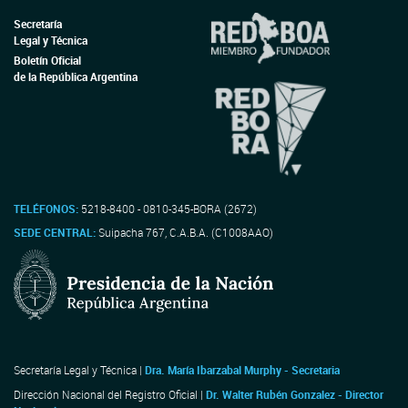
Secretaría
Legal y Técnica
Boletín Oficial
de la República Argentina
TELÉFONOS:
5218-8400 - 0810-345-BORA (2672)
SEDE CENTRAL:
Suipacha 767, C.A.B.A. (C1008AAO)
Secretaría Legal y Técnica |
Dra. María Ibarzabal Murphy - Secretaria
Dirección Nacional del Registro Oficial |
Dr. Walter Rubén Gonzalez - Director