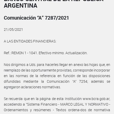
ARGENTINA
Comunicación “A” 7287/2021
21/05/2021
A LAS ENTIDADES FINANCIERAS:
Ref.: REMON 1 - 1041. Efectivo mínimo. Actualización.
Nos dirigimos a Uds. para hacerles llegar en anexo las hojas que, en
reemplazo de las oportunamente provistas, corresponde incorporar
en las normas de la referencia en función de las disposiciones
difundidas mediante la Comunicación “A” 7254; además se
agregaron aclaraciones normativas.
Se recuerda que en la página de esta Institución www.bcra.gob.ar,
accediendo a “Sistema Financiero - MARCO LEGAL Y NORMATIVO -
Ordenamientos y resúmenes - Textos ordena-dos de normativa