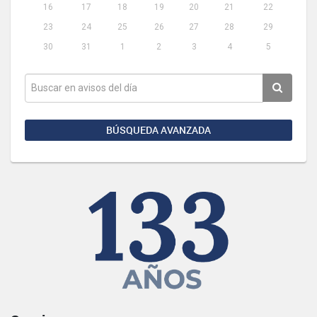
16
17
18
19
20
21
22
23
24
25
26
27
28
29
30
31
1
2
3
4
5
BÚSQUEDA AVANZADA