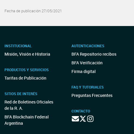
Fecha de publicación 27/05/2021
INSTITUCIONAL
AUTENTICACIONES
Misión, Visión e Historia
BFA Repositorio recibos
BFA Verificación
PRODUCTOS Y SERVICIOS
Firma digital
Tarifas de Publicación
FAQ Y TUTORIALES
SITIOS DE INTERÉS
Preguntas Frecuentes
Red de Boletines Oficiales
de la R. A.
CONTACTO
BFA Blockchain Federal
Argentina