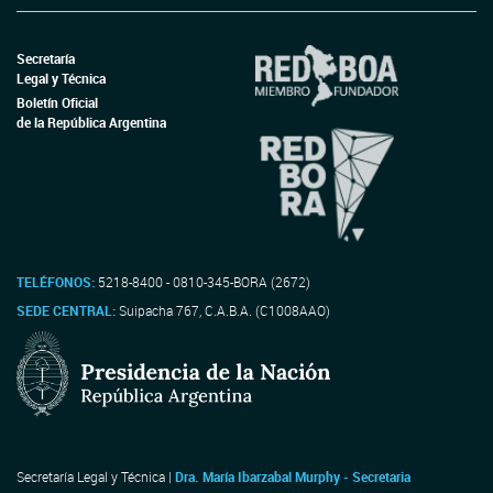
Secretaría
Legal y Técnica
Boletín Oficial
de la República Argentina
TELÉFONOS:
5218-8400 - 0810-345-BORA (2672)
SEDE CENTRAL:
Suipacha 767, C.A.B.A. (C1008AAO)
Secretaría Legal y Técnica |
Dra. María Ibarzabal Murphy - Secretaria