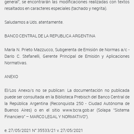
general”, se encontrarán las modificaciones realizadas con textos
resaltados en caracteres especiales (tachado y negrita).
Saludamos a Uds. atentamente.
BANCO CENTRAL DE LA REPUBLICA ARGENTINA
María N. Prieto Mazzucco, Subgerenta de Emisión de Normas a/c -
Darío C. Stefanelli, Gerente Principal de Emisión y Aplicaciones
Normativas.
ANEXO
El/Los Anexo/s no se publican: La documentación no publicada
puede ser consultada en la Biblioteca Prebisch del Banco Central de
la República Argentina (Reconquista 250 - Ciudad Autónoma de
Buenos Aires) o en el sitio www.bcra.gob.ar (Solapa “Sistema
Financiero” – MARCO LEGAL Y NORMATIVO”).
e. 27/05/2021 N° 35533/21 v. 27/05/2021