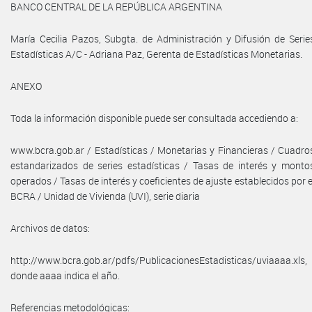
BANCO CENTRAL DE LA REPÚBLICA ARGENTINA
María Cecilia Pazos, Subgta. de Administración y Difusión de Serie
Estadísticas A/C - Adriana Paz, Gerenta de Estadísticas Monetarias.
ANEXO
Toda la información disponible puede ser consultada accediendo a:
www.bcra.gob.ar / Estadísticas / Monetarias y Financieras / Cuadro
estandarizados de series estadísticas / Tasas de interés y monto
operados / Tasas de interés y coeficientes de ajuste establecidos por e
BCRA / Unidad de Vivienda (UVI), serie diaria
Archivos de datos:
http://www.bcra.gob.ar/pdfs/PublicacionesEstadisticas/uviaaaa.xls,
donde aaaa indica el año.
Referencias metodológicas: