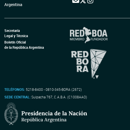
Argentina
Secretaría
Legal y Técnica
Boletín Oficial
de la República Argentina
TELÉFONOS:
5218-8400 - 0810-345-BORA (2672)
SEDE CENTRAL:
Suipacha 767, C.A.B.A. (C1008AAO)