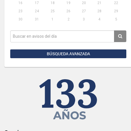
16
17
18
19
20
21
22
23
24
25
26
27
28
29
30
31
1
2
3
4
5
BÚSQUEDA AVANZADA