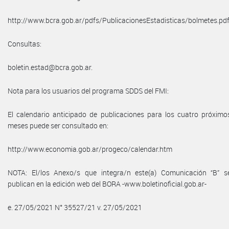
http://www.bcra.gob.ar/pdfs/PublicacionesEstadisticas/bolmetes.pdf
Consultas:
boletin.estad@bcra.gob.ar.
Nota para los usuarios del programa SDDS del FMI:
El calendario anticipado de publicaciones para los cuatro próximo
meses puede ser consultado en:
http://www.economia.gob.ar/progeco/calendar.htm
NOTA: El/los Anexo/s que integra/n este(a) Comunicación “B” s
publican en la edición web del BORA -www.boletinoficial.gob.ar-
e. 27/05/2021 N° 35527/21 v. 27/05/2021