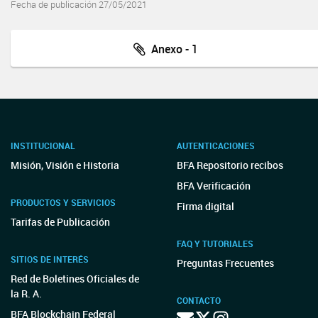
Fecha de publicación 27/05/2021
Anexo - 1
INSTITUCIONAL
AUTENTICACIONES
Misión, Visión e Historia
BFA Repositorio recibos
BFA Verificación
PRODUCTOS Y SERVICIOS
Firma digital
Tarifas de Publicación
FAQ Y TUTORIALES
SITIOS DE INTERÉS
Preguntas Frecuentes
Red de Boletines Oficiales de
la R. A.
CONTACTO
BFA Blockchain Federal