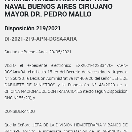
NAVAL BUENOS AIRES CIRUJANO
MAYOR DR. PEDRO MALLO
Disposición 219/2021
DI-2021-219-APN-DGSA#ARA
Ciudad de Buenos Aires, 20/05/2021
VISTO el expediente electrónico EX-2021-12283470- -APN-
DGSA#ARA, el artículo 15 ter del Decreto de Necesidad y Urgencia
Nº 260/20, la Decisión Administrativa Nº 409/20 del señor JEFE DE
GABINETE DE MINISTROS y la Disposición Nº 48/2020 de la
OFICINA NACIONAL DE CONTRATACIONES (texto según Disposición
ONC N° 55/20), y
CONSIDERANDO:
Que la Señora JEFA DE LA DIVISION HEMOTERAPIA Y BANCO DE
SANGRE solicitó la inmediata contratación de un SERVICIO DE