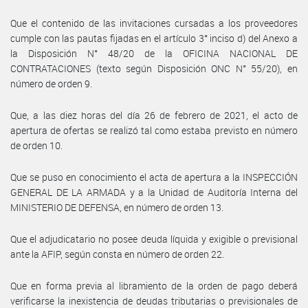
Que el contenido de las invitaciones cursadas a los proveedores
cumple con las pautas fijadas en el artículo 3° inciso d) del Anexo a
la Disposición N° 48/20 de la OFICINA NACIONAL DE
CONTRATACIONES (texto según Disposición ONC N° 55/20), en
número de orden 9.
Que, a las diez horas del día 26 de febrero de 2021, el acto de
apertura de ofertas se realizó tal como estaba previsto en número
de orden 10.
Que se puso en conocimiento el acta de apertura a la INSPECCIÓN
GENERAL DE LA ARMADA y a la Unidad de Auditoría Interna del
MINISTERIO DE DEFENSA, en número de orden 13.
Que el adjudicatario no posee deuda líquida y exigible o previsional
ante la AFIP, según consta en número de orden 22.
Que en forma previa al libramiento de la orden de pago deberá
verificarse la inexistencia de deudas tributarias o previsionales de