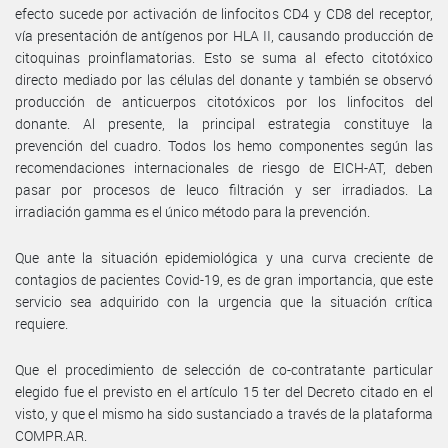
efecto sucede por activación de linfocitos CD4 y CD8 del receptor,
vía presentación de antígenos por HLA II, causando producción de
citoquinas proinflamatorias. Esto se suma al efecto citotóxico
directo mediado por las células del donante y también se observó
producción de anticuerpos citotóxicos por los linfocitos del
donante. Al presente, la principal estrategia constituye la
prevención del cuadro. Todos los hemo componentes según las
recomendaciones internacionales de riesgo de EICH-AT, deben
pasar por procesos de leuco filtración y ser irradiados. La
irradiación gamma es el único método para la prevención.
Que ante la situación epidemiológica y una curva creciente de
contagios de pacientes Covid-19, es de gran importancia, que este
servicio sea adquirido con la urgencia que la situación crítica
requiere.
Que el procedimiento de selección de co-contratante particular
elegido fue el previsto en el artículo 15 ter del Decreto citado en el
visto, y que el mismo ha sido sustanciado a través de la plataforma
COMPR.AR.