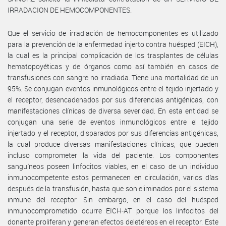
IRRADACION DE HEMOCOMPONENTES.
Que el servicio de irradiación de hemocomponentes es utilizado
para la prevención de la enfermedad injerto contra huésped (EICH),
la cual es la principal complicación de los trasplantes de células
hematopoyéticas y de órganos como así también en casos de
transfusiones con sangre no irradiada. Tiene una mortalidad de un
95%. Se conjugan eventos inmunológicos entre el tejido injertado y
el receptor, desencadenados por sus diferencias antigénicas, con
manifestaciones clínicas de diversa severidad. En esta entidad se
conjugan una serie de eventos inmunológicos entre el tejido
injertado y el receptor, disparados por sus diferencias antigénicas,
la cual produce diversas manifestaciones clínicas, que pueden
incluso comprometer la vida del paciente. Los componentes
sanguíneos poseen linfocitos viables, en el caso de un individuo
inmunocompetente estos permanecen en circulación, varios días
después de la transfusión, hasta que son eliminados por el sistema
inmune del receptor. Sin embargo, en el caso del huésped
inmunocomprometido ocurre EICH-AT porque los linfocitos del
donante proliferan y generan efectos deletéreos en el receptor. Este