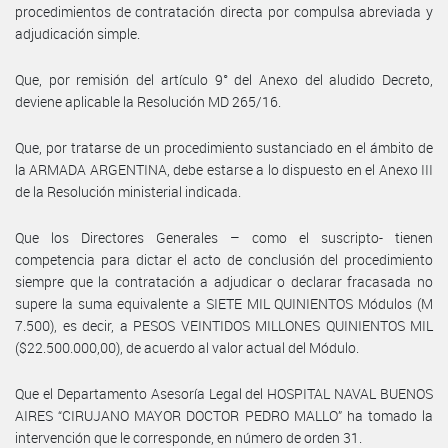
procedimientos de contratación directa por compulsa abreviada y
adjudicación simple.
Que, por remisión del artículo 9° del Anexo del aludido Decreto,
deviene aplicable la Resolución MD 265/16.
Que, por tratarse de un procedimiento sustanciado en el ámbito de
la ARMADA ARGENTINA, debe estarse a lo dispuesto en el Anexo III
de la Resolución ministerial indicada.
Que los Directores Generales – como el suscripto- tienen
competencia para dictar el acto de conclusión del procedimiento
siempre que la contratación a adjudicar o declarar fracasada no
supere la suma equivalente a SIETE MIL QUINIENTOS Módulos (M
7.500), es decir, a PESOS VEINTIDOS MILLONES QUINIENTOS MIL
($22.500.000,00), de acuerdo al valor actual del Módulo.
Que el Departamento Asesoría Legal del HOSPITAL NAVAL BUENOS
AIRES “CIRUJANO MAYOR DOCTOR PEDRO MALLO” ha tomado la
intervención que le corresponde, en número de orden 31.