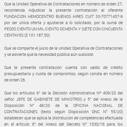
Que la Unidad Operativa de Contrataciones en número de orden 27,
recomienda Adjudicar la presente contratación al oferente
FUNDACION HEMOCENTRO BUENOS AIRES CUIT 33-70771457-9
por ser única oferta y ajustarse a lo solicitado, por la suma de
PESOS CIENTO UN MIL CIENTO OCHENTA Y SIETE CON CINCUENTA
CENTAVOS ($ 101.187,50).
Que se comparte el juicio de la Unidad Operativa de Contrataciones
y se advierte que la necesidad pública aún subsiste.
Que la presente contratación cuenta con saldo de crédito
presupuestario y cuota de compromiso, según consta en número
de orden 26.
Que los artículos 6° de la Decisión Administrativa Nº 409/20 del
señor JEFE DE GABINETE DE MINISTROS y 5° del Anexo de la
Disposición N° 48/20 de la OFICINA NACIONAL DE
CONTRATACIONES (texto según Disposición ONC N° 55/20)
establecen que se aplica la distribución de competencias efectuada
en el artículo 9° del Anexo del Decreto N° 1030/16 para los