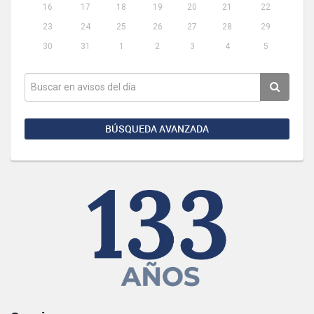
16
17
18
19
20
21
22
23
24
25
26
27
28
29
30
31
1
2
3
4
5
BÚSQUEDA AVANZADA