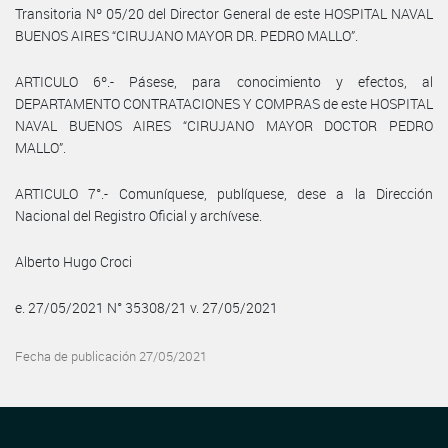
Transitoria Nº 05/20 del Director General de este HOSPITAL NAVAL
BUENOS AIRES “CIRUJANO MAYOR DR. PEDRO MALLO”.
ARTICULO 6º.- Pásese, para conocimiento y efectos, al
DEPARTAMENTO CONTRATACIONES Y COMPRAS de este HOSPITAL
NAVAL BUENOS AIRES “CIRUJANO MAYOR DOCTOR PEDRO
MALLO”.
ARTICULO 7°.- Comuníquese, publíquese, dese a la Dirección
Nacional del Registro Oficial y archívese.
Alberto Hugo Croci
e. 27/05/2021 N° 35308/21 v. 27/05/2021
Fecha de publicación 27/05/2021