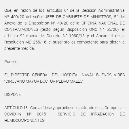
Que, en razón de los artículos 6° de la Decisión Administrativa
Nº 409/20 del señor JEFE DE GABINETE DE MINISTROS, 5° del
Anexo de la Disposición N° 48/20 de la OFICINA NACIONAL DE
CONTRATACIONES (texto según Disposición ONC N° 55/20), el
artículo 9° Anexo del Decreto N° 1030/16 y el Anexo III de la
Resolución MD 265/16, el suscripto es competente para dictar la
presente medida.
Por ello,
EL DIRECTOR GENERAL DEL HOSPITAL NAVAL BUENOS AIRES
“CIRUJANO MAYOR DOCTOR PEDRO MALLO”
DISPONE:
ARTÍCULO 1º.- Convalídese y apruébese lo actuado en la Compulsa -
COVID-19 N° 0015 - SERVICIO DE IRRADACION DE
HEMOCOMPONENTES.