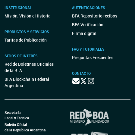
INSTITUCIONAL
AUTENTICACIONES
Misión, Visión e Historia
BFA Repositorio recibos
BFA Verificación
PRODUCTOS Y SERVICIOS
Firma digital
Tarifas de Publicación
FAQ Y TUTORIALES
SITIOS DE INTERÉS
Preguntas Frecuentes
Red de Boletines Oficiales
de la R. A.
CONTACTO
BFA Blockchain Federal
Argentina
Secretaría
Legal y Técnica
Boletín Oficial
de la República Argentina