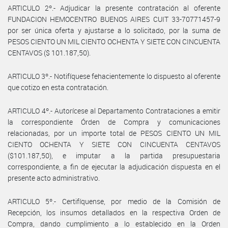
ARTICULO 2º.- Adjudicar la presente contratación al oferente
FUNDACION HEMOCENTRO BUENOS AIRES CUIT 33-70771457-9
por ser única oferta y ajustarse a lo solicitado, por la suma de
PESOS CIENTO UN MIL CIENTO OCHENTA Y SIETE CON CINCUENTA
CENTAVOS ($ 101.187,50).
ARTICULO 3º.- Notifíquese fehacientemente lo dispuesto al oferente
que cotizo en esta contratación.
ARTICULO 4º.- Autorícese al Departamento Contrataciones a emitir
la correspondiente Órden de Compra y comunicaciones
relacionadas, por un importe total de PESOS CIENTO UN MIL
CIENTO OCHENTA Y SIETE CON CINCUENTA CENTAVOS
($101.187,50), e imputar a la partida presupuestaria
correspondiente, a fin de ejecutar la adjudicación dispuesta en el
presente acto administrativo.
ARTICULO 5º.- Certifíquense, por medio de la Comisión de
Recepción, los insumos detallados en la respectiva Orden de
Compra, dando cumplimiento a lo establecido en la Orden