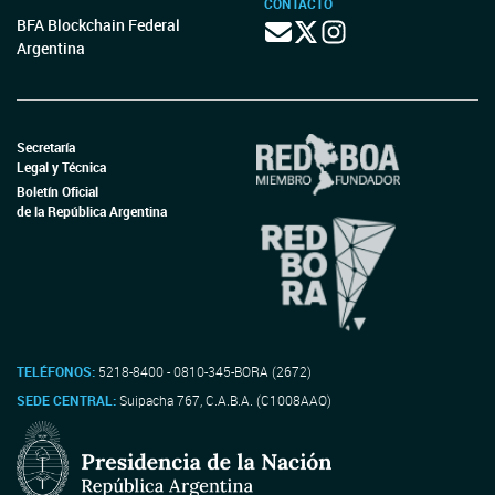
CONTACTO
BFA Blockchain Federal
Argentina
Secretaría
Legal y Técnica
Boletín Oficial
de la República Argentina
TELÉFONOS:
5218-8400 - 0810-345-BORA (2672)
SEDE CENTRAL:
Suipacha 767, C.A.B.A. (C1008AAO)