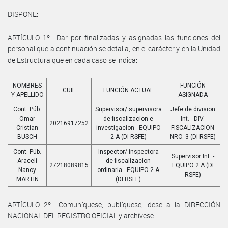
DISPONE:
ARTÍCULO 1º.- Dar por finalizadas y asignadas las funciones del
personal que a continuación se detalla, en el carácter y en la Unidad
de Estructura que en cada caso se indica:
NOMBRES
FUNCIÓN
CUIL
FUNCIÓN ACTUAL
Y APELLIDO
ASIGNADA
Cont. Púb.
Supervisor/ supervisora
Jefe de division
Omar
de fiscalizacion e
Int. - DIV.
20216917252
Cristian
investigacion - EQUIPO
FISCALIZACION
BUSCH
2 A (DI RSFE)
NRO. 3 (DI RSFE)
Cont. Púb.
Inspector/ inspectora
Supervisor Int. -
Araceli
de fiscalizacion
27218089815
EQUIPO 2 A (DI
Nancy
ordinaria - EQUIPO 2 A
RSFE)
MARTIN
(DI RSFE)
ARTÍCULO 2º.- Comuníquese, publíquese, dese a la DIRECCIÓN
NACIONAL DEL REGISTRO OFICIAL y archívese.