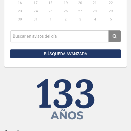
16
17
18
19
20
21
22
23
24
25
26
27
28
29
30
31
1
2
3
4
5
BÚSQUEDA AVANZADA