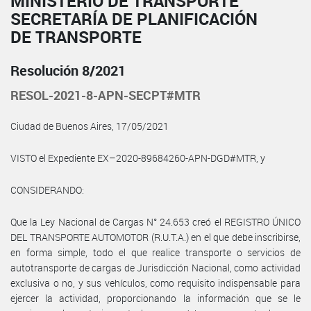
MINISTERIO DE TRANSPORTE
SECRETARÍA DE PLANIFICACIÓN
DE TRANSPORTE
Resolución 8/2021
RESOL-2021-8-APN-SECPT#MTR
Ciudad de Buenos Aires, 17/05/2021
VISTO el Expediente EX–2020-89684260-APN-DGD#MTR, y
CONSIDERANDO:
Que la Ley Nacional de Cargas N° 24.653 creó el REGISTRO ÚNICO
DEL TRANSPORTE AUTOMOTOR (R.U.T.A.) en el que debe inscribirse,
en forma simple, todo el que realice transporte o servicios de
autotransporte de cargas de Jurisdicción Nacional, como actividad
exclusiva o no, y sus vehículos, como requisito indispensable para
ejercer la actividad, proporcionando la información que se le