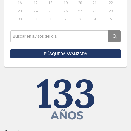
16
17
18
19
20
21
22
23
24
25
26
27
28
29
30
31
1
2
3
4
5
BÚSQUEDA AVANZADA