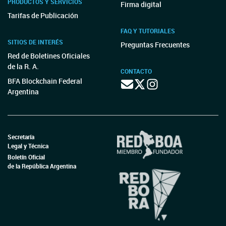
PRODUCTOS Y SERVICIOS
Firma digital
Tarifas de Publicación
FAQ Y TUTORIALES
SITIOS DE INTERÉS
Preguntas Frecuentes
Red de Boletines Oficiales
de la R. A.
CONTACTO
BFA Blockchain Federal
Argentina
Secretaría
Legal y Técnica
Boletín Oficial
de la República Argentina