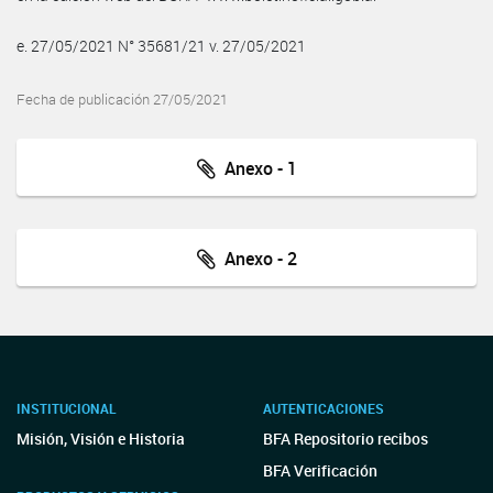
e. 27/05/2021 N° 35681/21 v. 27/05/2021
Fecha de publicación 27/05/2021
Anexo - 1
Anexo - 2
INSTITUCIONAL
AUTENTICACIONES
Misión, Visión e Historia
BFA Repositorio recibos
BFA Verificación