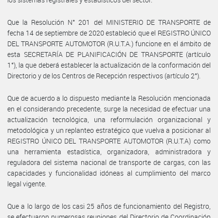
Que la Resolución N° 201 del MINISTERIO DE TRANSPORTE de
fecha 14 de septiembre de 2020 estableció que el REGISTRO ÚNICO
DEL TRANSPORTE AUTOMOTOR (R.U.T.A.) funcione en el ámbito de
esta SECRETARÍA DE PLANIFICACIÓN DE TRANSPORTE (artículo
1°), la que deberá establecer la actualización de la conformación del
Directorio y de los Centros de Recepción respectivos (artículo 2°).
Que de acuerdo a lo dispuesto mediante la Resolución mencionada
en el considerando precedente, surge la necesidad de efectuar una
actualización tecnológica, una reformulación organizacional y
metodológica y un replanteo estratégico que vuelva a posicionar al
REGISTRO ÚNICO DEL TRANSPORTE AUTOMOTOR (R.U.T.A) como
una herramienta estadística, organizadora, administradora y
reguladora del sistema nacional de transporte de cargas, con las
capacidades y funcionalidad idóneas al cumplimiento del marco
legal vigente.
Que a lo largo de los casi 25 años de funcionamiento del Registro,
se efectuaron numerosas reuniones del Directorio de Coordinación