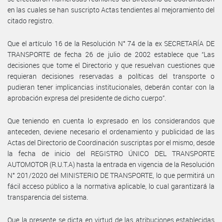
en las cuales se han suscripto Actas tendientes al mejoramiento del
citado registro.
Que el artículo 16 de la Resolución N° 74 de la ex SECRETARÍA DE
TRANSPORTE de fecha 26 de julio de 2002 establece que “Las
decisiones que tome el Directorio y que resuelvan cuestiones que
requieran decisiones reservadas a políticas del transporte o
pudieran tener implicancias institucionales, deberán contar con la
aprobación expresa del presidente de dicho cuerpo”.
Que teniendo en cuenta lo expresado en los considerandos que
anteceden, deviene necesario el ordenamiento y publicidad de las
Actas del Directorio de Coordinación suscriptas por el mismo, desde
la fecha de inicio del REGISTRO ÚNICO DEL TRANSPORTE
AUTOMOTOR (R.U.T.A) hasta la entrada en vigencia de la Resolución
N° 201/2020 del MINISTERIO DE TRANSPORTE, lo que permitirá un
fácil acceso público a la normativa aplicable, lo cual garantizará la
transparencia del sistema.
Que la presente se dicta en virtud de las atribuciones establecidas