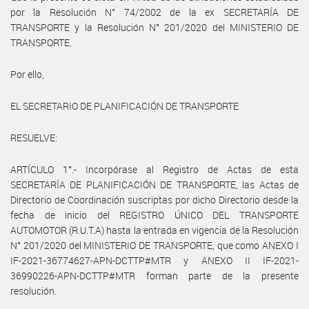
por la Resolución N° 74/2002 de la ex SECRETARÍA DE
TRANSPORTE y la Resolución N° 201/2020 del MINISTERIO DE
TRANSPORTE.
Por ello,
EL SECRETARIO DE PLANIFICACIÓN DE TRANSPORTE
RESUELVE:
ARTÍCULO 1°.- Incorpórase al Registro de Actas de esta
SECRETARÍA DE PLANIFICACIÓN DE TRANSPORTE, las Actas de
Directorio de Coordinación suscriptas por dicho Directorio desde la
fecha de inicio del REGISTRO ÚNICO DEL TRANSPORTE
AUTOMOTOR (R.U.T.A) hasta la entrada en vigencia de la Resolución
N° 201/2020 del MINISTERIO DE TRANSPORTE, que como ANEXO I
IF-2021-36774627-APN-DCTTP#MTR y ANEXO II IF-2021-
36990226-APN-DCTTP#MTR forman parte de la presente
resolución.