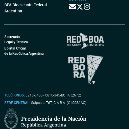
BFA Blockchain Federal
Argentina
Secretaría
Legal y Técnica
Boletín Oficial
de la República Argentina
TELÉFONOS:
5218-8400 - 0810-345-BORA (2672)
SEDE CENTRAL:
Suipacha 767, C.A.B.A. (C1008AAO)