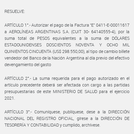
RESUELVE:
ARTÍCULO 1°.- Autorizar el pago de la Factura “E” 0411-E-00011617
a AEROLÍNEAS ARGENTINAS S.A. (CUIT 30- 64140555-4), por la
suma total de PESOS equivalentes a la suma de DÓLARES
ESTADOUNIDENSES DOSCIENTOS NOVENTA Y OCHO MIL
QUINIENTOS CINCUENTA (US$ 298.550,00), al tipo de cambio billete
vendedor del Banco de la Nación Argentina al día previo del efectivo
devengamiento del gasto
ARTÍCULO 2°.- La suma requerida para el pago autorizado en el
artículo precedente deberá ser afectada con cargo a las partidas
presupuestarias de este MINISTERIO DE SALUD para el ejercicio
2021.
ARTÍCULO 3°.- Comuníquese, publíquese, dese a la DIRECCIÓN
NACIONAL DEL REGISTRO OFICIAL, gírese a la DIRECCIÓN DE
TESORERÍA Y CONTABILIDAD y cumplido, archívese.