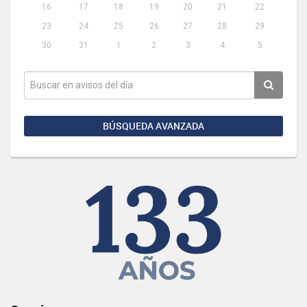
16
17
18
19
20
21
22
23
24
25
26
27
28
29
30
31
1
2
3
4
5
BÚSQUEDA AVANZADA