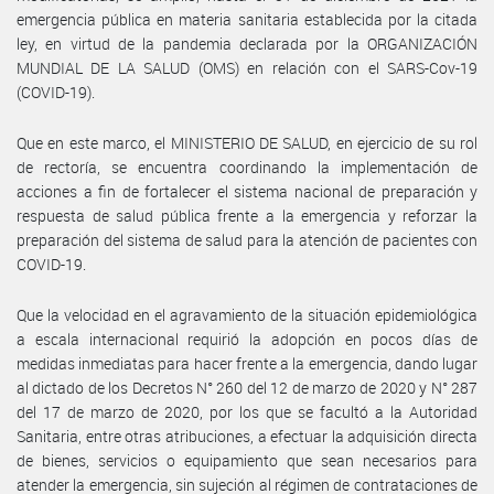
emergencia pública en materia sanitaria establecida por la citada
ley, en virtud de la pandemia declarada por la ORGANIZACIÓN
MUNDIAL DE LA SALUD (OMS) en relación con el SARS-Cov-19
(COVID-19).
Que en este marco, el MINISTERIO DE SALUD, en ejercicio de su rol
de rectoría, se encuentra coordinando la implementación de
acciones a fin de fortalecer el sistema nacional de preparación y
respuesta de salud pública frente a la emergencia y reforzar la
preparación del sistema de salud para la atención de pacientes con
COVID-19.
Que la velocidad en el agravamiento de la situación epidemiológica
a escala internacional requirió la adopción en pocos días de
medidas inmediatas para hacer frente a la emergencia, dando lugar
al dictado de los Decretos N° 260 del 12 de marzo de 2020 y N° 287
del 17 de marzo de 2020, por los que se facultó a la Autoridad
Sanitaria, entre otras atribuciones, a efectuar la adquisición directa
de bienes, servicios o equipamiento que sean necesarios para
atender la emergencia, sin sujeción al régimen de contrataciones de