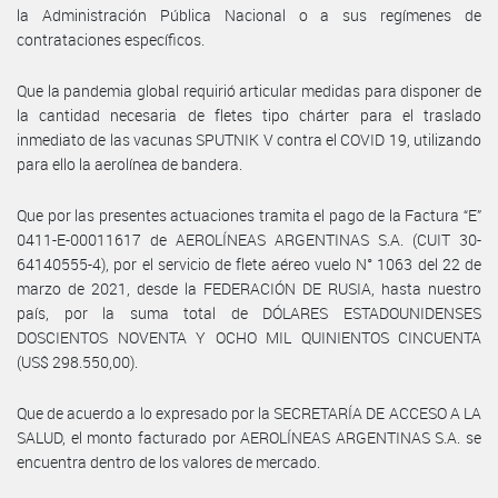
la Administración Pública Nacional o a sus regímenes de
contrataciones específicos.
Que la pandemia global requirió articular medidas para disponer de
la cantidad necesaria de fletes tipo chárter para el traslado
inmediato de las vacunas SPUTNIK V contra el COVID 19, utilizando
para ello la aerolínea de bandera.
Que por las presentes actuaciones tramita el pago de la Factura “E”
0411-E-00011617 de AEROLÍNEAS ARGENTINAS S.A. (CUIT 30-
64140555-4), por el servicio de flete aéreo vuelo N° 1063 del 22 de
marzo de 2021, desde la FEDERACIÓN DE RUSIA, hasta nuestro
país, por la suma total de DÓLARES ESTADOUNIDENSES
DOSCIENTOS NOVENTA Y OCHO MIL QUINIENTOS CINCUENTA
(US$ 298.550,00).
Que de acuerdo a lo expresado por la SECRETARÍA DE ACCESO A LA
SALUD, el monto facturado por AEROLÍNEAS ARGENTINAS S.A. se
encuentra dentro de los valores de mercado.