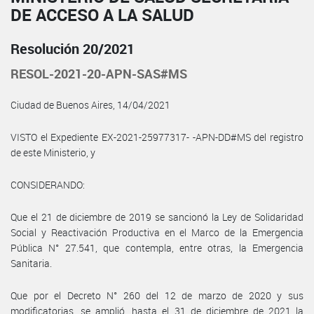
DE ACCESO A LA SALUD
Resolución 20/2021
RESOL-2021-20-APN-SAS#MS
Ciudad de Buenos Aires, 14/04/2021
VISTO el Expediente EX-2021-25977317- -APN-DD#MS del registro
de este Ministerio, y
CONSIDERANDO:
Que el 21 de diciembre de 2019 se sancionó la Ley de Solidaridad
Social y Reactivación Productiva en el Marco de la Emergencia
Pública N° 27.541, que contempla, entre otras, la Emergencia
Sanitaria.
Que por el Decreto N° 260 del 12 de marzo de 2020 y sus
modificatorias, se amplió, hasta el 31 de diciembre de 2021 la