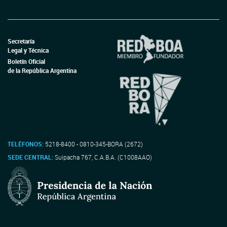
Secretaría
Legal y Técnica
Boletín Oficial
de la República Argentina
TELÉFONOS:
5218-8400 - 0810-345-BORA (2672)
SEDE CENTRAL:
Suipacha 767, C.A.B.A. (C1008AAO)