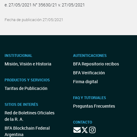
e. 27/05/2021 N° 35630/21 v. 27/05/2021
Fecha de publicación 27/05/2021
INSTITUCIONAL
AUTENTICACIONES
Misión, Visión e Historia
BFA Repositorio recibos
BFA Verificación
PRODUCTOS Y SERVICIOS
Firma digital
Tarifas de Publicación
FAQ Y TUTORIALES
SITIOS DE INTERÉS
Preguntas Frecuentes
Red de Boletines Oficiales
de la R. A.
CONTACTO
BFA Blockchain Federal
Argentina