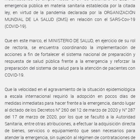
emergencia pública en materia sanitaria establecida por la citada
ley, en virtud de la pandemia declarada por la ORGANIZACIÓN
MUNDIAL DE LA SALUD (OMS) en relación con el SARS-Cov-19
(COVID-19).
Que en este marco, el MINISTERIO DE SALUD, en ejercicio de su rol
de rectoría, se encuentra coordinando la implementación de
acciones a fin de fortalecer el sistema nacional de preparación y
respuesta de salud pública frente a la emergencia y reforzar la
preparación del sistema de salud para la atención de pacientes con
COVID-19.
Que la velocidad en el agravamiento de la situación epidemiológica
a escala internacional requirió la adopción en pocos días de
medidas inmediatas para hacer frente a la emergencia, dando lugar
al dictado de los Decretos N° 260 del 12 de marzo de 2020 y N° 287
del 17 de marzo de 2020, por los que se facultó a la Autoridad
Sanitaria, entre otras atribuciones, a efectuar la adquisición directa
de bienes, servicios o equipamiento que sean necesarios para
atender la emergencia, sin sujeción al régimen de contrataciones de