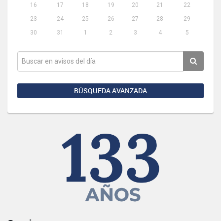
16
17
18
19
20
21
22
23
24
25
26
27
28
29
30
31
1
2
3
4
5
BÚSQUEDA AVANZADA