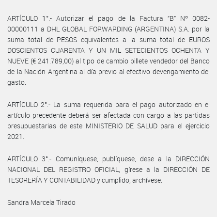
ARTÍCULO 1°.- Autorizar el pago de la Factura “B” Nº 0082-
00000111 a DHL GLOBAL FORWARDING (ARGENTINA) S.A. por la
suma total de PESOS equivalentes a la suma total de EUROS
DOSCIENTOS CUARENTA Y UN MIL SETECIENTOS OCHENTA Y
NUEVE (€ 241.789,00) al tipo de cambio billete vendedor del Banco
de la Nación Argentina al día previo al efectivo devengamiento del
gasto.
ARTÍCULO 2°.- La suma requerida para el pago autorizado en el
artículo precedente deberá ser afectada con cargo a las partidas
presupuestarias de este MINISTERIO DE SALUD para el ejercicio
2021.
ARTÍCULO 3°.- Comuníquese, publíquese, dese a la DIRECCIÓN
NACIONAL DEL REGISTRO OFICIAL, gírese a la DIRECCIÓN DE
TESORERÍA Y CONTABILIDAD y cumplido, archívese.
Sandra Marcela Tirado