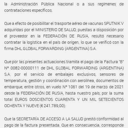
la Administración Pública Nacional o a sus regímenes de
contrataciones específicos.
Que a efecto de posibilitar el trasporte aéreo de vacunas SPUTNIK V
adquiridas por el MINISTERIO DE SALUD, puestas a disposición por
el proveedor en la FEDERACIÓN DE RUSIA, resultó necesario
contratar la logística en el país de origen, lo que se verificó con la
firma DHL GLOBAL FORWARDING (ARGENTINA) S.A.
Que por las presentes actuaciones tramita el pago de la Factura “B”
Nº 0082-00000111 de DHL GLOBAL FORWARDING (ARGENTINA)
S.A. por el servicio de embalajes exclusivos, sensores de
temperatura, gestión y coordinación con aerolínea, documentos de
embarque, entre otros, en vuelo Nº 1061 del 19 de marzo de 2021
desde la FEDERACIÓN DE RUSIA, hasta nuestro país, por la suma
total EUROS DOSCIENTOS CUARENTA Y UN MIL SETECIENTOS
OCHENTA Y NUEVE (€ 241.789,00).
Que la SECRETARÍA DE ACCESO A LA SALUD prestó conformidad al
pago de la factura presentada. Que en consecuencia, corresponde