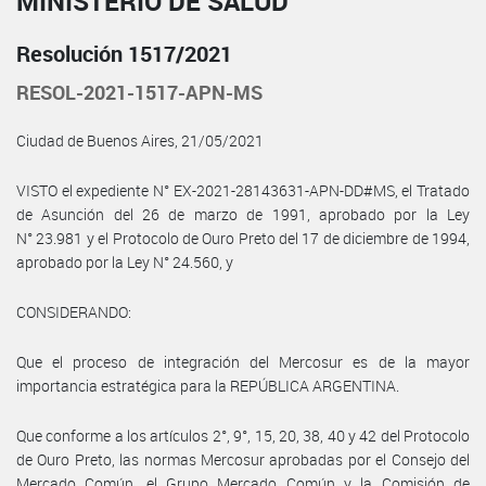
MINISTERIO DE SALUD
Resolución 1517/2021
RESOL-2021-1517-APN-MS
Ciudad de Buenos Aires, 21/05/2021
VISTO el expediente N° EX-2021-28143631-APN-DD#MS, el Tratado
de Asunción del 26 de marzo de 1991, aprobado por la Ley
N° 23.981 y el Protocolo de Ouro Preto del 17 de diciembre de 1994,
aprobado por la Ley N° 24.560, y
CONSIDERANDO:
Que el proceso de integración del Mercosur es de la mayor
importancia estratégica para la REPÚBLICA ARGENTINA.
Que conforme a los artículos 2°, 9°, 15, 20, 38, 40 y 42 del Protocolo
de Ouro Preto, las normas Mercosur aprobadas por el Consejo del
Mercado Común, el Grupo Mercado Común y la Comisión de