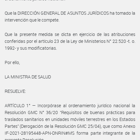
Que la DIRECCIÓN GENERAL DE ASUNTOS JURÍDICOS ha tomado la
intervención que le compete.
Que la presente medida se dicta en ejercicio de las atribuciones
conferidas por el artículo 23 de la Ley de Ministerios N° 22.520 -t. o.
1992- y sus modificatorias.
Por ello,
LA MINISTRA DE SALUD
RESUELVE:
ARTÍCULO 1° — Incorpórase al ordenamiento jurídico nacional la
Resolución GMC N° 36/20 “Requisitos de buenas prácticas para
traslados sanitarios en unidades móviles terrestres en los Estados
Partes” (Derogación de la Resolución GMC 25/04), que como Anexo
IF-2021-28195448-APN-DNRIN#MS forma parte integrante de la
presente Resolución.