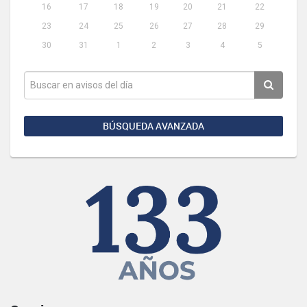
16
17
18
19
20
21
22
23
24
25
26
27
28
29
30
31
1
2
3
4
5
BÚSQUEDA AVANZADA