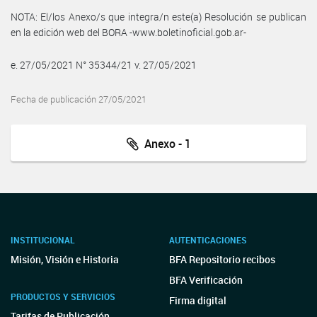
NOTA: El/los Anexo/s que integra/n este(a) Resolución se publican
en la edición web del BORA -www.boletinoficial.gob.ar-
e. 27/05/2021 N° 35344/21 v. 27/05/2021
Fecha de publicación 27/05/2021
Anexo - 1
INSTITUCIONAL
AUTENTICACIONES
Misión, Visión e Historia
BFA Repositorio recibos
BFA Verificación
PRODUCTOS Y SERVICIOS
Firma digital
Tarifas de Publicación